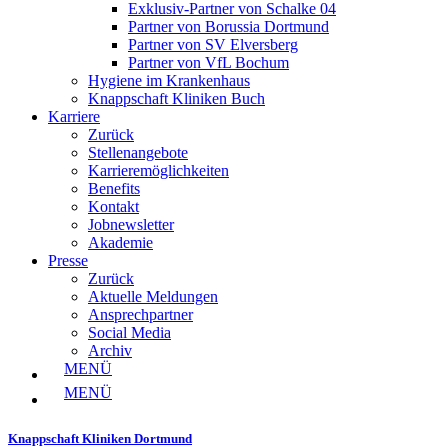
Exklusiv-Partner von Schalke 04
Partner von Borussia Dortmund
Partner von SV Elversberg
Partner von VfL Bochum
Hygiene im Krankenhaus
Knappschaft Kliniken Buch
Karriere
Zurück
Stellenangebote
Karrieremöglichkeiten
Benefits
Kontakt
Jobnewsletter
Akademie
Presse
Zurück
Aktuelle Meldungen
Ansprechpartner
Social Media
Archiv
MENÜ
MENÜ
Knappschaft Kliniken Dortmund