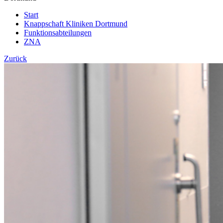
Start
Knappschaft Kliniken Dortmund
Funktionsabteilungen
ZNA
Zurück