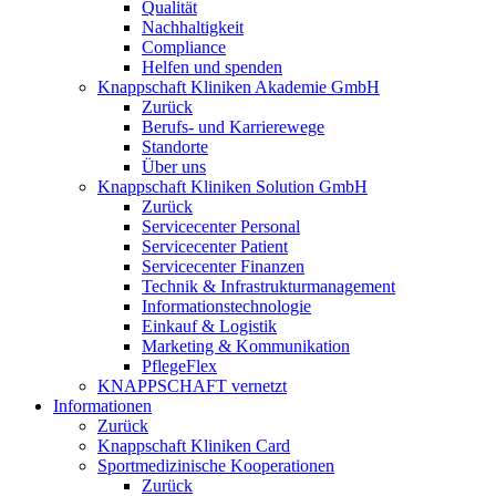
Qualität
Nachhaltigkeit
Compliance
Helfen und spenden
Knappschaft Kliniken Akademie GmbH
Zurück
Berufs- und Karrierewege
Standorte
Über uns
Knappschaft Kliniken Solution GmbH
Zurück
Servicecenter Personal
Servicecenter Patient
Servicecenter Finanzen
Technik & Infrastrukturmanagement
Informationstechnologie
Einkauf & Logistik
Marketing & Kommunikation
PflegeFlex
KNAPPSCHAFT vernetzt
Informationen
Zurück
Knappschaft Kliniken Card
Sportmedizinische Kooperationen
Zurück