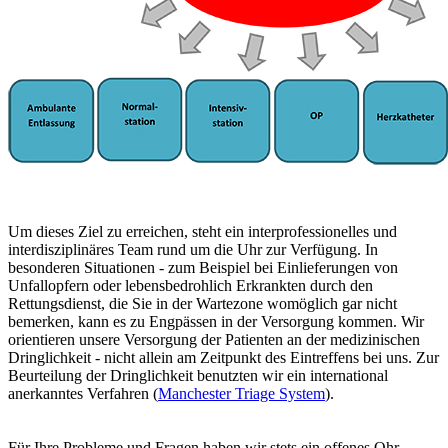
Um dieses Ziel zu erreichen, steht ein interprofessionelles und
interdisziplinäres Team rund um die Uhr zur Verfügung. In
besonderen Situationen - zum Beispiel bei Einlieferungen von
Unfallopfern oder lebensbedrohlich Erkrankten durch den
Rettungsdienst, die Sie in der Wartezone womöglich gar nicht
bemerken, kann es zu Engpässen in der Versorgung kommen. Wir
orientieren unsere Versorgung der Patienten an der medizinischen
Dringlichkeit - nicht allein am Zeitpunkt des Eintreffens bei uns. Zur
Beurteilung der Dringlichkeit benutzten wir ein international
anerkanntes Verfahren (
Manchester Triage System
).
Für Ihre Probleme und Fragen haben wir stets ein offenes Ohr.