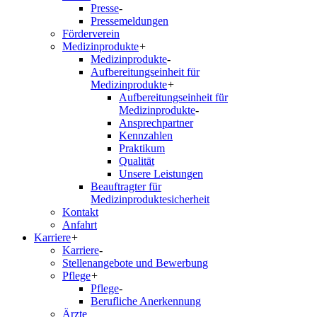
Presse
-
Pressemeldungen
Förderverein
Medizinprodukte
+
Medizinprodukte
-
Aufbereitungseinheit für
Medizinprodukte
+
Aufbereitungseinheit für
Medizinprodukte
-
Ansprechpartner
Kennzahlen
Praktikum
Qualität
Unsere Leistungen
Beauftragter für
Medizinproduktesicherheit
Kontakt
Anfahrt
Karriere
+
Karriere
-
Stellenangebote und Bewerbung
Pflege
+
Pflege
-
Berufliche Anerkennung
Ärzte