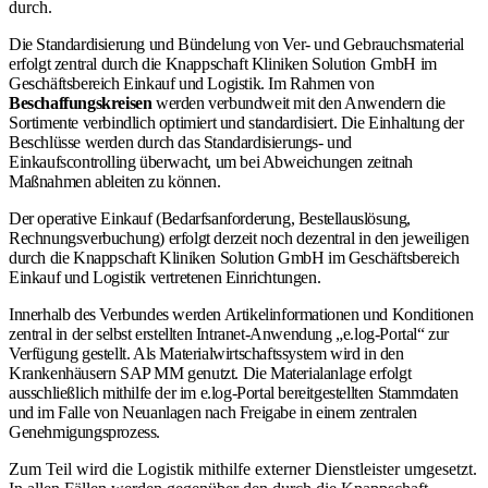
durch.
Die Standardisierung und Bündelung von Ver- und Gebrauchsmaterial
erfolgt zentral durch die Knappschaft Kliniken Solution GmbH im
Geschäftsbereich Einkauf und Logistik. Im Rahmen von
Beschaffungskreisen
werden verbundweit mit den Anwendern die
Sortimente verbindlich optimiert und standardisiert. Die Einhaltung der
Beschlüsse werden durch das Standardisierungs- und
Einkaufscontrolling überwacht, um bei Abweichungen zeitnah
Maßnahmen ableiten zu können.
Der operative Einkauf (Bedarfsanforderung, Bestellauslösung,
Rechnungsverbuchung) erfolgt derzeit noch dezentral in den jeweiligen
durch die Knappschaft Kliniken Solution GmbH im Geschäftsbereich
Einkauf und Logistik vertretenen Einrichtungen.
Innerhalb des Verbundes werden Artikelinformationen und Konditionen
zentral in der selbst erstellten Intranet-Anwendung „e.log-Portal“ zur
Verfügung gestellt. Als Materialwirtschaftssystem wird in den
Krankenhäusern SAP MM genutzt. Die Materialanlage erfolgt
ausschließlich mithilfe der im e.log-Portal bereitgestellten Stammdaten
und im Falle von Neuanlagen nach Freigabe in einem zentralen
Genehmigungsprozess.
Zum Teil wird die Logistik mithilfe externer Dienstleister umgesetzt.