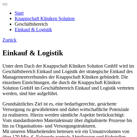
Start
Knappschaft Kliniken Solution
Geschäftsbereich
Einkauf & Logistik
Zurück
Einkauf & Logistik
Unter dem Dach der Knappschaft Kliniken Solution GmbH wird im
Geschäftsbereich Einkauf und Logistik der strategische Einkauf des
Managementverbundes der Knappschaft Kliniken gebündelt. Die
einzelnen Einrichtungen, die durch die Knappschaft Kliniken
Solution GmbH im Geschäftsbereich Einkauf und Logistik vertreten
werden, sind hier aufgeführt.
Grundsätzliches Ziel ist es, eine bedarfsgerechte, gesicherte
Versorgung zu gewährleisten und dabei wirtschaftliche Potenziale
zu realisieren. Hierzu werden sämtliche Aspekte berücksichtigt:
Vom standardisierten Materialeinsatz über digitalisierte Prozesse bis
hin zu Organisations- und Versorgungstrukturen.
Mit unseren Mitarbeitenden betreuen wir ein Umsatzvolumen von
über 170 Mio. €. Folgende zentrale Abteilungen und Stabstellen