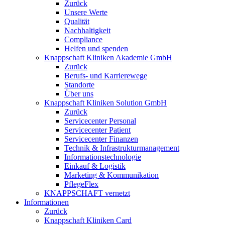
Zurück
Unsere Werte
Qualität
Nachhaltigkeit
Compliance
Helfen und spenden
Knappschaft Kliniken Akademie GmbH
Zurück
Berufs- und Karrierewege
Standorte
Über uns
Knappschaft Kliniken Solution GmbH
Zurück
Servicecenter Personal
Servicecenter Patient
Servicecenter Finanzen
Technik & Infrastrukturmanagement
Informationstechnologie
Einkauf & Logistik
Marketing & Kommunikation
PflegeFlex
KNAPPSCHAFT vernetzt
Informationen
Zurück
Knappschaft Kliniken Card