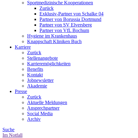
Sportmedizinische Kooperationen
Zurück
Exklusiv-Partner von Schalke 04
Partner von Borussia Dortmund
Partner von SV Elversberg
Partner von VfL Bochum
Hygiene im Krankenhaus
Knappschaft Kliniken Buch
Karriere
Zurück
Stellenangebote
Karrieremöglichkeiten
Benefits
Kontakt
Jobnewsletter
Akademie
Presse
Zurück
Aktuelle Meldungen
Ansprechpartner
Social Media
Archiv
Suche
Im Notfall