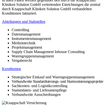
In allen Fällen werden gegenüber den durch die Knappschaft
Kliniken Solution GmbH vertretenden Einrichtungen die zentral
durch Knappschaft Kliniken Solution GmbH verhandelten
Konditionen fakturiert.
Abteilungen und Stabstellen
Controlling
Datenmanagement
Instrumentenmanagement
Medizintechnik
Projektmanagement
Supply Chain Management Inhouse Consulting
Warengruppenmanagement
Vergaberecht
Kernthemen
Strategischer Einkauf und Warengruppenmanagement
Verbundweite Standardisierungs- und Harmonisierungsprojekte
Sachkosten- und Logistikcontrolling
Stammdaten- und Lieferantenpflege
Verbundweite Ausschreibungen