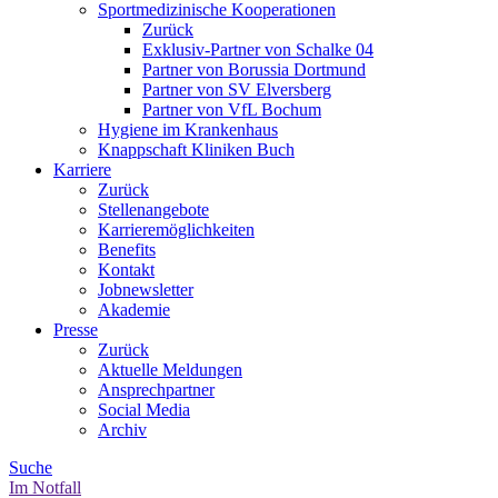
Sportmedizinische Kooperationen
Zurück
Exklusiv-Partner von Schalke 04
Partner von Borussia Dortmund
Partner von SV Elversberg
Partner von VfL Bochum
Hygiene im Krankenhaus
Knappschaft Kliniken Buch
Karriere
Zurück
Stellenangebote
Karrieremöglichkeiten
Benefits
Kontakt
Jobnewsletter
Akademie
Presse
Zurück
Aktuelle Meldungen
Ansprechpartner
Social Media
Archiv
Suche
Im Notfall