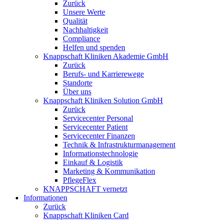
Zurück
Unsere Werte
Qualität
Nachhaltigkeit
Compliance
Helfen und spenden
Knappschaft Kliniken Akademie GmbH
Zurück
Berufs- und Karrierewege
Standorte
Über uns
Knappschaft Kliniken Solution GmbH
Zurück
Servicecenter Personal
Servicecenter Patient
Servicecenter Finanzen
Technik & Infrastrukturmanagement
Informationstechnologie
Einkauf & Logistik
Marketing & Kommunikation
PflegeFlex
KNAPPSCHAFT vernetzt
Informationen
Zurück
Knappschaft Kliniken Card