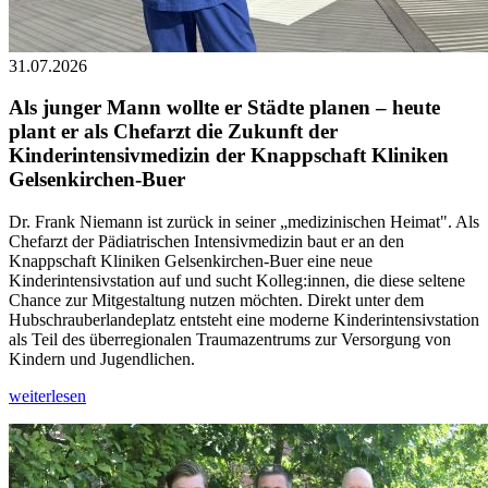
31.07.2026
Als junger Mann wollte er Städte planen – heute
plant er als Chefarzt die Zukunft der
Kinderintensivmedizin der Knappschaft Kliniken
Gelsenkirchen-Buer
Dr. Frank Niemann ist zurück in seiner „medizinischen Heimat". Als
Chefarzt der Pädiatrischen Intensivmedizin baut er an den
Knappschaft Kliniken Gelsenkirchen-Buer eine neue
Kinderintensivstation auf und sucht Kolleg:innen, die diese seltene
Chance zur Mitgestaltung nutzen möchten. Direkt unter dem
Hubschrauberlandeplatz entsteht eine moderne Kinderintensivstation
als Teil des überregionalen Traumazentrums zur Versorgung von
Kindern und Jugendlichen.
weiterlesen