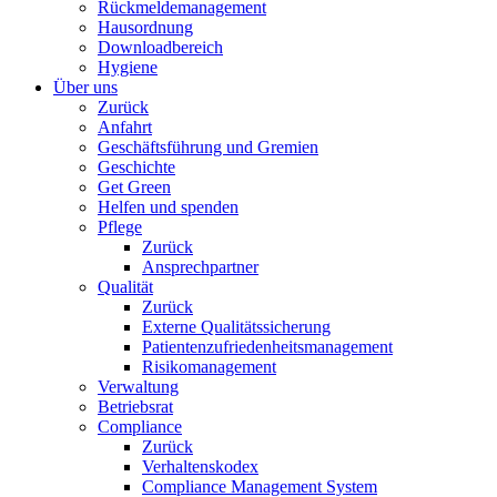
Rückmeldemanagement
Hausordnung
Downloadbereich
Hygiene
Über uns
Zurück
Anfahrt
Geschäftsführung und Gremien
Geschichte
Get Green
Helfen und spenden
Pflege
Zurück
Ansprechpartner
Qualität
Zurück
Externe Qualitätssicherung
Patientenzufriedenheitsmanagement
Risikomanagement
Verwaltung
Betriebsrat
Compliance
Zurück
Verhaltenskodex
Compliance Management System