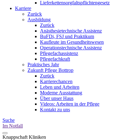
Lieferkettensorgfaltspflichtengesetz
Karriere
Zurück
Ausbildung
Zurück
Anästhesietechnische Assistenz
BuFDi, FSJ und Praktikum
Kaufleute im Gesundheitswesen
Operationstechnische Assistenz
Pflegefachassistenz
Pflegefachkraft
Praktisches Jahr
Zukunft Pflege Bottrop
Zurück
Karrierechancen
Leben und Arbeiten
Moderne Ausstattung
Über unser Haus
Videos: Arbeiten in der Pflege
Kontakt zu uns
Suche
Im Notfall
Knappschaft Kliniken