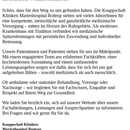
Schön, dass Sie den Weg zu uns gefunden haben. Die Knappschaft
Kliniken Marienhospital Bottrop stehen seit vielen Jahrzehnten für
eine kompetente, menschliche und ganzheitliche medizinische
Versorgung – mitten im Herzen des Ruhrgebiets. Als modernes
Krankenhaus mit Tradition verbinden wir medizinische
Spitzenleistungen mit persönlicher Zuwendung und individueller
Betreuung.
Unsere Patientinnen und Patienten stehen für uns im Mittelpunkt.
Mit einem engagierten Team aus erfahrenen Fachkräften, einer
hochmodernen Ausstattung und einem umfassenden
Leistungsangebot sorgen wir dafür, dass Sie sich bei uns gut
aufgehoben fühlen – sowohl medizinisch als auch menschlich.
Ob ambulante oder stationäre Behandlung, Vorsorge oder
Nachsorge – wir begleiten Sie mit Fachwissen, Empathie und
Respekt auf Ihrem Weg zur Gesundheit.
Wir laden Sie herzlich ein, sich auf unserer Website über unsere
Fachabteilungen, Leistungen und Ansprechpartner zu informieren.
Bei Fragen sind wir gerne für Sie da.
Knappschaft Kliniken
Marienhospital Bottrop