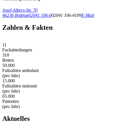
Josef-Albers-Str. 70
46236 Bottrop
02041 106-0
02041 106-4109
E-Mail
Zahlen & Fakten
11
Fachabteilungen
310
Betten
50.000
Fallzahlen ambulant
(pro Jahr)
15.000
Fallzahlen stationär
(pro Jahr)
65.000
Patienten
(pro Jahr)
Aktuelles