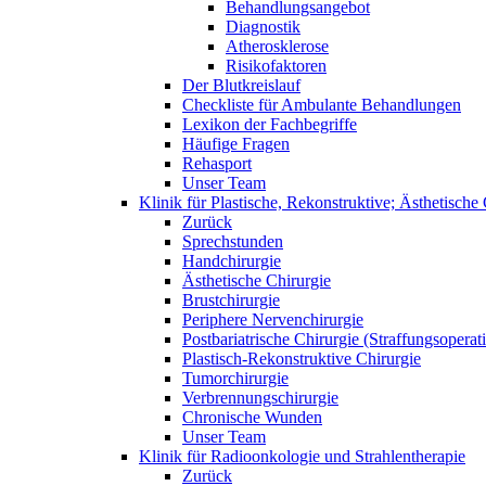
Behandlungsangebot
Diagnostik
Atherosklerose
Risikofaktoren
Der Blutkreislauf
Checkliste für Ambulante Behandlungen
Lexikon der Fachbegriffe
Häufige Fragen
Rehasport
Unser Team
Klinik für Plastische, Rekonstruktive; Ästhetisch
Zurück
Sprechstunden
Handchirurgie
Ästhetische Chirurgie
Brustchirurgie
Periphere Nervenchirurgie
Postbariatrische Chirurgie (Straffungsoperat
Plastisch-Rekonstruktive Chirurgie
Tumorchirurgie
Verbrennungschirurgie
Chronische Wunden
Unser Team
Klinik für Radioonkologie und Strahlentherapie
Zurück