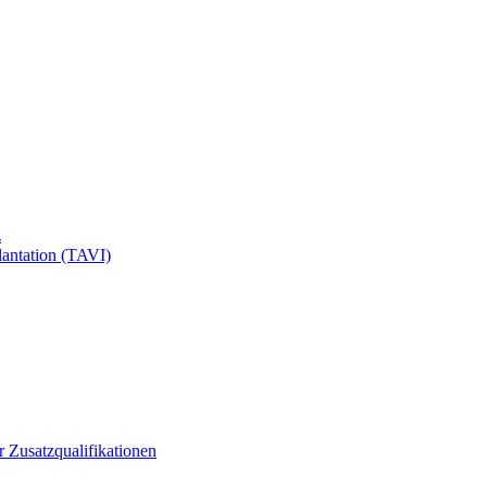
z
antation (TAVI)
ür Zusatzqualifikationen