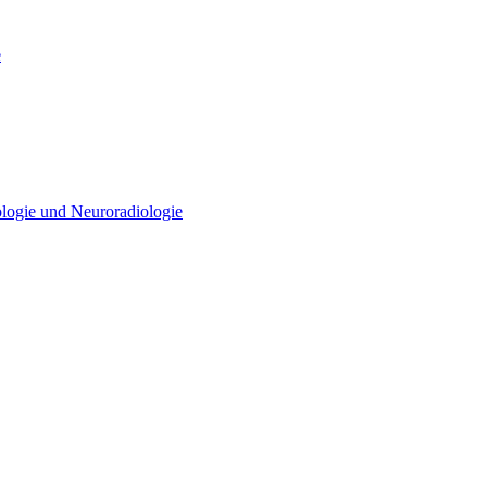
e
iologie und Neuroradiologie