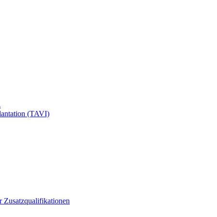
z
antation (TAVI)
ür Zusatzqualifikationen