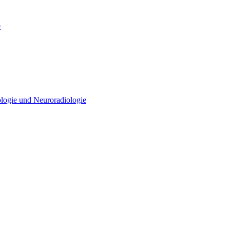
e
iologie und Neuroradiologie