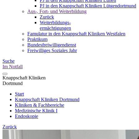
PJ in den Knappschaft Kliniken Lünen
PJ in den Knappschaft Kliniken Lütgendortmund
Aus-, Fort- und Weiterbildung
Zurück
Weiterbildungs-
ermächtigungen
Famulatur in den Knappschaft Kliniken Westfalen
Praktikum
Bundesfreiwilligendienst
Freiwilliges Soziales Jahr
Suche
Im Notfall
Knappschaft Kliniken
Dortmund
Start
Knappschaft Kliniken Dortmund
Kliniken & Fachbereiche
Medizinische Klinik I
Endoskopie
Zurück