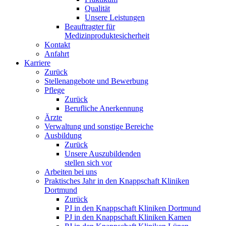
Qualität
Unsere Leistungen
Beauftragter für
Medizinproduktesicherheit
Kontakt
Anfahrt
Karriere
Zurück
Stellenangebote und Bewerbung
Pflege
Zurück
Berufliche Anerkennung
Ärzte
Verwaltung und sonstige Bereiche
Ausbildung
Zurück
Unsere Auszubildenden
stellen sich vor
Arbeiten bei uns
Praktisches Jahr in den Knappschaft Kliniken
Dortmund
Zurück
PJ in den Knappschaft Kliniken Dortmund
PJ in den Knappschaft Kliniken Kamen