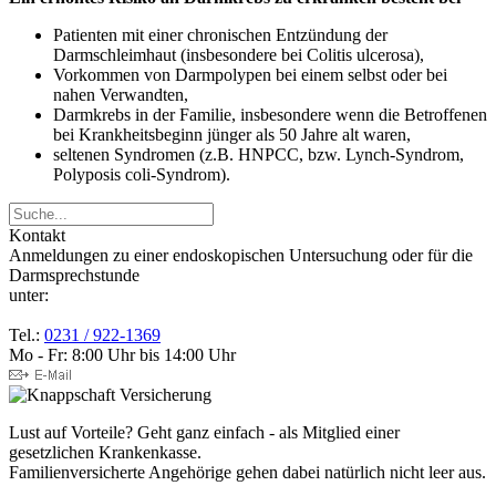
Patienten mit einer chronischen Entzündung der
Darmschleimhaut (insbesondere bei Colitis ulcerosa),
Vorkommen von Darmpolypen bei einem selbst oder bei
nahen Verwandten,
Darmkrebs in der Familie, insbesondere wenn die Betroffenen
bei Krankheitsbeginn jünger als 50 Jahre alt waren,
seltenen Syndromen (z.B. HNPCC, bzw. Lynch-Syndrom,
Polyposis coli-Syndrom).
Kontakt
Anmeldungen zu einer endoskopischen Untersuchung oder für die
Darmsprechstunde
unter:
Tel.:
0231 / 922-1369
Mo - Fr: 8:00 Uhr bis 14:00 Uhr
Lust auf Vorteile? Geht ganz einfach - als Mitglied einer
gesetzlichen Krankenkasse.
Familienversicherte Angehörige gehen dabei natürlich nicht leer aus.