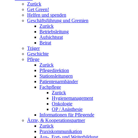
Zurück
Get Green!
Helfen und spenden
Geschäftsführung und Gremien
Zurück
Betriebsleitung
Aufsichtsrat
Beirat
Träger
Geschichte
Pflege
Zurück
Pflegedirektion
Stationsleitungen
Patientenarmbänder
Fachpflege
Zurück
Hygienemanagement
Onkologie
OP / Anästhesie
Informationen für Pflegende
Ärzte, & Kooperationspartner
Zurück
Praxiskommunikation
Aus-, Fort- und Weiterbildung