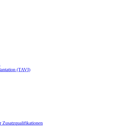
z
antation (TAVI)
ür Zusatzqualifikationen