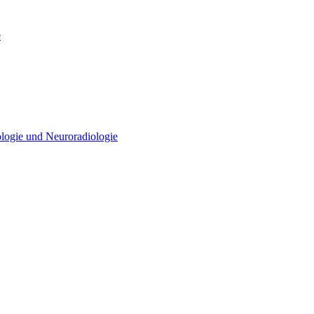
e
iologie und Neuroradiologie