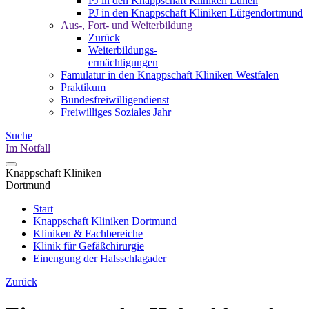
PJ in den Knappschaft Kliniken Lünen
PJ in den Knappschaft Kliniken Lütgendortmund
Aus-, Fort- und Weiterbildung
Zurück
Weiterbildungs-
ermächtigungen
Famulatur in den Knappschaft Kliniken Westfalen
Praktikum
Bundesfreiwilligendienst
Freiwilliges Soziales Jahr
Suche
Im Notfall
Knappschaft Kliniken
Dortmund
Start
Knappschaft Kliniken Dortmund
Kliniken & Fachbereiche
Klinik für Gefäßchirurgie
Einengung der Halsschlagader
Zurück