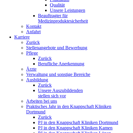
Qualität
Unsere Leistungen
Beauftragter für
Medizinproduktesicherheit
Kontakt
Anfahrt
Karriere
Zurück
Stellenangebote und Bewerbung
Pflege
Zurück
Berufliche Anerkennung
Ärzte
Verwaltung und sonstige Bereiche
Ausbildung
Zurück
Unsere Auszubildenden
stellen sich vor
Arbeiten bei uns
Praktisches Jahr in den Knappschaft Kliniken
Dortmund
Zurück
PJ in den Knappschaft Kliniken Dortmund
PJ in den Knappschaft Kliniken Kamen