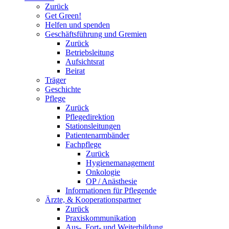
Zurück
Get Green!
Helfen und spenden
Geschäftsführung und Gremien
Zurück
Betriebsleitung
Aufsichtsrat
Beirat
Träger
Geschichte
Pflege
Zurück
Pflegedirektion
Stationsleitungen
Patientenarmbänder
Fachpflege
Zurück
Hygienemanagement
Onkologie
OP / Anästhesie
Informationen für Pflegende
Ärzte, & Kooperationspartner
Zurück
Praxiskommunikation
Aus-, Fort- und Weiterbildung