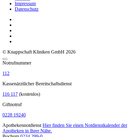
Impressum
Datenschutz
© Knappschaft Kliniken GmbH 2026
Notrufnummer
112
Kassenärztlicher Bereitschaftsdienst
116 117
(kostenlos)
Giftnotruf
0228 19240
Apothekennotdienst
Hier finden Sie einen Notdienstkalender der
Apotheken in Ihrer Nähe.
Bochum
0234 299-0