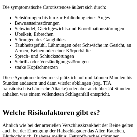
Die symptomatische Carotisstenose äußert sich durch:
Sehstörungen bis hin zur Erblindung eines Auges
Bewusstseinsstörungen
Schwindel, Gleichgewichts-und Koordinationsstörungen
Übelkeit, Erbrechen
Störungen des Gangbildes
Taubheitsgefühl, Lähmungen oder Schwäche im Gesicht, an
Armen, Beinen oder einer Körperhälfte
Sprech- und Schluckstörungen
Schrift- oder Verständigungsstörungen
starke Kopfschmerzen
Diese Symptome treten meist plötzlich auf und können Minuten bis
Stunden andauern und dann wieder abklingen (sog. TIA,
transitorisch ischämische Attacke) oder aber auch über 24 Stunden
anhalten was einem vollendeten Schlaganfall entspricht.
Welche Risikofaktoren gibt es?
Ähnlich wie bei der arteriellen Verschlusskrankheit der Beine gelten
auch bei der Einengung der Halsschlagader das Alter, Rauchen,
Bluthochdruck, Diabetes mellitus, Fettstoffwechselstörungen,