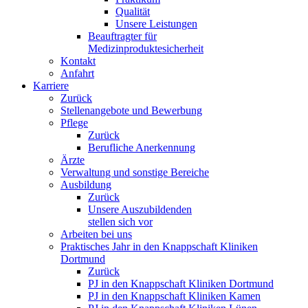
Qualität
Unsere Leistungen
Beauftragter für
Medizinproduktesicherheit
Kontakt
Anfahrt
Karriere
Zurück
Stellenangebote und Bewerbung
Pflege
Zurück
Berufliche Anerkennung
Ärzte
Verwaltung und sonstige Bereiche
Ausbildung
Zurück
Unsere Auszubildenden
stellen sich vor
Arbeiten bei uns
Praktisches Jahr in den Knappschaft Kliniken
Dortmund
Zurück
PJ in den Knappschaft Kliniken Dortmund
PJ in den Knappschaft Kliniken Kamen