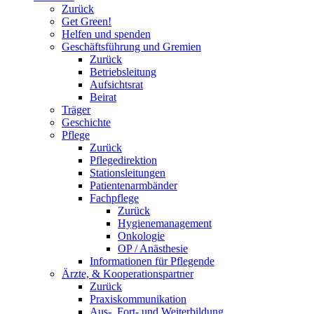
Zurück
Get Green!
Helfen und spenden
Geschäftsführung und Gremien
Zurück
Betriebsleitung
Aufsichtsrat
Beirat
Träger
Geschichte
Pflege
Zurück
Pflegedirektion
Stationsleitungen
Patientenarmbänder
Fachpflege
Zurück
Hygienemanagement
Onkologie
OP / Anästhesie
Informationen für Pflegende
Ärzte, & Kooperationspartner
Zurück
Praxiskommunikation
Aus-, Fort- und Weiterbildung