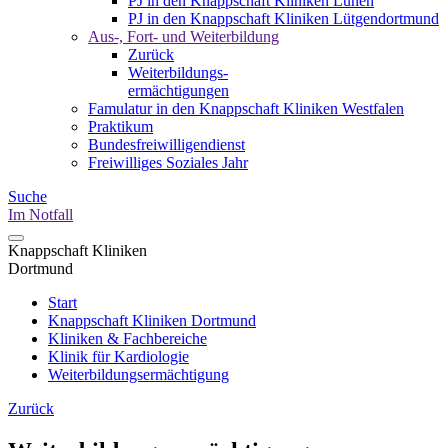
PJ in den Knappschaft Kliniken Lünen
PJ in den Knappschaft Kliniken Lütgendortmund
Aus-, Fort- und Weiterbildung
Zurück
Weiterbildungs-
ermächtigungen
Famulatur in den Knappschaft Kliniken Westfalen
Praktikum
Bundesfreiwilligendienst
Freiwilliges Soziales Jahr
Suche
Im Notfall
Knappschaft Kliniken
Dortmund
Start
Knappschaft Kliniken Dortmund
Kliniken & Fachbereiche
Klinik für Kardiologie
Weiterbildungsermächtigung
Zurück