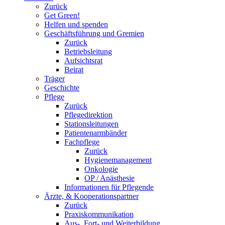
Zurück
Get Green!
Helfen und spenden
Geschäftsführung und Gremien
Zurück
Betriebsleitung
Aufsichtsrat
Beirat
Träger
Geschichte
Pflege
Zurück
Pflegedirektion
Stationsleitungen
Patientenarmbänder
Fachpflege
Zurück
Hygienemanagement
Onkologie
OP / Anästhesie
Informationen für Pflegende
Ärzte, & Kooperationspartner
Zurück
Praxiskommunikation
Aus-, Fort- und Weiterbildung