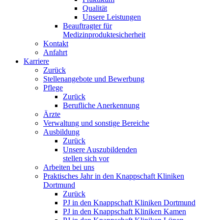
Qualität
Unsere Leistungen
Beauftragter für
Medizinproduktesicherheit
Kontakt
Anfahrt
Karriere
Zurück
Stellenangebote und Bewerbung
Pflege
Zurück
Berufliche Anerkennung
Ärzte
Verwaltung und sonstige Bereiche
Ausbildung
Zurück
Unsere Auszubildenden
stellen sich vor
Arbeiten bei uns
Praktisches Jahr in den Knappschaft Kliniken
Dortmund
Zurück
PJ in den Knappschaft Kliniken Dortmund
PJ in den Knappschaft Kliniken Kamen