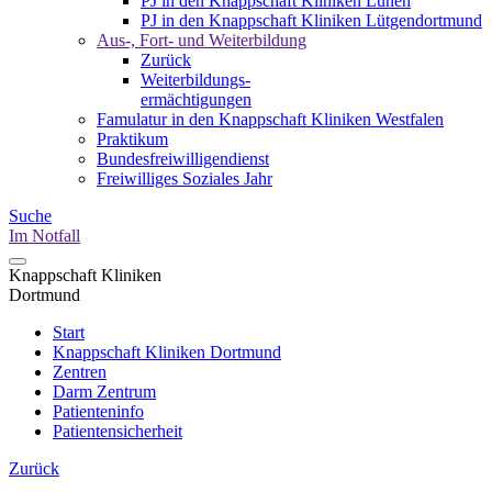
PJ in den Knappschaft Kliniken Lünen
PJ in den Knappschaft Kliniken Lütgendortmund
Aus-, Fort- und Weiterbildung
Zurück
Weiterbildungs-
ermächtigungen
Famulatur in den Knappschaft Kliniken Westfalen
Praktikum
Bundesfreiwilligendienst
Freiwilliges Soziales Jahr
Suche
Im Notfall
Knappschaft Kliniken
Dortmund
Start
Knappschaft Kliniken Dortmund
Zentren
Darm Zentrum
Patienteninfo
Patientensicherheit
Zurück