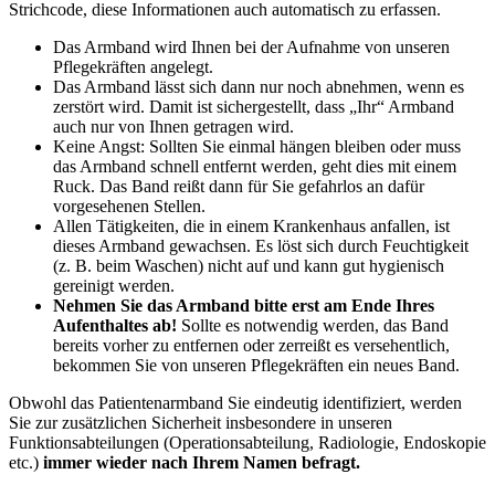
Strichcode, diese Informationen auch automatisch zu erfassen.
Das Armband wird Ihnen bei der Aufnahme von unseren
Pflegekräften angelegt.
Das Armband lässt sich dann nur noch abnehmen, wenn es
zerstört wird. Damit ist sichergestellt, dass „Ihr“ Armband
auch nur von Ihnen getragen wird.
Keine Angst: Sollten Sie einmal hängen bleiben oder muss
das Armband schnell entfernt werden, geht dies mit einem
Ruck. Das Band reißt dann für Sie gefahrlos an dafür
vorgesehenen Stellen.
Allen Tätigkeiten, die in einem Krankenhaus anfallen, ist
dieses Armband gewachsen. Es löst sich durch Feuchtigkeit
(z. B. beim Waschen) nicht auf und kann gut hygienisch
gereinigt werden.
Nehmen Sie das Armband bitte erst am Ende Ihres
Aufenthaltes ab!
Sollte es notwendig werden, das Band
bereits vorher zu entfernen oder zerreißt es versehentlich,
bekommen Sie von unseren Pflegekräften ein neues Band.
Obwohl das Patientenarmband Sie eindeutig identifiziert, werden
Sie zur zusätzlichen Sicherheit insbesondere in unseren
Funktionsabteilungen (Operationsabteilung, Radiologie, Endoskopie
etc.)
immer wieder nach Ihrem Namen befragt.