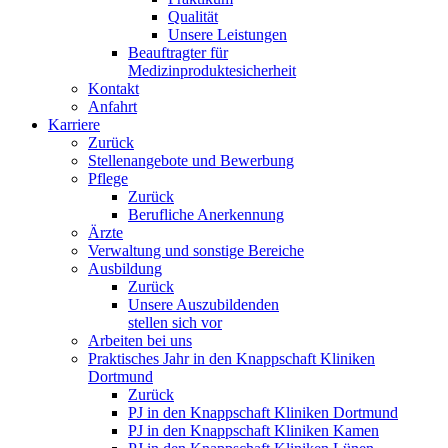
Qualität
Unsere Leistungen
Beauftragter für
Medizinproduktesicherheit
Kontakt
Anfahrt
Karriere
Zurück
Stellenangebote und Bewerbung
Pflege
Zurück
Berufliche Anerkennung
Ärzte
Verwaltung und sonstige Bereiche
Ausbildung
Zurück
Unsere Auszubildenden
stellen sich vor
Arbeiten bei uns
Praktisches Jahr in den Knappschaft Kliniken
Dortmund
Zurück
PJ in den Knappschaft Kliniken Dortmund
PJ in den Knappschaft Kliniken Kamen