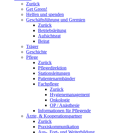
Zurück
Get Green!
Helfen und spenden
Geschäftsführung und Gremien
Zurück
Betriebsleitung
Aufsichtsrat
Beirat
Träger
Geschichte
Pflege
Zurück
Pflegedirektion
Stationsleitungen
Patientenarmbänder
Fachpflege
Zurück
Hygienemanagement
Onkologie
OP / Anästhesie
Informationen für Pflegende
Ärzte, & Kooperationspartner
Zurück
Praxiskommunikation
Aus-, Fort- und Weiterbildung