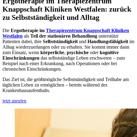
Ergotherapie im Therapiezentrum
Knappschaft Kliniken Westfalen: zurück
zu Selbstständigkeit und Alltag
Die
Ergotherapie im
Therapiezentrum Knappschaft Kliniken
Westfalen
als
Teil der stationären Behandlung
unterstützt
Patienten dabei, ihre
Selbstständigkeit
und
Handlungsfähigkeit
im
Alltag wiederzuerlangen oder zu erhalten. Sie kommt immer dann
zum Einsatz, wenn
körperliche
,
psychische
oder
kognitive
Einschränkungen
das selbstständige Leben erschweren – zum
Beispiel nach einer Erkrankung, nach Operationen oder bei
chronischen Einschränkungen.
Das Ziel ist, die größtmögliche Selbstständigkeit und Teilhabe am
täglichen Leben zu ermöglichen – bereits während des
Krankenhausaufenthalts.
jetzt anrufen