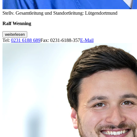
Stellv. Gesamtleitung und Standortleitung: Lütgendortmund
Ralf Wenning
weiterlesen
Tel:
0231 6188 689
Fax: 0231-6188-357
E-Mail