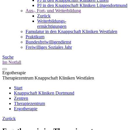
PJ in den Knappschaft Kliniken Lünen
PJ in den Knappschaft Kliniken Lütgendortmund
Aus-, Fort- und Weiterbildung
Zurück
Weiterbildungs-
ermächtigungen
Famulatur in den Knappschaft Kliniken Westfalen
Praktikum
Bundesfreiwilligendienst
Freiwilliges Soziales Jahr
Suche
Im Notfall
Ergotherapie
Therapiezentrum Knappschaft Kliniken Westfalen
Start
Knappschaft Kliniken Dortmund
Zentren
Therapiezentrum
Ergotherapie
Zurück