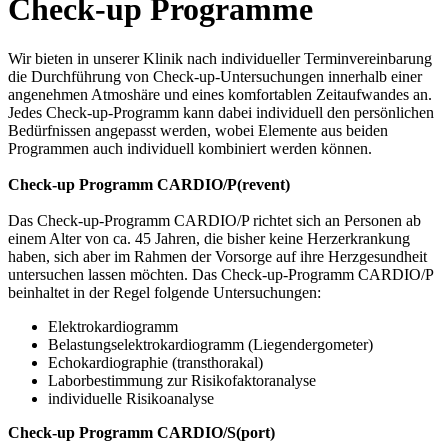
Check-up Programme
Wir bieten in unserer Klinik nach individueller Terminvereinbarung
die Durchführung von Check-up-Untersuchungen innerhalb einer
angenehmen Atmoshäre und eines komfortablen Zeitaufwandes an.
Jedes Check-up-Programm kann dabei individuell den persönlichen
Bedürfnissen angepasst werden, wobei Elemente aus beiden
Programmen auch individuell kombiniert werden können.
Check-up Programm CARDIO/P(revent)
Das Check-up-Programm CARDIO/P richtet sich an Personen ab
einem Alter von ca. 45 Jahren, die bisher keine Herzerkrankung
haben, sich aber im Rahmen der Vorsorge auf ihre Herzgesundheit
untersuchen lassen möchten. Das Check-up-Programm CARDIO/P
beinhaltet in der Regel folgende Untersuchungen:
Elektrokardiogramm
Belastungselektrokardiogramm (Liegendergometer)
Echokardiographie (transthorakal)
Laborbestimmung zur Risikofaktoranalyse
individuelle Risikoanalyse
Check-up Programm CARDIO/S(port)