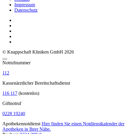
Impressum
Datenschutz
© Knappschaft Kliniken GmbH 2026
Notrufnummer
112
Kassenärztlicher Bereitschaftsdienst
116 117
(kostenlos)
Giftnotruf
0228 19240
Apothekennotdienst
Hier finden Sie einen Notdienstkalender der
Apotheken in Ihrer Nähe.