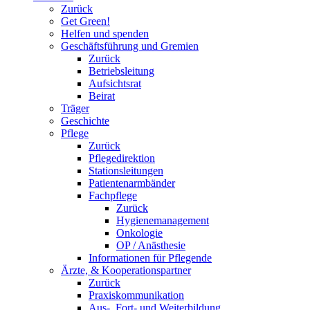
Zurück
Get Green!
Helfen und spenden
Geschäftsführung und Gremien
Zurück
Betriebsleitung
Aufsichtsrat
Beirat
Träger
Geschichte
Pflege
Zurück
Pflegedirektion
Stationsleitungen
Patientenarmbänder
Fachpflege
Zurück
Hygienemanagement
Onkologie
OP / Anästhesie
Informationen für Pflegende
Ärzte, & Kooperationspartner
Zurück
Praxiskommunikation
Aus-, Fort- und Weiterbildung