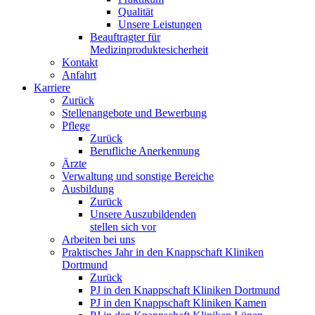
Qualität
Unsere Leistungen
Beauftragter für
Medizinproduktesicherheit
Kontakt
Anfahrt
Karriere
Zurück
Stellenangebote und Bewerbung
Pflege
Zurück
Berufliche Anerkennung
Ärzte
Verwaltung und sonstige Bereiche
Ausbildung
Zurück
Unsere Auszubildenden
stellen sich vor
Arbeiten bei uns
Praktisches Jahr in den Knappschaft Kliniken
Dortmund
Zurück
PJ in den Knappschaft Kliniken Dortmund
PJ in den Knappschaft Kliniken Kamen