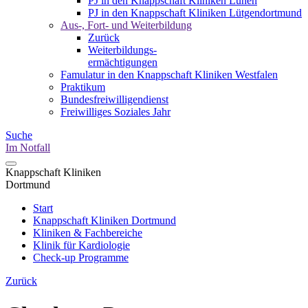
PJ in den Knappschaft Kliniken Lünen
PJ in den Knappschaft Kliniken Lütgendortmund
Aus-, Fort- und Weiterbildung
Zurück
Weiterbildungs-
ermächtigungen
Famulatur in den Knappschaft Kliniken Westfalen
Praktikum
Bundesfreiwilligendienst
Freiwilliges Soziales Jahr
Suche
Im Notfall
Knappschaft Kliniken
Dortmund
Start
Knappschaft Kliniken Dortmund
Kliniken & Fachbereiche
Klinik für Kardiologie
Check-up Programme
Zurück