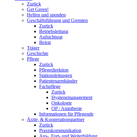
Zurück
Get Green!
Helfen und spenden
Geschäftsführung und Gremien
Zurück
Betriebsleitung
Aufsichtsrat
Beirat
Träger
Geschichte
Pflege
Zurück
Pflegedirektion
Stationsleitungen
Patientenarmbänder
Fachpflege
Zurück
Hygienemanagement
Onkologie
OP / Anästhesie
Informationen für Pflegende
Ärzte, & Kooperationspartner
Zurück
Praxiskommunikation
Aus-, Fort- und Weiterbildung