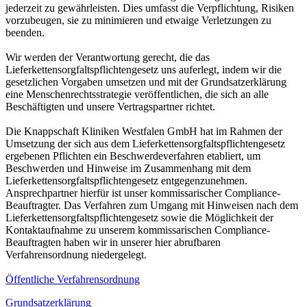
jederzeit zu gewährleisten. Dies umfasst die Verpflichtung, Risiken
vorzubeugen, sie zu minimieren und etwaige Verletzungen zu
beenden.
Wir werden der Verantwortung gerecht, die das
Lieferkettensorgfaltspflichtengesetz uns auferlegt, indem wir die
gesetzlichen Vorgaben umsetzen und mit der Grundsatzerklärung
eine Menschenrechtsstrategie veröffentlichen, die sich an alle
Beschäftigten und unsere Vertragspartner richtet.
Die Knappschaft Kliniken Westfalen GmbH hat im Rahmen der
Umsetzung der sich aus dem Lieferkettensorgfaltspflichtengesetz
ergebenen Pflichten ein Beschwerdeverfahren etabliert, um
Beschwerden und Hinweise im Zusammenhang mit dem
Lieferkettensorgfaltspflichtengesetz entgegenzunehmen.
Ansprechpartner hierfür ist unser kommissarischer Compliance-
Beauftragter. Das Verfahren zum Umgang mit Hinweisen nach dem
Lieferkettensorgfaltspflichtengesetz sowie die Möglichkeit der
Kontaktaufnahme zu unserem kommissarischen Compliance-
Beauftragten haben wir in unserer hier abrufbaren
Verfahrensordnung niedergelegt.
Öffentliche Verfahrensordnung
Grundsatzerklärung