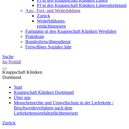
PJ in den Knappschaft Kliniken Lünen
PJ in den Knappschaft Kliniken Lütgendortmund
Aus-, Fort- und Weiterbildung
Zurück
Weiterbildungs-
ermächtigungen
Famulatur in den Knappschaft Kliniken Westfalen
Praktikum
Bundesfreiwilligendienst
Freiwilliges Soziales Jahr
Suche
Im Notfall
Knappschaft Kliniken
Dortmund
Start
Knappschaft Kliniken Dortmund
Über uns
Menschenrechte und Umweltschutz in der Lieferkette /
Beschwerdeverfahren nach dem
Lieferkettensorgfaltspflichtengesetz
Zurück