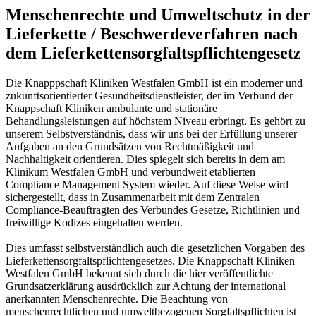
Menschenrechte und Umweltschutz in der
Lieferkette / Beschwerdeverfahren nach
dem Lieferkettensorgfaltspflichtengesetz
Die Knapppschaft Kliniken Westfalen GmbH ist ein moderner und
zukunftsorientierter Gesundheitsdienstleister, der im Verbund der
Knappschaft Kliniken ambulante und stationäre
Behandlungsleistungen auf höchstem Niveau erbringt. Es gehört zu
unserem Selbstverständnis, dass wir uns bei der Erfüllung unserer
Aufgaben an den Grundsätzen von Rechtmäßigkeit und
Nachhaltigkeit orientieren. Dies spiegelt sich bereits in dem am
Klinikum Westfalen GmbH und verbundweit etablierten
Compliance Management System wieder. Auf diese Weise wird
sichergestellt, dass in Zusammenarbeit mit dem Zentralen
Compliance-Beauftragten des Verbundes Gesetze, Richtlinien und
freiwillige Kodizes eingehalten werden.
Dies umfasst selbstverständlich auch die gesetzlichen Vorgaben des
Lieferkettensorgfaltspflichtengesetzes. Die Knappschaft Kliniken
Westfalen GmbH bekennt sich durch die hier veröffentlichte
Grundsatzerklärung ausdrücklich zur Achtung der international
anerkannten Menschenrechte. Die Beachtung von
menschenrechtlichen und umweltbezogenen Sorgfaltspflichten ist