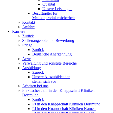
Qualität
Unsere Leistungen
Beauftragter für
Medizinproduktesicherheit
Kontakt
Anfahrt
Karriere
Zurück
Stellenangebote und Bewerbung
Pflege
Zurück
Berufliche Anerkennung
Ärzte
Verwaltung und sonstige Bereiche
Ausbildung
Zurück
Unsere Auszubildenden
stellen sich vor
Arbeiten bei uns
Praktisches Jahr in den Knappschaft Kliniken
Dortmund
Zurück
PJ in den Knappschaft Kliniken Dortmund
PJ in den Knappschaft Kliniken Kamen