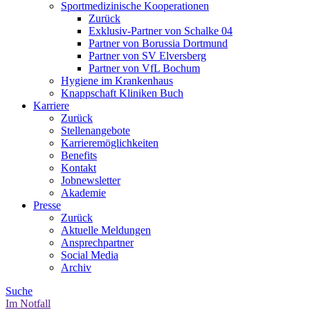
Sportmedizinische Kooperationen
Zurück
Exklusiv-Partner von Schalke 04
Partner von Borussia Dortmund
Partner von SV Elversberg
Partner von VfL Bochum
Hygiene im Krankenhaus
Knappschaft Kliniken Buch
Karriere
Zurück
Stellenangebote
Karrieremöglichkeiten
Benefits
Kontakt
Jobnewsletter
Akademie
Presse
Zurück
Aktuelle Meldungen
Ansprechpartner
Social Media
Archiv
Suche
Im Notfall