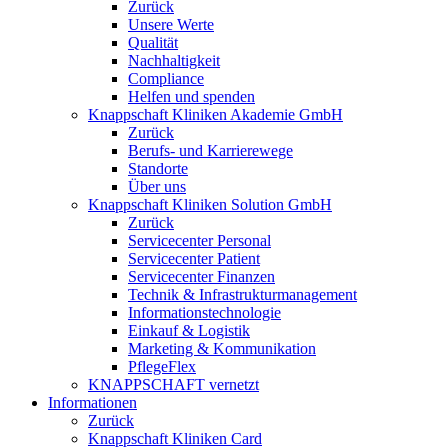
Zurück
Unsere Werte
Qualität
Nachhaltigkeit
Compliance
Helfen und spenden
Knappschaft Kliniken Akademie GmbH
Zurück
Berufs- und Karrierewege
Standorte
Über uns
Knappschaft Kliniken Solution GmbH
Zurück
Servicecenter Personal
Servicecenter Patient
Servicecenter Finanzen
Technik & Infrastrukturmanagement
Informationstechnologie
Einkauf & Logistik
Marketing & Kommunikation
PflegeFlex
KNAPPSCHAFT vernetzt
Informationen
Zurück
Knappschaft Kliniken Card