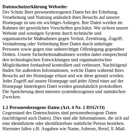
Datenschutzerklärung Webseite:
Der Schutz Ihrer personenbezogenen Daten bei der Erhebung,
Verarbeitung und Nutzung anlässlich ihres Besuchs auf unserer
Homepage ist uns ein wichtiges Anliegen. Ihre Daten werden im
Rahmen der gesetzlichen Vorschriften geschützt. Wir sichern unsere
Website und sonstigen Systeme durch technische und
organisatorische Maßnahmen gegen Verlust, Zerstörung, Zugriff,
Veränderung oder Verbreitung Ihrer Daten durch unbefugte
Personen sowie gegen eine unberechtigte Offenlegung gegenüber
Dritten. Unsere Sicherheitsmaßnahmen werden dabei entsprechend
den technologischen Entwicklungen und organisatorischen
Möglichkeiten fortlaufend kontrolliert und verbessert. Nachfolgend
finden Sie außerdem Informationen, welche Daten während Ihres
Besuchs auf der Homepage erfasst und wie diese genutzt werden.
Jeder Zugriff auf unsere Homepage und jeder Abruf einer auf der
Homepage hinterlegten Datei werden grundsätzlich protokolliert.
Die Speicherung dient internen systembezogenen und statistischen
Zwecken.
1.1 Personenbezogene Daten (Art. 4 Nr. 1 DSGVO)
Gegenstand des Datenschutzes sind personenbezogene Daten
(nachfolgend auch Daten). Dies sind alle Informationen, die sich auf
eine identifizierte oder identifizierbare natürliche Person beziehen.
Hierunter fallen z.B. Angaben wie Name, Adresse, Beruf, E-Mail-