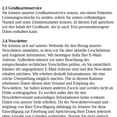
2.3 Grußkartenservice
Sie können unseren Grußkartenservice nutzen, um einem Patienten
Genesungswünsche zu senden, sofern Sie seinen vollständigen
Namen und seine Zimmernummer kennen. In diesem Fall speichern
wir den Inhalt der Grußkarte, der je nach Text personenbezogene
Daten enthalten kann.
2.4 Newsletter
Sie können sich auf unserer Webseite für den Bezug unseres
Newsletters anmelden, in dem wir Sie über aktuelle Geschehnisse
und Angebote informieren. Wir benötigen dafür Ihre E-Mail-
Adresse. Außerdem müssen wir unter Beachtung der
entsprechenden rechtlichen Vorschriften prüfen, ob Sie tatsächlich
Inhaber der angegebenen E-Mail-Adresse sind und den Newsletter
erhalten möchten. Wir erheben deshalb Informationen, die eine
solche Überprüfung möglich machen. Die in diesem Rahmen
erhobenen Daten dienen dem Versand und Empfang des
Newsletters. Sie haben keinen anderen Zweck und werden nicht an
Dritte weitergegeben. Es werden außer den für den
Newsletterversand notwendigen Informationen keine weiteren
Daten von unserer Seite erhoben. Da der Newsletterversand und -
empfang von Ihrer Einwilligung abhängig ist, können Sie diese
Einwilligung zur Erhebung und Speicherung Ihrer Daten jederzeit
ohne Angabe von Gründen widerrufen. Nutzen Sie dazu einfach