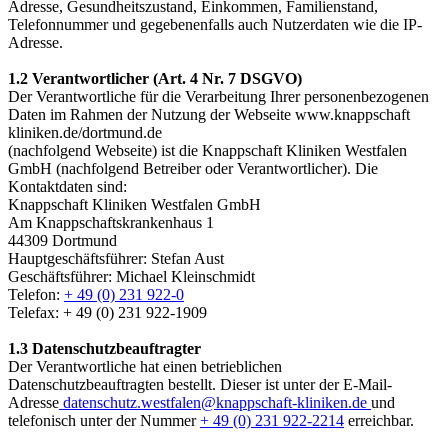
Adresse, Gesundheitszustand, Einkommen, Familienstand,
Telefonnummer und gegebenenfalls auch Nutzerdaten wie die IP-
Adresse.
1.2 Verantwortlicher (Art. 4 Nr. 7 DSGVO)
Der Verantwortliche für die Verarbeitung Ihrer personenbezogenen
Daten im Rahmen der Nutzung der Webseite www.knappschaft
kliniken.de/dortmund.de
(nachfolgend Webseite) ist die Knappschaft Kliniken Westfalen
GmbH (nachfolgend Betreiber oder Verantwortlicher). Die
Kontaktdaten sind:
Knappschaft Kliniken Westfalen GmbH
Am Knappschaftskrankenhaus 1
44309 Dortmund
Hauptgeschäftsführer: Stefan Aust
Geschäftsführer: Michael Kleinschmidt
Telefon:
+ 49 (0) 231 922-0
Telefax: + 49 (0) 231 922-1909
1.3 Datenschutzbeauftragter
Der Verantwortliche hat einen betrieblichen
Datenschutzbeauftragten bestellt. Dieser ist unter der E-Mail-
Adresse
datenschutz.westfalen@knappschaft-kliniken.de
und
telefonisch unter der Nummer
+ 49 (0) 231 922-2214
erreichbar.