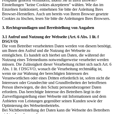
Festplatte generell verhindern, indem Sie in Ihren Browser-
Einstellungen "keine Cookies akzeptieren" wählen. Wie das im
Einzelnen funktioniert, entnehmen Sie bitte der Anleitung Ihres
Browser-Herstellers. Auch um bereits von Ihrem Browser gesetzte
Cookies zu löschen, lesen Sie bitte die Anleitungen Ihres Browsers.
3. Rechtsgrundlagen und Bereitstellung von Angaben
3.1 Aufruf und Nutzung der Webseite (Art. 6 Abs. 1 lit. f
DSGVO)
Die vom Betreiber verarbeiteten Daten werden von diesem benötigt,
um Ihnen den Aufruf und die Nutzung der Webseite zu
ermöglichen. Es handelt sich hierbei um Daten, die während der
Nutzung eines Telemediums notwendigerweise verarbeitet werden
müssen. Die Zulässigkeit dieser Verarbeitung richtet sich nach Art. 6
Abs. 1 lit. f DSGVO, wonach die Verarbeitung rechtmäßig ist,
wenn sie zur Wahrung der berechtigten Interessen des
Verantwortlichen oder eines Dritten erforderlich ist, sofern nicht die
Interessen oder Grundrechte und Grundfreiheiten der betroffenen
Person überwiegen, die den Schutz personenbezogener Daten
erfordern. Das berechtigte Interesse des Betreibers liegt in der
Zurverfügungstellung einer Webseite mit Informationen und dem
Anbieten von Leistungen gegenüber seinen Kunden sowie der
Optimierung des Webseitenbetriebs.
Bei Nichtbereitstellung der Daten kann die Webseite des Betreibers