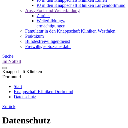
PJ in den Knappschaft Kliniken Lünen
PJ in den Knappschaft Kliniken Lütgendortmund
Aus-, Fort- und Weiterbildung
Zurück
Weiterbildungs-
ermächtigungen
Famulatur in den Knappschaft Kliniken Westfalen
Praktikum
Bundesfreiwilligendienst
Freiwilliges Soziales Jahr
Suche
Im Notfall
Knappschaft Kliniken
Dortmund
Start
Knappschaft Kliniken Dortmund
Datenschutz
Zurück
Datenschutz