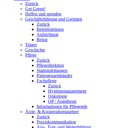
Zurück
Get Green!
Helfen und spenden
Geschäftsführung und Gremien
Zurück
Betriebsleitung
Aufsichtsrat
Beirat
Träger
Geschichte
Pflege
Zurück
Pflegedirektion
Stationsleitungen
Patientenarmbänder
Fachpflege
Zurück
Hygienemanagement
Onkologie
OP / Anästhesie
Informationen für Pflegende
Ärzte, & Kooperationspartner
Zurück
Praxiskommunikation
Aus-, Fort- und Weiterbildung