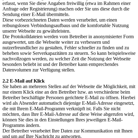
erfasst, wenn Sie diese Angaben freiwillig (etwa im Rahmen einer
Anfrage oder Registrierung) machen oder Sie uns diese durch die
Sendung einer E-Mail übermitteln.
Diese vorbezeichneten Daten werden verarbeitet, um einen
reibungslosen Verbindungsaufbaus und die komfortable Nutzung
unserer Webseite zu gewährleisten.
Die Protokolldateien werden vom Betreiber in anonymisierter Form
ausgewertet, um die Webseite weiter zu verbessern und
nutzerfreundlicher zu gestalten, Fehler schneller zu finden und zu
beheben sowie Serverkapazitäten zu steuern. So kann beispielsweise
nachvollzogen werden, zu welcher Zeit die Nutzung der Webseite
besonders beliebt ist und der Betreiber kann entsprechendes
Datenvolumen zur Verfügung stellen.
2.2 E-Mail auf Klick
Sie haben an mehreren Stellen auf der Webseite die Möglichkeit, mit
nur einem Klick eine an den Betreiber bzw. an verschiedene beim
Betreiber beschäftigte Personen gerichtete E-Mail zu öffnen. Hierbei
wird als Absender automatisch diejenige E-Mail-Adresse eingesetzt,
die mit Ihrem E-Mail-Programm verknüpft ist. Falls Sie nicht
möchten, dass Ihre E-Mail-Adresse auf diese Weise abgerufen wird,
können Sie dies in den Einstellungen Ihres jeweiligen E-Mail-
Programms ändern.
Der Betreiber verarbeitet Ihre Daten zur Kommunikation mit Ihnen
und um auf Ihre Nachricht zu antworten.