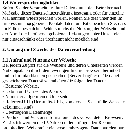
1.4 Widerspruchsmöglichkeit
Sofern Sie der Verarbeitung Ihrer Daten durch den Betreiber nach
Maßgabe dieser Datenschutzerklärung insgesamt oder für einzelne
Maßnahmen widersprechen wollen, können Sie dies unter den im
Impressum angegebenen Kontaktdaten tun. Bitte beachten Sie, dass
im Falle eines solchen Widerspruchs die Nutzung der Webseite und
der Abruf der hierüber angebotenen Leistungen unter Umständen
nur eingeschränkt oder überhaupt nicht möglich sind.
2. Umfang und Zwecke der Datenverarbeitung
2.1 Aufruf und Nutzung der Webseite
Bei jedem Zugriff auf die Webseite und deren Unterseiten werden
Nutzungsdaten durch den jeweiligen Internetbrowser übermittelt
und in Protokolldateien gespeichert (Server Logfiles). Die dabei
gespeicherten Datensätze enthalten die folgenden Daten:
• Besuchte Website,
• Datum und Uhrzeit des Abrufs
• Name der aufgerufenen Unterseite
• Referrer-URL (Herkunfts-URL, von der aus Sie auf die Webseite
gekommen sind)
• Übertragene Datenmenge
• Produkt- und Versionsinformationen des verwendeten Browsers.
Zusätzlich werden die IP-Adressen der anfragenden Rechner
protokolliert. Weitergehende personenbezogene Daten werden nur