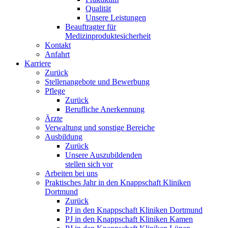
Qualität
Unsere Leistungen
Beauftragter für
Medizinproduktesicherheit
Kontakt
Anfahrt
Karriere
Zurück
Stellenangebote und Bewerbung
Pflege
Zurück
Berufliche Anerkennung
Ärzte
Verwaltung und sonstige Bereiche
Ausbildung
Zurück
Unsere Auszubildenden
stellen sich vor
Arbeiten bei uns
Praktisches Jahr in den Knappschaft Kliniken
Dortmund
Zurück
PJ in den Knappschaft Kliniken Dortmund
PJ in den Knappschaft Kliniken Kamen