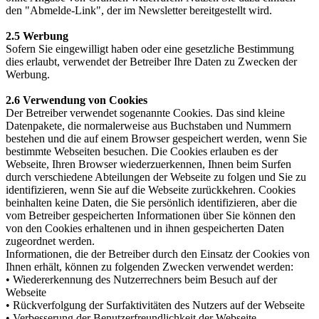
den "Abmelde-Link", der im Newsletter bereitgestellt wird.
2.5 Werbung
Sofern Sie eingewilligt haben oder eine gesetzliche Bestimmung
dies erlaubt, verwendet der Betreiber Ihre Daten zu Zwecken der
Werbung.
2.6 Verwendung von Cookies
Der Betreiber verwendet sogenannte Cookies. Das sind kleine
Datenpakete, die normalerweise aus Buchstaben und Nummern
bestehen und die auf einem Browser gespeichert werden, wenn Sie
bestimmte Webseiten besuchen. Die Cookies erlauben es der
Webseite, Ihren Browser wiederzuerkennen, Ihnen beim Surfen
durch verschiedene Abteilungen der Webseite zu folgen und Sie zu
identifizieren, wenn Sie auf die Webseite zurückkehren. Cookies
beinhalten keine Daten, die Sie persönlich identifizieren, aber die
vom Betreiber gespeicherten Informationen über Sie können den
von den Cookies erhaltenen und in ihnen gespeicherten Daten
zugeordnet werden.
Informationen, die der Betreiber durch den Einsatz der Cookies von
Ihnen erhält, können zu folgenden Zwecken verwendet werden:
• Wiedererkennung des Nutzerrechners beim Besuch auf der
Webseite
• Rückverfolgung der Surfaktivitäten des Nutzers auf der Webseite
• Verbesserung der Benutzerfreundlichkeit der Webseite