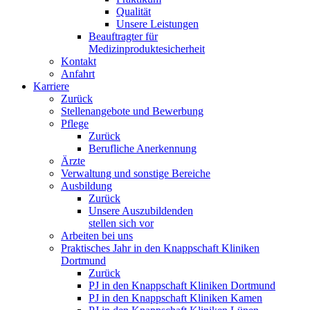
Qualität
Unsere Leistungen
Beauftragter für
Medizinproduktesicherheit
Kontakt
Anfahrt
Karriere
Zurück
Stellenangebote und Bewerbung
Pflege
Zurück
Berufliche Anerkennung
Ärzte
Verwaltung und sonstige Bereiche
Ausbildung
Zurück
Unsere Auszubildenden
stellen sich vor
Arbeiten bei uns
Praktisches Jahr in den Knappschaft Kliniken
Dortmund
Zurück
PJ in den Knappschaft Kliniken Dortmund
PJ in den Knappschaft Kliniken Kamen