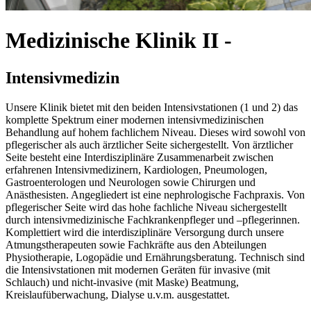
Medizinische Klinik II -
Intensivmedizin
Unsere Klinik bietet mit den beiden Intensivstationen (1 und 2) das
komplette Spektrum einer modernen intensivmedizinischen
Behandlung auf hohem fachlichem Niveau. Dieses wird sowohl von
pflegerischer als auch ärztlicher Seite sichergestellt. Von ärztlicher
Seite besteht eine Interdisziplinäre Zusammenarbeit zwischen
erfahrenen Intensivmedizinern, Kardiologen, Pneumologen,
Gastroenterologen und Neurologen sowie Chirurgen und
Anästhesisten. Angegliedert ist eine nephrologische Fachpraxis. Von
pflegerischer Seite wird das hohe fachliche Niveau sichergestellt
durch intensivmedizinische Fachkrankenpfleger und –pflegerinnen.
Komplettiert wird die interdisziplinäre Versorgung durch unsere
Atmungstherapeuten sowie Fachkräfte aus den Abteilungen
Physiotherapie, Logopädie und Ernährungsberatung. Technisch sind
die Intensivstationen mit modernen Geräten für invasive (mit
Schlauch) und nicht-invasive (mit Maske) Beatmung,
Kreislaufüberwachung, Dialyse u.v.m. ausgestattet.