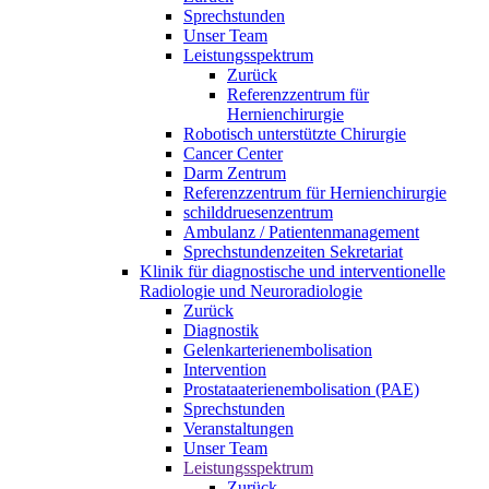
Sprechstunden
Unser Team
Leistungsspektrum
Zurück
Referenzzentrum für
Hernienchirurgie
Robotisch unterstützte Chirurgie
Cancer Center
Darm Zentrum
Referenzzentrum für Hernienchirurgie
schilddruesenzentrum
Ambulanz / Patientenmanagement
Sprechstundenzeiten Sekretariat
Klinik für diagnostische und interventionelle
Radiologie und Neuroradiologie
Zurück
Diagnostik
Gelenkarterienembolisation
Intervention
Prostataaterienembolisation (PAE)
Sprechstunden
Veranstaltungen
Unser Team
Leistungsspektrum
Zurück