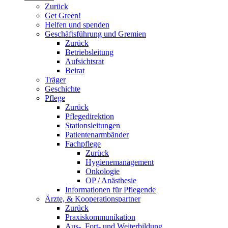
Zurück
Get Green!
Helfen und spenden
Geschäftsführung und Gremien
Zurück
Betriebsleitung
Aufsichtsrat
Beirat
Träger
Geschichte
Pflege
Zurück
Pflegedirektion
Stationsleitungen
Patientenarmbänder
Fachpflege
Zurück
Hygienemanagement
Onkologie
OP / Anästhesie
Informationen für Pflegende
Ärzte, & Kooperationspartner
Zurück
Praxiskommunikation
Aus-, Fort- und Weiterbildung