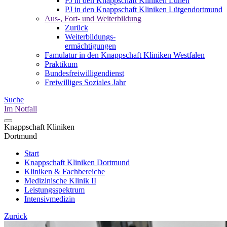
PJ in den Knappschaft Kliniken Lünen
PJ in den Knappschaft Kliniken Lütgendortmund
Aus-, Fort- und Weiterbildung
Zurück
Weiterbildungs-
ermächtigungen
Famulatur in den Knappschaft Kliniken Westfalen
Praktikum
Bundesfreiwilligendienst
Freiwilliges Soziales Jahr
Suche
Im Notfall
Knappschaft Kliniken
Dortmund
Start
Knappschaft Kliniken Dortmund
Kliniken & Fachbereiche
Medizinische Klinik II
Leistungsspektrum
Intensivmedizin
Zurück