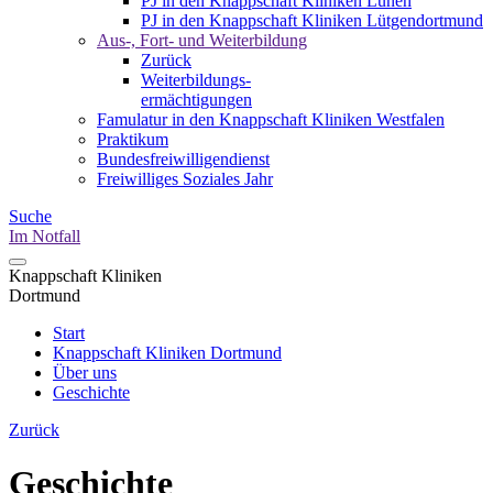
PJ in den Knappschaft Kliniken Lünen
PJ in den Knappschaft Kliniken Lütgendortmund
Aus-, Fort- und Weiterbildung
Zurück
Weiterbildungs-
ermächtigungen
Famulatur in den Knappschaft Kliniken Westfalen
Praktikum
Bundesfreiwilligendienst
Freiwilliges Soziales Jahr
Suche
Im Notfall
Knappschaft Kliniken
Dortmund
Start
Knappschaft Kliniken Dortmund
Über uns
Geschichte
Zurück
Geschichte