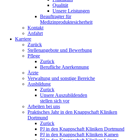
Qualität
Unsere Leistungen
Beauftragter für
Medizinproduktesicherheit
Kontakt
Anfahrt
Karriere
Zurück
Stellenangebote und Bewerbung
Pflege
Zurück
Berufliche Anerkennung
Ärzte
Verwaltung und sonstige Bereiche
Ausbildung
Zurück
Unsere Auszubildenden
stellen sich vor
Arbeiten bei uns
Praktisches Jahr in den Knappschaft Kliniken
Dortmund
Zurück
PJ in den Knappschaft Kliniken Dortmund
PJ in den Knappschaft Kliniken Kamen