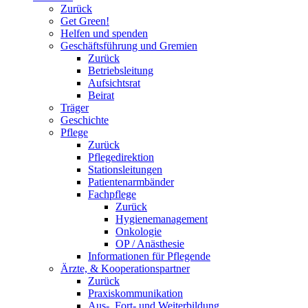
Zurück
Get Green!
Helfen und spenden
Geschäftsführung und Gremien
Zurück
Betriebsleitung
Aufsichtsrat
Beirat
Träger
Geschichte
Pflege
Zurück
Pflegedirektion
Stationsleitungen
Patientenarmbänder
Fachpflege
Zurück
Hygienemanagement
Onkologie
OP / Anästhesie
Informationen für Pflegende
Ärzte, & Kooperationspartner
Zurück
Praxiskommunikation
Aus-, Fort- und Weiterbildung