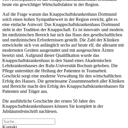
heute ein gewichtiger Wirtschaftsfaktor in der Region.
Auf die Frage warum das Knappschaftskrankenhaus Dortmund
solch einen hohen Sympathiewert in der Region erreicht, gibt es
eine einfache Antwort: Das Knappschaftskrankenhaus Dortmund
steht in der Tradition der Knappschaft. Es ist innovativ und modern.
Im medizinischen Bereich hat sich das Haus den gesellschaftlichen
und medizinischen Erfordernissen gestellt. Die Zahl der Kliniken
entwickelte sich von anfänglich sechs auf heute elf, die allesamt mit
modernsten Geräten ausgestattet und mit ausgesuchten Ärzten
besetzt sind. Aufgrund dieser Qualifikation wurde das
Knappschaftskrankenhaus in den Stand eines Akademischen
Lehrkrankenhauses der Ruhr-Universität Bochum gehoben. Die
Pflege unterstützt die Heilung der Patienten in Teamarbeit.
Geschickt sorgt eine moderne Verwaltung für den wirtschaftlichen
Erfolg des Hauses. Die gemeinsame Zusammenarbeit aller Kliniken
und Bereiche macht den Erfolg des Knappschaftskrankenhauses für
Patienten und Träger aus.
Die ausführliche Geschichte der ersten 50 Jahre des
Knappschaftskrankenhauses können Sie komplett in der
Jubiläumsfestschrift nachlesen.
Kontakt