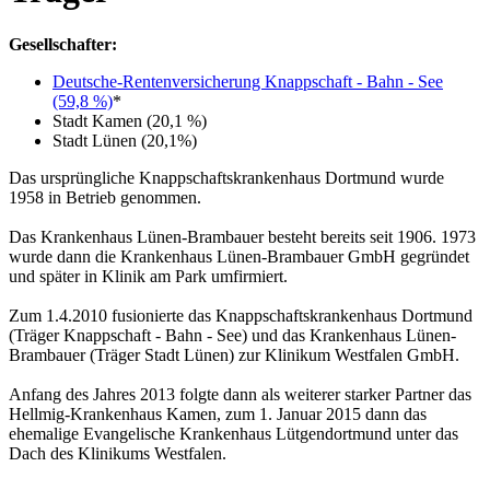
Gesellschafter:
Deutsche-Rentenversicherung Knappschaft - Bahn - See
(59,8 %)
*
Stadt Kamen (20,1 %)
Stadt Lünen (20,1%)
Das ursprüngliche Knappschaftskrankenhaus Dortmund wurde
1958 in Betrieb genommen.
Das Krankenhaus Lünen-Brambauer besteht bereits seit 1906. 1973
wurde dann die Krankenhaus Lünen-Brambauer GmbH gegründet
und später in Klinik am Park umfirmiert.
Zum 1.4.2010 fusionierte das Knappschaftskrankenhaus Dortmund
(Träger Knappschaft - Bahn - See) und das Krankenhaus Lünen-
Brambauer (Träger Stadt Lünen) zur Klinikum Westfalen GmbH.
Anfang des Jahres 2013 folgte dann als weiterer starker Partner das
Hellmig-Krankenhaus Kamen, zum 1. Januar 2015 dann das
ehemalige Evangelische Krankenhaus Lütgendortmund unter das
Dach des Klinikums Westfalen.