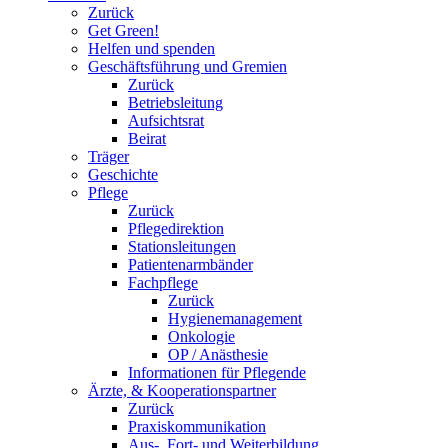
Zurück
Get Green!
Helfen und spenden
Geschäftsführung und Gremien
Zurück
Betriebsleitung
Aufsichtsrat
Beirat
Träger
Geschichte
Pflege
Zurück
Pflegedirektion
Stationsleitungen
Patientenarmbänder
Fachpflege
Zurück
Hygienemanagement
Onkologie
OP / Anästhesie
Informationen für Pflegende
Ärzte, & Kooperationspartner
Zurück
Praxiskommunikation
Aus-, Fort- und Weiterbildung