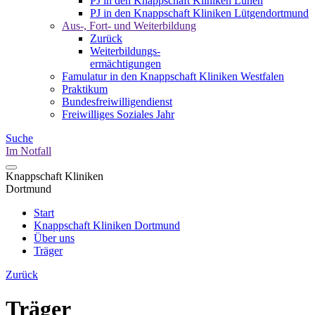
PJ in den Knappschaft Kliniken Lünen
PJ in den Knappschaft Kliniken Lütgendortmund
Aus-, Fort- und Weiterbildung
Zurück
Weiterbildungs-
ermächtigungen
Famulatur in den Knappschaft Kliniken Westfalen
Praktikum
Bundesfreiwilligendienst
Freiwilliges Soziales Jahr
Suche
Im Notfall
Knappschaft Kliniken
Dortmund
Start
Knappschaft Kliniken Dortmund
Über uns
Träger
Zurück
Träger