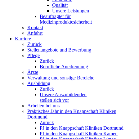
Qualität
Unsere Leistungen
Beauftragter für
Medizinproduktesicherheit
Kontakt
Anfahrt
Karriere
Zurück
Stellenangebote und Bewerbung
Pflege
Zurück
Berufliche Anerkennung
Ärzte
Verwaltung und sonstige Bereiche
Ausbildung
Zurück
Unsere Auszubildenden
stellen sich vor
Arbeiten bei uns
Praktisches Jahr in den Knappschaft Kliniken
Dortmund
Zurück
PJ in den Knappschaft Kliniken Dortmund
PJ in den Knappschaft Kliniken Kamen