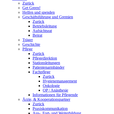
Zurück
Get Green!
Helfen und spenden
Geschäftsführung und Gremien
Zurück
Betriebsleitung
Aufsichtsrat
Beirat
Träger
Geschichte
Pflege
Zurück
Pflegedirektion
Stationsleitungen
Patientenarmbänder
Fachpflege
Zurück
Hygienemanagement
Onkologie
OP / Anästhesie
Informationen für Pflegende
Ärzte, & Kooperationspartner
Zurück
Praxiskommunikation
Aus-, Fort- und Weiterbildung