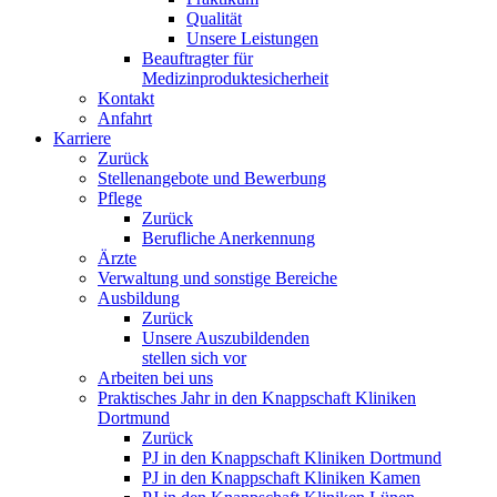
Qualität
Unsere Leistungen
Beauftragter für
Medizinproduktesicherheit
Kontakt
Anfahrt
Karriere
Zurück
Stellenangebote und Bewerbung
Pflege
Zurück
Berufliche Anerkennung
Ärzte
Verwaltung und sonstige Bereiche
Ausbildung
Zurück
Unsere Auszubildenden
stellen sich vor
Arbeiten bei uns
Praktisches Jahr in den Knappschaft Kliniken
Dortmund
Zurück
PJ in den Knappschaft Kliniken Dortmund
PJ in den Knappschaft Kliniken Kamen