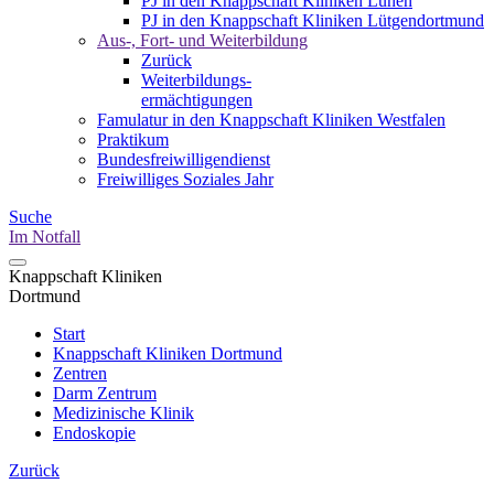
PJ in den Knappschaft Kliniken Lünen
PJ in den Knappschaft Kliniken Lütgendortmund
Aus-, Fort- und Weiterbildung
Zurück
Weiterbildungs-
ermächtigungen
Famulatur in den Knappschaft Kliniken Westfalen
Praktikum
Bundesfreiwilligendienst
Freiwilliges Soziales Jahr
Suche
Im Notfall
Knappschaft Kliniken
Dortmund
Start
Knappschaft Kliniken Dortmund
Zentren
Darm Zentrum
Medizinische Klinik
Endoskopie
Zurück