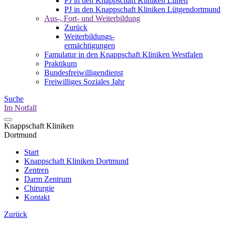
PJ in den Knappschaft Kliniken Lünen
PJ in den Knappschaft Kliniken Lütgendortmund
Aus-, Fort- und Weiterbildung
Zurück
Weiterbildungs-
ermächtigungen
Famulatur in den Knappschaft Kliniken Westfalen
Praktikum
Bundesfreiwilligendienst
Freiwilliges Soziales Jahr
Suche
Im Notfall
Knappschaft Kliniken
Dortmund
Start
Knappschaft Kliniken Dortmund
Zentren
Darm Zentrum
Chirurgie
Kontakt
Zurück