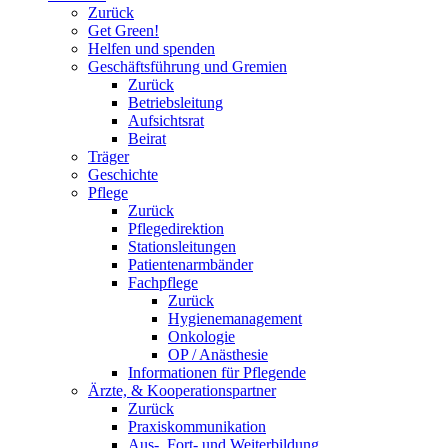
Zurück
Get Green!
Helfen und spenden
Geschäftsführung und Gremien
Zurück
Betriebsleitung
Aufsichtsrat
Beirat
Träger
Geschichte
Pflege
Zurück
Pflegedirektion
Stationsleitungen
Patientenarmbänder
Fachpflege
Zurück
Hygienemanagement
Onkologie
OP / Anästhesie
Informationen für Pflegende
Ärzte, & Kooperationspartner
Zurück
Praxiskommunikation
Aus-, Fort- und Weiterbildung