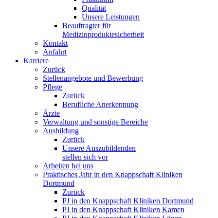
Qualität
Unsere Leistungen
Beauftragter für
Medizinproduktesicherheit
Kontakt
Anfahrt
Karriere
Zurück
Stellenangebote und Bewerbung
Pflege
Zurück
Berufliche Anerkennung
Ärzte
Verwaltung und sonstige Bereiche
Ausbildung
Zurück
Unsere Auszubildenden
stellen sich vor
Arbeiten bei uns
Praktisches Jahr in den Knappschaft Kliniken
Dortmund
Zurück
PJ in den Knappschaft Kliniken Dortmund
PJ in den Knappschaft Kliniken Kamen