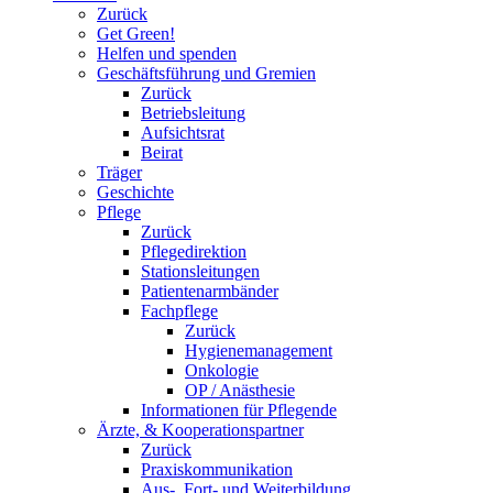
Zurück
Get Green!
Helfen und spenden
Geschäftsführung und Gremien
Zurück
Betriebsleitung
Aufsichtsrat
Beirat
Träger
Geschichte
Pflege
Zurück
Pflegedirektion
Stationsleitungen
Patientenarmbänder
Fachpflege
Zurück
Hygienemanagement
Onkologie
OP / Anästhesie
Informationen für Pflegende
Ärzte, & Kooperationspartner
Zurück
Praxiskommunikation
Aus-, Fort- und Weiterbildung