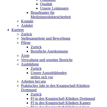
Qualität
Unsere Leistungen
Beauftragter für
Medizinproduktesicherheit
Kontakt
Anfahrt
Karriere
Zurück
Stellenangebote und Bewerbung
Pflege
Zurück
Berufliche Anerkennung
Ärzte
Verwaltung und sonstige Bereiche
Ausbildung
Zurück
Unsere Auszubildenden
stellen sich vor
Arbeiten bei uns
Praktisches Jahr in den Knappschaft Kliniken
Dortmund
Zurück
PJ in den Knappschaft Kliniken Dortmund
PJ in den Knappschaft Kliniken Kamen