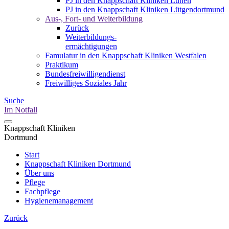
PJ in den Knappschaft Kliniken Lünen
PJ in den Knappschaft Kliniken Lütgendortmund
Aus-, Fort- und Weiterbildung
Zurück
Weiterbildungs-
ermächtigungen
Famulatur in den Knappschaft Kliniken Westfalen
Praktikum
Bundesfreiwilligendienst
Freiwilliges Soziales Jahr
Suche
Im Notfall
Knappschaft Kliniken
Dortmund
Start
Knappschaft Kliniken Dortmund
Über uns
Pflege
Fachpflege
Hygienemanagement
Zurück