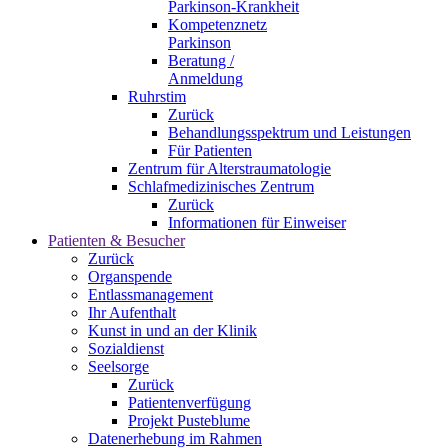
Parkinson-Krankheit
Kompetenznetz
Parkinson
Beratung /
Anmeldung
Ruhrstim
Zurück
Behandlungsspektrum und Leistungen
Für Patienten
Zentrum für Alterstraumatologie
Schlafmedizinisches Zentrum
Zurück
Informationen für Einweiser
Patienten & Besucher
Zurück
Organspende
Entlassmanagement
Ihr Aufenthalt
Kunst in und an der Klinik
Sozialdienst
Seelsorge
Zurück
Patientenverfügung
Projekt Pusteblume
Datenerhebung im Rahmen