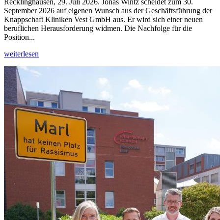
Recklinghausen, 29. Juli 2026. Jonas Wintz scheidet zum 30.
September 2026 auf eigenen Wunsch aus der Geschäftsführung der
Knappschaft Kliniken Vest GmbH aus. Er wird sich einer neuen
beruflichen Herausforderung widmen. Die Nachfolge für die
Position...
weiterlesen