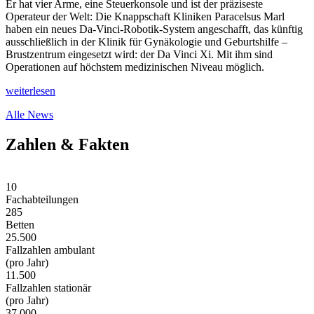
Er hat vier Arme, eine Steuerkonsole und ist der präziseste
Operateur der Welt: Die Knappschaft Kliniken Paracelsus Marl
haben ein neues Da-Vinci-Robotik-System angeschafft, das künftig
ausschließlich in der Klinik für Gynäkologie und Geburtshilfe –
Brustzentrum eingesetzt wird: der Da Vinci Xi. Mit ihm sind
Operationen auf höchstem medizinischen Niveau möglich.
weiterlesen
Alle News
Zahlen & Fakten
10
Fachabteilungen
285
Betten
25.500
Fallzahlen ambulant
(pro Jahr)
11.500
Fallzahlen stationär
(pro Jahr)
37.000