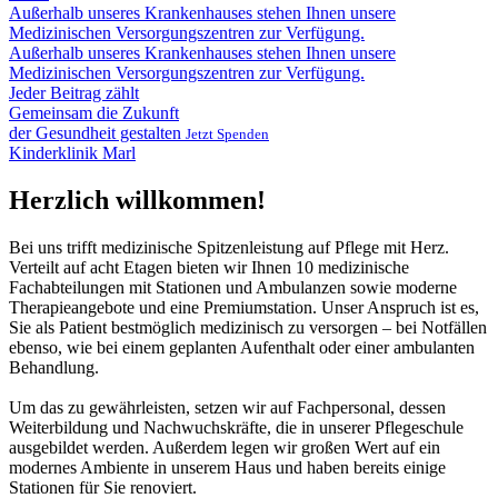
Außerhalb unseres Krankenhauses stehen Ihnen unsere
Medizinischen Versorgungszentren zur Verfügung.
Außerhalb unseres Krankenhauses stehen Ihnen unsere
Medizinischen Versorgungszentren zur Verfügung.
Jeder Beitrag zählt
Gemeinsam die Zukunft
der Gesundheit gestalten
Jetzt Spenden
Kinderklinik Marl
Herzlich willkommen!
Bei uns trifft medizinische Spitzenleistung auf Pflege mit Herz.
Verteilt auf acht Etagen bieten wir Ihnen 10 medizinische
Fachabteilungen mit Stationen und Ambulanzen sowie moderne
Therapieangebote und eine Premiumstation. Unser Anspruch ist es,
Sie als Patient bestmöglich medizinisch zu versorgen – bei Notfällen
ebenso, wie bei einem geplanten Aufenthalt oder einer ambulanten
Behandlung.
Um das zu gewährleisten, setzen wir auf Fachpersonal, dessen
Weiterbildung und Nachwuchskräfte, die in unserer Pflegeschule
ausgebildet werden. Außerdem legen wir großen Wert auf ein
modernes Ambiente in unserem Haus und haben bereits einige
Stationen für Sie renoviert.