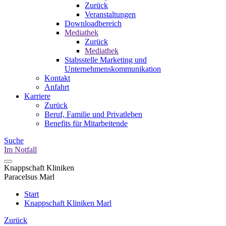
Zurück
Veranstaltungen
Downloadbereich
Mediathek
Zurück
Mediathek
Stabsstelle Marketing und
Unternehmenskommunikation
Kontakt
Anfahrt
Karriere
Zurück
Beruf, Familie und Privatleben
Benefits für Mitarbeitende
Suche
Im Notfall
Knappschaft Kliniken
Paracelsus Marl
Start
Knappschaft Kliniken Marl
Zurück