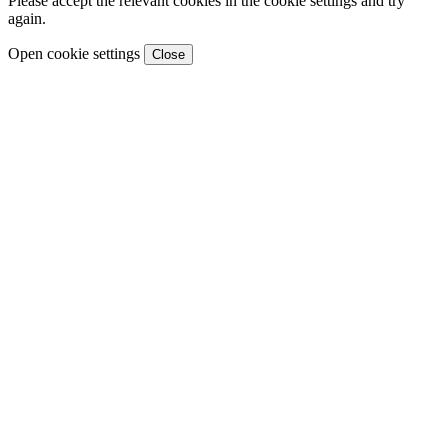
Please accept the relevant cookies in the cookie settings and try
again.
Open cookie settings
Close