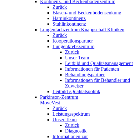
Kontinenz- und Beckenbodenzentrum
Zurück
Blasen- und Beckenbodensenkung
Harninkontinenz
Stuhlinkontinenz
Lungenfachzentrum Knappschaft Kliniken
Zurück
Kooperationspartner
Lungenkrebszentrum
Zurück
Unser Team
Leitbild und Qualitätsmanagement
Informationen für Patienten
Behandlungspartner
Informationen für Behandler und
Zuweiser
Leitbild /Qualitätspolitik
Parkinson-Zentrum
MoveVest
Zurück
Leistungsspektrum
Unser Team
Zurück
Diagnostik
Informationen zur