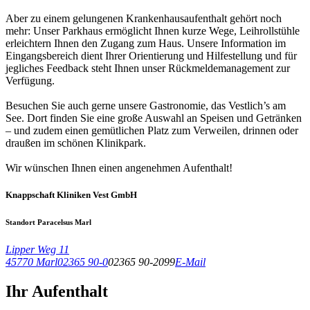
Aber zu einem gelungenen Krankenhausaufenthalt gehört noch
mehr: Unser Parkhaus ermöglicht Ihnen kurze Wege, Leihrollstühle
erleichtern Ihnen den Zugang zum Haus. Unsere Information im
Eingangsbereich dient Ihrer Orientierung und Hilfestellung und für
jegliches Feedback steht Ihnen unser Rückmeldemanagement zur
Verfügung.
Besuchen Sie auch gerne unsere Gastronomie, das Vestlich’s am
See. Dort finden Sie eine große Auswahl an Speisen und Getränken
– und zudem einen gemütlichen Platz zum Verweilen, drinnen oder
draußen im schönen Klinikpark.
Wir wünschen Ihnen einen angenehmen Aufenthalt!
Knappschaft Kliniken Vest GmbH
Standort Paracelsus Marl
Lipper Weg 11
45770 Marl
02365 90-0
02365 90-2099
E-Mail
Ihr Aufenthalt