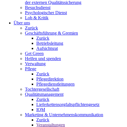
der externen Qualitätssicherung
Besuchsdienst
Psychologischer Dienst
Lob & Kritik
Über uns
Zurück
Geschäftsführung & Gremien
Zurück
Betriebsleitung
Aufsichtsrat
Get Green
Helfen und spenden
Verwaltung
Pflege
Zurück
Pflegedirektion
Pflegedienstleitungen
Tochtergesellschaft
Qualitätsmanagement
Zurück
Lieferkettensorgfaltspflichtengesetz
IQM
Marketing & Unternehmenskommunikation
Zurück
Veranstaltungen