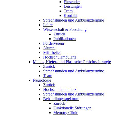
Einsender
Leistungen
Team
Kontakt
Sprechstunden und Ambulanztermine
Lehre
Wissenschaft & Forschung
Zurück
Publikationen
Förderverein
Alumni
Mitarbeiter
Hochschulambulanz
Mund-, Kiefer- und Plastische Gesichtschirurgie
Zurück
Sprechstunden und Ambulanztermine
Team
Neurologie
Zurück
Hochschulambulanz
Sprechstunden und Ambulanztermine
Behandlungsspektrum
Zurück
Funktionelle Störungen
Memory Clinic