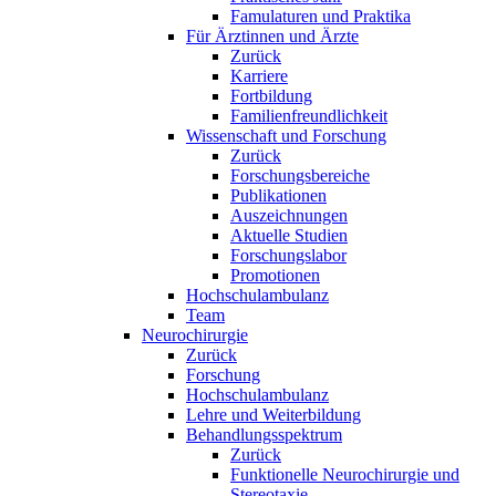
Famulaturen und Praktika
Für Ärztinnen und Ärzte
Zurück
Karriere
Fortbildung
Familienfreundlichkeit
Wissenschaft und Forschung
Zurück
Forschungsbereiche
Publikationen
Auszeichnungen
Aktuelle Studien
Forschungslabor
Promotionen
Hochschulambulanz
Team
Neurochirurgie
Zurück
Forschung
Hochschulambulanz
Lehre und Weiterbildung
Behandlungsspektrum
Zurück
Funktionelle Neurochirurgie und
Stereotaxie