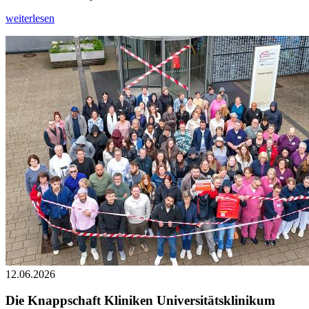
weiterlesen
12.06.2026
Die Knappschaft Kliniken Universitätsklinikum