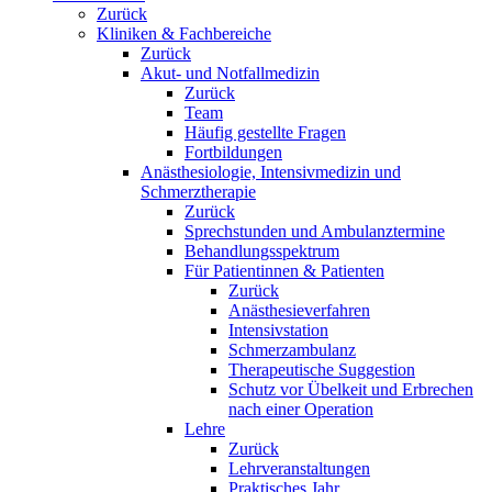
Zurück
Kliniken & Fachbereiche
Zurück
Akut- und Notfallmedizin
Zurück
Team
Häufig gestellte Fragen
Fortbildungen
Anästhesiologie, Intensivmedizin und
Schmerztherapie
Zurück
Sprechstunden und Ambulanztermine
Behandlungsspektrum
Für Patientinnen & Patienten
Zurück
Anästhesieverfahren
Intensivstation
Schmerzambulanz
Therapeutische Suggestion
Schutz vor Übelkeit und Erbrechen
nach einer Operation
Lehre
Zurück
Lehrveranstaltungen
Praktisches Jahr