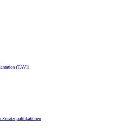
z
antation (TAVI)
ür Zusatzqualifikationen