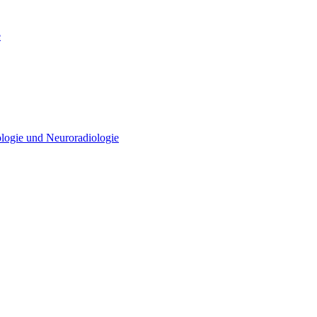
e
iologie und Neuroradiologie