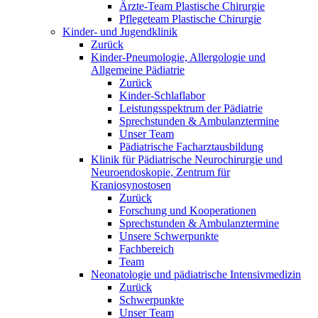
Ärzte-Team Plastische Chirurgie
Pflegeteam Plastische Chirurgie
Kinder- und Jugendklinik
Zurück
Kinder-Pneumologie, Allergologie und
Allgemeine Pädiatrie
Zurück
Kinder-Schlaflabor
Leistungsspektrum der Pädiatrie
Sprechstunden & Ambulanztermine
Unser Team
Pädiatrische Facharztausbildung
Klinik für Pädiatrische Neurochirurgie und
Neuroendoskopie, Zentrum für
Kraniosynostosen
Zurück
Forschung und Kooperationen
Sprechstunden & Ambulanztermine
Unsere Schwerpunkte
Fachbereich
Team
Neonatologie und pädiatrische Intensivmedizin
Zurück
Schwerpunkte
Unser Team