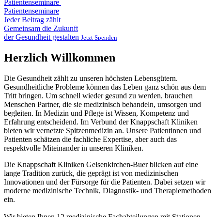
Patientenseminare
Patientenseminare
Jeder Beitrag zählt
Gemeinsam die Zukunft
der Gesundheit gestalten
Jetzt Spenden
Herzlich Willkommen
Die Gesundheit zählt zu unseren höchsten Lebensgütern.
Gesundheitliche Probleme können das Leben ganz schön aus dem
Tritt bringen. Um schnell wieder gesund zu werden, brauchen
Menschen Partner, die sie medizinisch behandeln, umsorgen und
begleiten. In Medizin und Pflege ist Wissen, Kompetenz und
Erfahrung entscheidend. Im Verbund der Knappschaft Kliniken
bieten wir vernetzte Spitzenmedizin an. Unsere Patientinnen und
Patienten schätzen die fachliche Expertise, aber auch das
respektvolle Miteinander in unseren Kliniken.
Die Knappschaft Kliniken Gelsenkirchen-Buer blicken auf eine
lange Tradition zurück, die geprägt ist von medizinischen
Innovationen und der Fürsorge für die Patienten. Dabei setzen wir
moderne medizinische Technik, Diagnostik- und Therapiemethoden
ein.
Wir bieten Ihnen 12 medizinische Fachabteilungen mit Stationen