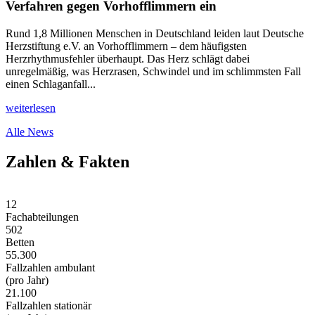
Verfahren gegen Vorhofflimmern ein
Rund 1,8 Millionen Menschen in Deutschland leiden laut Deutsche
Herzstiftung e.V. an Vorhofflimmern – dem häufigsten
Herzrhythmusfehler überhaupt. Das Herz schlägt dabei
unregelmäßig, was Herzrasen, Schwindel und im schlimmsten Fall
einen Schlaganfall...
weiterlesen
Alle News
Zahlen & Fakten
12
Fachabteilungen
502
Betten
55.300
Fallzahlen ambulant
(pro Jahr)
21.100
Fallzahlen stationär