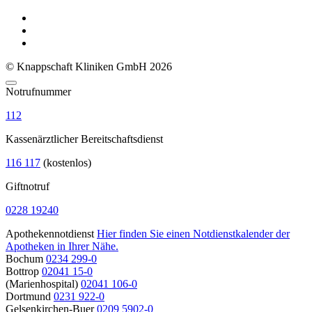
© Knappschaft Kliniken GmbH 2026
Notrufnummer
112
Kassenärztlicher Bereitschaftsdienst
116 117
(kostenlos)
Giftnotruf
0228 19240
Apothekennotdienst
Hier finden Sie einen Notdienstkalender der
Apotheken in Ihrer Nähe.
Bochum
0234 299-0
Bottrop
02041 15-0
(Marienhospital)
02041 106-0
Dortmund
0231 922-0
Gelsenkirchen-Buer
0209 5902-0