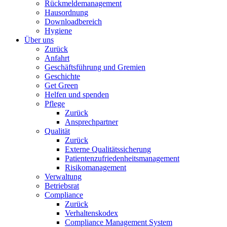
Rückmeldemanagement
Hausordnung
Downloadbereich
Hygiene
Über uns
Zurück
Anfahrt
Geschäftsführung und Gremien
Geschichte
Get Green
Helfen und spenden
Pflege
Zurück
Ansprechpartner
Qualität
Zurück
Externe Qualitätssicherung
Patientenzufriedenheitsmanagement
Risikomanagement
Verwaltung
Betriebsrat
Compliance
Zurück
Verhaltenskodex
Compliance Management System