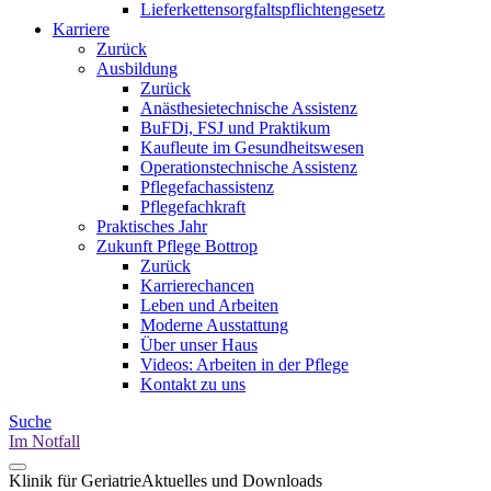
Lieferkettensorgfaltspflichtengesetz
Karriere
Zurück
Ausbildung
Zurück
Anästhesietechnische Assistenz
BuFDi, FSJ und Praktikum
Kaufleute im Gesundheitswesen
Operationstechnische Assistenz
Pflegefachassistenz
Pflegefachkraft
Praktisches Jahr
Zukunft Pflege Bottrop
Zurück
Karrierechancen
Leben und Arbeiten
Moderne Ausstattung
Über unser Haus
Videos: Arbeiten in der Pflege
Kontakt zu uns
Suche
Im Notfall
Klinik für Geriatrie
Aktuelles und Downloads