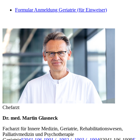
Formular Anmeldung Geriatrie (für Einweiser)
Chefarzt
Dr. med. Martin Glasneck
Facharzt für Innere Medizin, Geriatrie, Rehabilitationswesen,
Palliativmedizin und Psychotherapie
Geriatrie
02041 106-1901 / -1902 / -1903 / -1904
02041 106-1909
E-