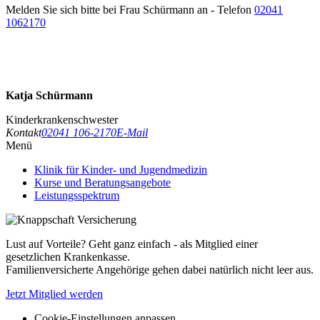
Melden Sie sich bitte bei Frau Schürmann an - Telefon
02041
1062170
Katja Schürmann
Kinderkrankenschwester
Kontakt
02041 106-2170
E-Mail
Menü
Klinik für Kinder- und Jugendmedizin
Kurse und Beratungsangebote
Leistungsspektrum
Lust auf Vorteile? Geht ganz einfach - als Mitglied einer
gesetzlichen Krankenkasse.
Familienversicherte Angehörige gehen dabei natürlich nicht leer aus.
Jetzt Mitglied werden
Cookie-Einstellungen anpassen