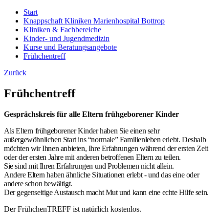
Start
Knappschaft Kliniken Marienhospital Bottrop
Kliniken & Fachbereiche
Kinder- und Jugendmedizin
Kurse und Beratungsangebote
Frühchentreff
Zurück
Frühchentreff
Gesprächskreis für alle Eltern frühgeborener Kinder
Als Eltern frühgeborener Kinder haben Sie einen sehr
außergewöhnlichen Start ins “normale” Familienleben
erlebt. Deshalb
möchten wir Ihnen anbieten, Ihre Erfahrungen während der ersten Zeit
oder der ersten Jahre mit anderen betroffenen Eltern zu teilen.
Sie sind mit Ihren Erfahrungen und Problemen nicht allein.
Andere Eltern haben ähnliche Situationen erlebt - und das eine oder
andere schon bewältigt.
Der gegenseitige Austausch macht Mut und kann eine echte Hilfe sein.
Der FrühchenTREFF ist natürlich kostenlos.