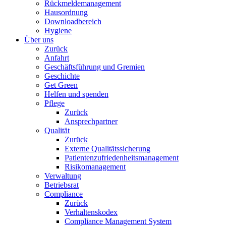
Rückmeldemanagement
Hausordnung
Downloadbereich
Hygiene
Über uns
Zurück
Anfahrt
Geschäftsführung und Gremien
Geschichte
Get Green
Helfen und spenden
Pflege
Zurück
Ansprechpartner
Qualität
Zurück
Externe Qualitätssicherung
Patientenzufriedenheitsmanagement
Risikomanagement
Verwaltung
Betriebsrat
Compliance
Zurück
Verhaltenskodex
Compliance Management System