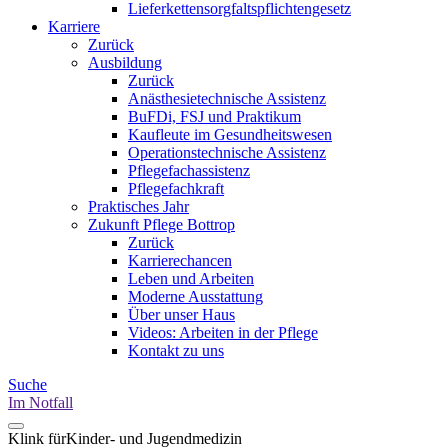
Lieferkettensorgfaltspflichtengesetz
Karriere
Zurück
Ausbildung
Zurück
Anästhesietechnische Assistenz
BuFDi, FSJ und Praktikum
Kaufleute im Gesundheitswesen
Operationstechnische Assistenz
Pflegefachassistenz
Pflegefachkraft
Praktisches Jahr
Zukunft Pflege Bottrop
Zurück
Karrierechancen
Leben und Arbeiten
Moderne Ausstattung
Über unser Haus
Videos: Arbeiten in der Pflege
Kontakt zu uns
Suche
Im Notfall
Klink für
Kinder- und Jugendmedizin