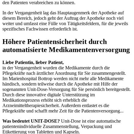
den Patienten verabreichen zu können.
In der Vergangenheit lag das Hauptaugenmerk der Apotheke auf
diesem Bereich, jedoch geht der Auftrag der Apotheke noch viel
weiter und umfasst eine Fülle von Tätigkeitsfeldern, für die jeweils
spezifisches Fachwissen erforderlich ist.
Höhere Patientensicherheit durch
automatisierte Medikamentenversorgung​
Liebe Patientin, lieber Patient,
in der Vergangenheit wurden die Medikamente durch die
Pflegekräfte nach ärztlicher Anordnung für Sie zusammengestellt.
Im Marienhospital Bottrop werden nicht mehr alle Medikamente
händisch, sondern teilweise durch die Apotheke mit Hilfe der
sogenannten Unit-Dose-Versorgung für Sie persönlich bereitgestellt.
Durch diese innovative digitale Unterstützung im
Medikationsprozess erhöht sich erheblich die
Arzneimitteltherapiesicherheit. Außerdem entlastet es die
Pflegekräfte und schafft mehr Zeit für die Patientenversorgung...
Was bedeutet UNIT-DOSE?
Unit-Dose ist eine automatische
patientenindividuelle Zusammenstellung, Verpackung und
Etikettierung von Tabletten und Kapseln.