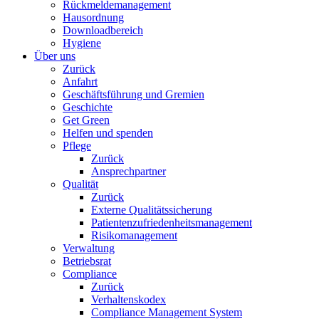
Rückmeldemanagement
Hausordnung
Downloadbereich
Hygiene
Über uns
Zurück
Anfahrt
Geschäftsführung und Gremien
Geschichte
Get Green
Helfen und spenden
Pflege
Zurück
Ansprechpartner
Qualität
Zurück
Externe Qualitätssicherung
Patientenzufriedenheitsmanagement
Risikomanagement
Verwaltung
Betriebsrat
Compliance
Zurück
Verhaltenskodex
Compliance Management System