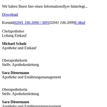
Wir haben Ihnen hier einen Informationsflyer hinterlegt...
Download
Kontakt
02041 106-3090 / 3091
02041 106-3099
E-Mail
Chefapotheker
Leitung Einkauf
Michael Schulz
Apotheke und Einkauf
Oberapothekerin
Stellv. Apothekenleitung
Sara Dienemann
Apotheke und Ernährungsmanagement
Oberapothekerin
Stellv. Apothekenleitung
Sara Dienemann
Apotheke und Ernährungsmanagement