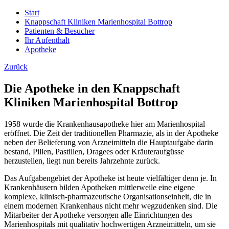
Start
Knappschaft Kliniken Marienhospital Bottrop
Patienten & Besucher
Ihr Aufenthalt
Apotheke
Zurück
Die Apotheke in den Knappschaft
Kliniken Marienhospital Bottrop
1958 wurde die Krankenhausapotheke hier am Marienhospital
eröffnet. Die Zeit der traditionellen Pharmazie, als in der Apotheke
neben der Belieferung von Arzneimitteln die Hauptaufgabe darin
bestand, Pillen, Pastillen, Dragees oder Kräuteraufgüsse
herzustellen, liegt nun bereits Jahrzehnte zurück.
Das Aufgabengebiet der Apotheke ist heute vielfältiger denn je. In
Krankenhäusern bilden Apotheken mittlerweile eine eigene
komplexe, klinisch-pharmazeutische Organisationseinheit, die in
einem modernen Krankenhaus nicht mehr wegzudenken sind. Die
Mitarbeiter der Apotheke versorgen alle Einrichtungen des
Marienhospitals mit qualitativ hochwertigen Arzneimitteln, um sie