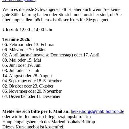
Wenn es die erste Schwangerschaft ist, aber auch wenn Sie keine
gute Stillerfahrung hatten oder Sie sich noch unsicher sind, ob Sie
überhaupt stillen möchten - ist dieser Kurs für Sie geeignet.
Uhrzeit:
12:00 - 14:00 Uhr
Termine 2026:
06. Februar oder 13. Februar
06. März oder 20. März
02. April (ausnahmsweise Donnerstag) oder 17. April
08. Mai oder 15. Mai
05. Juni oder 19. Juni
03. Juli oder 17. Juli
14. August oder 28. August
04. Septemper oder 18. September
02. Oktober oder 23. Oktober
06. November oder 20. November
04. Dezember oder 11. Dezember
Melde Sie sich bitte per E-Mail an:
heike.borgs@mhb-bottrop.de
oder wir treffen uns im Pflegeberatungsbüro - im
Haupteingangsbereich des Marienhospitals Bottrop.
Dieses Kursangebot ist kostenfrei.