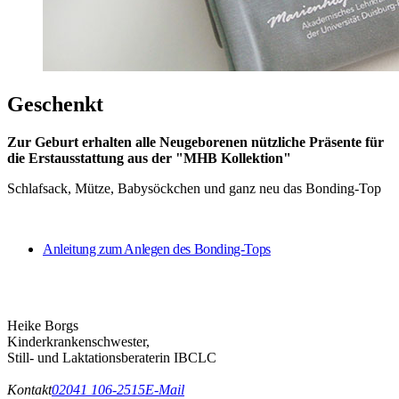
Geschenkt
​Zur Geburt erhalten alle Neugeborenen nützliche Präsente für
die Erstausstattung aus der "MHB Kollektion"
Schlafsack, Mütze, Babysöckchen und ganz neu das Bonding-Top
Anleitung zum Anlegen des Bonding-Tops​​
Heike Borgs
Kinderkrankenschwester,
Still- und Laktationsberaterin IBCLC​
Kontakt
02041 106-2515
E-Mail