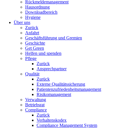
Rückmeldemanagement
Hausordnung
Downloadbereich
Hygiene
Über uns
Zurück
Anfahrt
Geschäftsführung und Gremien
Geschichte
Get Green
Helfen und spenden
Pflege
Zurück
Ansprechpartner
Qualität
Zurück
Externe Qualitätssicherung
Patientenzufriedenheitsmanagement
Risikomanagement
Verwaltung
Betriebsrat
Compliance
Zurück
Verhaltenskodex
Compliance Management System