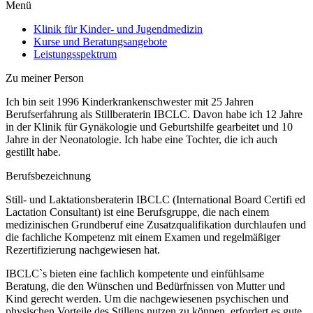
Menü
Klinik für Kinder- und Jugendmedizin
Kurse und Beratungsangebote
Leistungsspektrum
Zu mei​ner Person
Ich bin seit 1996 Kinderkrankenschwester mit 25 Jahren
Berufserfahrung als Stillberaterin IBCLC. Davon habe ich 12 Jahre
in der Klinik für Gynäkologie und Geburtshilfe gearbeitet und 10
Jahre in der Neonatologie. Ich habe eine Tochter, die ich auch
gestillt habe.
Berufsbezeichnung
Still- und Laktationsberaterin IBCLC (International Board Certifi ed
Lactation Consultant) ist eine Berufsgruppe, die nach einem
medizinischen Grundberuf eine Zusatzqualifikation durchlaufen und
die fachliche Kompetenz mit einem Examen und regelmäßiger
Rezertifizierung nachgewiesen hat.
IBCLC`s bieten eine fachlich kompetente und einfühlsame
Beratung, die den Wünschen und Bedürfnissen von Mutter und
Kind gerecht werden. Um die nachgewiesenen psychischen und
physischen Vorteile des Stillens nutzen zu können, erfordert es gute