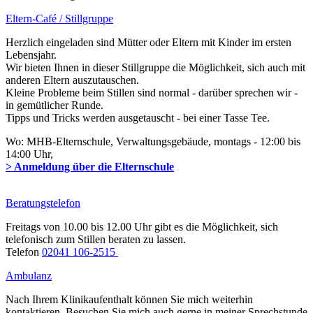
Eltern-Café / Stillgruppe
Herzlich eingeladen sind Mütter oder Eltern mit Kinder im ersten
Lebensjahr.
Wir bieten Ihnen in dieser Stillgruppe die Möglichkeit​, sich auch mit
anderen Eltern auszutauschen.
Kleine Probleme beim Stillen sind normal - darüber sprechen wir -
in gemütlicher Runde.
Tipps und Tricks werden ausgetauscht - bei einer Tasse Tee.
Wo: MHB-Elternschule, Verwaltungsgebäude, montags - 12:00 bis
14:00 Uhr,
> Anmeldung über die Elternschule
Beratungstelefon
Freitags von 10.00 bis 12.00 Uhr gibt es die Möglichkeit, sich
telefonisch zum Stillen beraten zu lassen.
Telefon
02041 106-2515 ​
Ambulanz
Nach Ihrem Klinikaufenthalt können Sie mich weiterhin
kontaktieren. Besuchen Sie mich auch gerne in meiner Sprechstunde