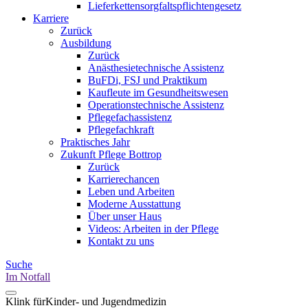
Lieferkettensorgfaltspflichtengesetz
Karriere
Zurück
Ausbildung
Zurück
Anästhesietechnische Assistenz
BuFDi, FSJ und Praktikum
Kaufleute im Gesundheitswesen
Operationstechnische Assistenz
Pflegefachassistenz
Pflegefachkraft
Praktisches Jahr
Zukunft Pflege Bottrop
Zurück
Karrierechancen
Leben und Arbeiten
Moderne Ausstattung
Über unser Haus
Videos: Arbeiten in der Pflege
Kontakt zu uns
Suche
Im Notfall
Klink für
Kinder- und Jugendmedizin