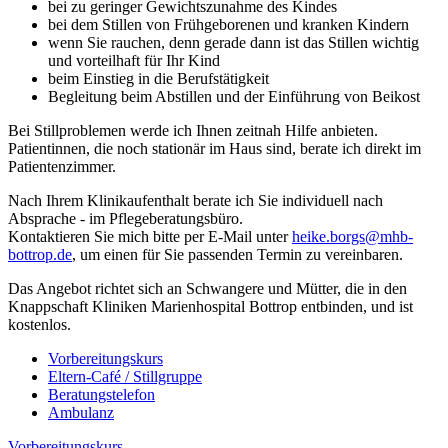
bei zu geringer Gewichtszunahme des Kindes
bei dem Stillen von Frühgeborenen und kranken Kindern
wenn Sie rauchen, denn gerade dann ist das Stillen wichtig
und vorteilhaft für Ihr Kind
beim Einstieg in die Berufstätigkeit
Begleitung beim Abstillen und der Einführung von Beikost
Bei Stillproblemen werde ich Ihnen zeitnah Hilfe anbieten.
Patientinnen, die noch stationär im Haus sind, berate ich direkt im
Patientenzimmer.
Nach Ihrem Klinikaufenthalt berate ich Sie individuell nach
Absprache - im Pflegeberatungsbüro.
Kontaktieren Sie mich bitte per E-Mail unter
heike.borgs@mhb-
bottrop.de
​,​ um einen für Sie passenden Termin zu vereinbaren.
Das Angebot richtet sich an Schwangere und Mütter, die in den
Knappschaft Kliniken Marienhospital Bottrop entbinden, und ist
kostenlos.​
Vorbereitungskurs​
Eltern-Café / Stillgruppe
Beratungstelefon
Ambulanz
Vorbereitungskurs​