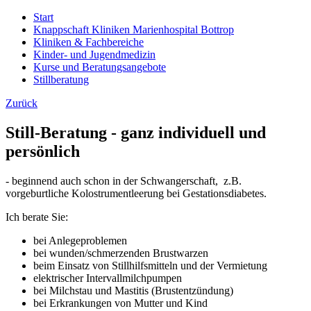
Start
Knappschaft Kliniken Marienhospital Bottrop
Kliniken & Fachbereiche
Kinder- und Jugendmedizin
Kurse und Beratungsangebote
Stillberatung
Zurück
Still-Beratung - ganz individuell und
persönlich
- beginnend auch schon in der Schwangerschaft, z.B.
vorgeburtliche Kolostrumentleerung bei Gestationsdiabetes.
Ich berate Sie:
bei Anlegeproblemen
bei wunden/schmerzenden Brustwarzen
beim Einsatz von Stillhilfsmitteln und der Vermietung
elektrischer Intervallmilchpumpen
bei Milchstau und Mastitis (Brustentzündung)
bei Erkrankungen von Mutter und Kind