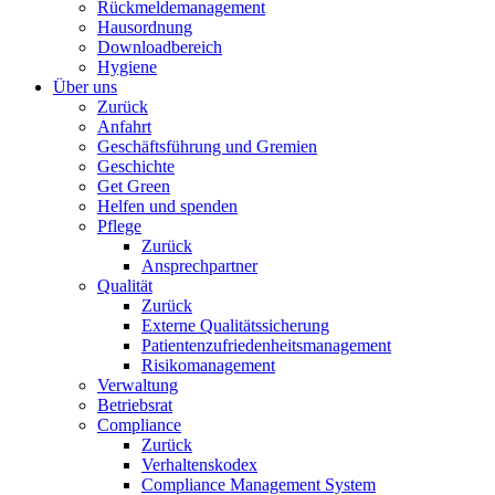
Rückmeldemanagement
Hausordnung
Downloadbereich
Hygiene
Über uns
Zurück
Anfahrt
Geschäftsführung und Gremien
Geschichte
Get Green
Helfen und spenden
Pflege
Zurück
Ansprechpartner
Qualität
Zurück
Externe Qualitätssicherung
Patientenzufriedenheitsmanagement
Risikomanagement
Verwaltung
Betriebsrat
Compliance
Zurück
Verhaltenskodex
Compliance Management System