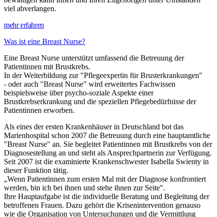
viel abverlangen.
mehr erfahren
Was ist eine Breast Nurse?
Eine Breast Nurse unterstützt umfassend die Betreuung der
Patientinnen mit Brustkrebs.
In der Weiterbildung zur "Pflegeexpertin für Brusterkrankungen"
- oder auch "Breast Nurse" wird erweitertes Fachwissen
beispielsweise über psycho-soziale Aspekte einer
Brustkrebserkrankung und die speziellen Pflegebedürfnisse der
Patientinnen erworben.
Als eines der ersten Krankenhäuser in Deutschland bot das
Marienhospital schon 2007 die Betreuung durch eine hauptamtliche
"Breast Nurse" an. Sie begleitet Patientinnen mit Brustkrebs von der
Diagnosestellung an und steht als Ansprechpartnerin zur Verfügung.
Seit 2007 ist die examinierte Krankenschwester Isabella Swienty in
dieser Funktion tätig.
„Wenn Patientinnen zum ersten Mal mit der Diagnose konfrontiert
werden, bin ich bei ihnen und stehe ihnen zur Seite".
Ihre Hauptaufgabe ist die individuelle Beratung und Begleitung der
betroffenen Frauen. Dazu gehört die Krisenintervention genauso
wie die Organisation von Untersuchungen und die Vermittlung