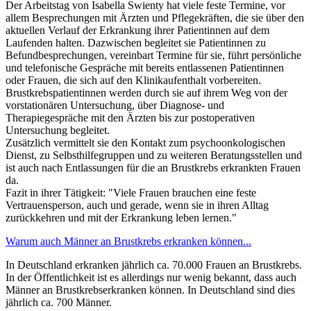
Der Arbeitstag von Isabella Swienty hat viele feste Termine, vor
allem Besprechungen mit Ärzten und Pflegekräften, die sie über den
aktuellen Verlauf der Erkrankung ihrer Patientinnen auf dem
Laufenden halten. Dazwischen begleitet sie Patientinnen zu
Befundbesprechungen, vereinbart Termine für sie, führt persönliche
und telefonische Gespräche mit bereits entlassenen Patientinnen
oder Frauen, die sich auf den Klinikaufenthalt vorbereiten.
Brustkrebspatientinnen werden durch sie auf ihrem Weg von der
vorstationären Untersuchung, über Diagnose- und
Therapiegespräche mit den Ärzten bis zur postoperativen
Untersuchung begleitet.
Zusätzlich vermittelt sie den Kontakt zum psychoonkologischen
Dienst, zu Selbsthilfegruppen und zu weiteren Beratungsstellen und
ist auch nach Entlassungen für die an Brustkrebs erkrankten Frauen
da.
Fazit in ihrer Tätigkeit: "Viele Frauen brauchen eine feste
Vertrauensperson, auch und gerade, wenn sie in ihren Alltag
zurückkehren und mit der Erkrankung leben lernen."
Warum auch Männer an Brustkrebs erkranken können...
In Deutschland erkranken jährlich ca. 70.000 Frauen an Brustkrebs.
In der Öffentlichkeit ist es allerdings nur wenig bekannt, dass auch
Männer an Brustkrebserkranken können. In Deutschland sind dies
jährlich ca. 700 Männer.