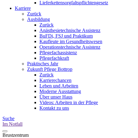
Lieferkettensorgfaltspflichtengesetz
Karriere
Zurück
Ausbildung
Zurück
Anästhesietechnische Assistenz
BuFDi, FSJ und Praktikum
Kaufleute im Gesundheitswesen
Operationstechnische Assistenz
Pflegefachassistenz
Pflegefachkraft
Praktisches Jahr
Zukunft Pflege Bottrop
Zurück
Karrierechancen
Leben und Arbeiten
Moderne Ausstattung
Über unser Haus
Videos: Arbeiten in der Pflege
Kontakt zu uns
Suche
Im Notfall
Brustzentrum