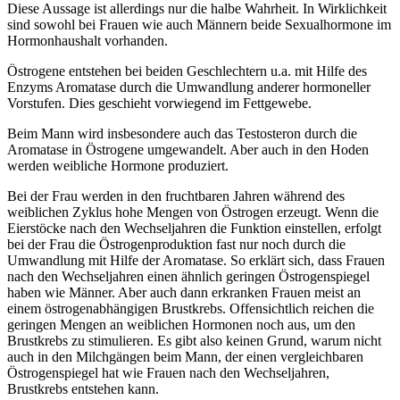
Diese Aussage ist allerdings nur die halbe Wahrheit. In Wirklichkeit
sind sowohl bei Frauen wie auch Männern beide Sexualhormone im
Hormonhaushalt vorhanden.
Östrogene entstehen bei beiden Geschlechtern u.a. mit Hilfe des
Enzyms Aromatase durch die Umwandlung anderer hormoneller
Vorstufen. Dies geschieht vorwiegend im Fettgewebe.
Beim Mann wird insbesondere auch das Testosteron durch die
Aromatase in Östrogene umgewandelt. Aber auch in den Hoden
werden weibliche Hormone produziert.
Bei der Frau werden in den fruchtbaren Jahren während des
weiblichen Zyklus hohe Mengen von Östrogen erzeugt. Wenn die
Eierstöcke nach den Wechseljahren die Funktion einstellen, erfolgt
bei der Frau die Östrogenproduktion fast nur noch durch die
Umwandlung mit Hilfe der Aromatase. So erklärt sich, dass Frauen
nach den Wechseljahren einen ähnlich geringen Östrogenspiegel
haben wie Männer. Aber auch dann erkranken Frauen meist an
einem östrogenabhängigen Brustkrebs. Offensichtlich reichen die
geringen Mengen an weiblichen Hormonen noch aus, um den
Brustkrebs zu stimulieren. Es gibt also keinen Grund, warum nicht
auch in den Milchgängen beim Mann, der einen vergleichbaren
Östrogenspiegel hat wie Frauen nach den Wechseljahren,
Brustkrebs entstehen kann.