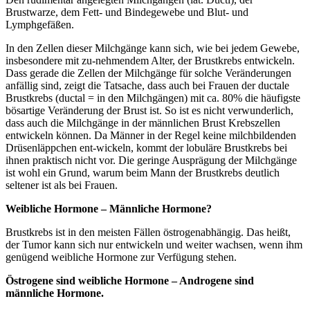
Brustwarze, dem Fett- und Bindegewebe und Blut- und
Lymphgefäßen.
In den Zellen dieser Milchgänge kann sich, wie bei jedem Gewebe,
insbesondere mit zu-nehmendem Alter, der Brustkrebs entwickeln.
Dass gerade die Zellen der Milchgänge für solche Veränderungen
anfällig sind, zeigt die Tatsache, dass auch bei Frauen der ductale
Brustkrebs (ductal = in den Milchgängen) mit ca. 80% die häufigste
bösartige Veränderung der Brust ist. So ist es nicht verwunderlich,
dass auch die Milchgänge in der männlichen Brust Krebszellen
entwickeln können. Da Männer in der Regel keine milchbildenden
Drüsenläppchen ent-wickeln, kommt der lobuläre Brustkrebs bei
ihnen praktisch nicht vor. Die geringe Ausprägung der Milchgänge
ist wohl ein Grund, warum beim Mann der Brustkrebs deutlich
seltener ist als bei Frauen.
Weibliche Hormone – Männliche Hormone?
Brustkrebs ist in den meisten Fällen östrogenabhängig. Das heißt,
der Tumor kann sich nur entwickeln und weiter wachsen, wenn ihm
genügend weibliche Hormone zur Verfügung stehen.
Östrogene sind weibliche Hormone – Androgene sind
männliche Hormone.