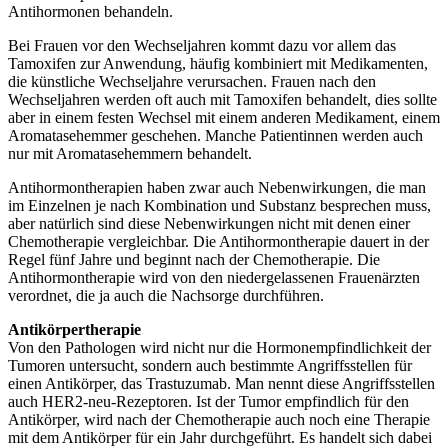
Antihormonen behandeln.
Bei Frauen vor den Wechseljahren kommt dazu vor allem das
Tamoxifen zur Anwendung, häufig kombiniert mit Medikamenten,
die künstliche Wechseljahre verursachen. Frauen nach den
Wechseljahren werden oft auch mit Tamoxifen behandelt, dies sollte
aber in einem festen Wechsel mit einem anderen Medikament, einem
Aromatasehemmer geschehen. Manche Patientinnen werden auch
nur mit Aromatasehemmern behandelt.
Antihormontherapien haben zwar auch Nebenwirkungen, die man
im Einzelnen je nach Kombination und Substanz besprechen muss,
aber natürlich sind diese Nebenwirkungen nicht mit denen einer
Chemotherapie vergleichbar. Die Antihormontherapie dauert in der
Regel fünf Jahre und beginnt nach der Chemotherapie. Die
Antihormontherapie wird von den niedergelassenen Frauenärzten
verordnet, die ja auch die Nachsorge durchführen.
Antikörpertherapie
Von den Pathologen wird nicht nur die Hormonempfindlichkeit der
Tumoren untersucht, sondern auch bestimmte Angriffsstellen für
einen Antikörper, das Trastuzumab. Man nennt diese Angriffsstellen
auch HER2-neu-Rezeptoren. Ist der Tumor empfindlich für den
Antikörper, wird nach der Chemotherapie auch noch eine Therapie
mit dem Antikörper für ein Jahr durchgeführt. Es handelt sich dabei