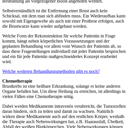
Bestrahlung als vorgezogener Boost angeboten werden.
Selbstverständlich ist die Entfernung einer Brust auch kein
Schicksal, mit dem man sich abfinden muss. Ein Wiederaufbau kann
sowohl mit Eigengewebe als auch mit einer Prothese erfolgen, auch
die Brustwarze kann wieder aufgebaut werden.
Welche Form der Rekonstruktion für welche Patientin in Frage
kommt, hängt neben körperlichen Voraussetzungen und der
geplanten Behandlung vor allem vom Wunsch der Patientin ab, so
dass diese Fragestellungen individuell mit jeder Patientin besprochen
und ein für jede Patientin maßgeschneidertes Konzept erarbeitet
wird.
Welche weiteren Behandlungsmethoden gibt es noch?
Chemotherapie
Brustkrebs ist eine heilbare Erkrankung, solange er keine anderen
Organe befallen hat. Um diese Heilung zu erreichen, ist allerdings in
vielen Fällen eine Chemotherapie nötig.
Dabei werden Medikamente intravenös verabreicht, die Tumorzellen
daran hindern, sich zu teilen und damit zu wachsen. Natürlich
wirken diese Medikamente auch auf den restlichen Körper, weshalb
die Therapie auch Nebenwirkungen hat, z.B. Haarausfall, Übelkeit,
Abfall der weißen Blutkörperchen. Viele Nebenwirkungen können