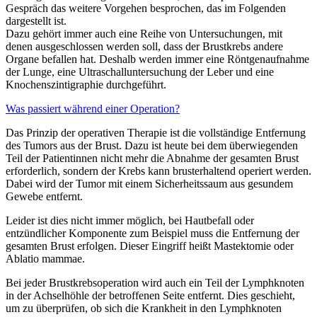
Gespräch das weitere Vorgehen besprochen, das im Folgenden
dargestellt ist.
Dazu gehört immer auch eine Reihe von Untersuchungen, mit
denen ausgeschlossen werden soll, dass der Brustkrebs andere
Organe befallen hat. Deshalb werden immer eine Röntgenaufnahme
der Lunge, eine Ultraschalluntersuchung der Leber und eine
Knochenszintigraphie durchgeführt.
Was passiert während einer Operation?
Das Prinzip der operativen Therapie ist die vollständige Entfernung
des Tumors aus der Brust. Dazu ist heute bei dem überwiegenden
Teil der Patientinnen nicht mehr die Abnahme der gesamten Brust
erforderlich, sondern der Krebs kann brusterhaltend operiert werden.
Dabei wird der Tumor mit einem Sicherheitssaum aus gesundem
Gewebe entfernt.
Leider ist dies nicht immer möglich, bei Hautbefall oder
entzündlicher Komponente zum Beispiel muss die Entfernung der
gesamten Brust erfolgen. Dieser Eingriff heißt Mastektomie oder
Ablatio mammae.
Bei jeder Brustkrebsoperation wird auch ein Teil der Lymphknoten
in der Achselhöhle der betroffenen Seite entfernt. Dies geschieht,
um zu überprüfen, ob sich die Krankheit in den Lymphknoten