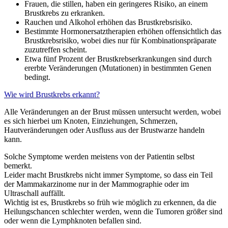
Frauen, die stillen, haben ein geringeres Risiko, an einem
Brustkrebs zu erkranken.
Rauchen und Alkohol erhöhen das Brustkrebsrisiko.
Bestimmte Hormonersatztherapien erhöhen offensichtlich das
Brustkrebsrisiko, wobei dies nur für Kombinationspräparate
zuzutreffen scheint.
Etwa fünf Prozent der Brustkrebserkrankungen sind durch
ererbte Veränderungen (Mutationen) in bestimmten Genen
bedingt.
Wie wird Brustkrebs erkannt?
Alle Veränderungen an der Brust müssen untersucht werden, wobei
es sich hierbei um Knoten, Einziehungen, Schmerzen,
Hautveränderungen oder Ausfluss aus der Brustwarze handeln
kann.
Solche Symptome werden meistens von der Patientin selbst
bemerkt.
Leider macht Brustkrebs nicht immer Symptome, so dass ein Teil
der Mammakarzinome nur in der Mammographie oder im
Ultraschall auffällt.
Wichtig ist es, Brustkrebs so früh wie möglich zu erkennen, da die
Heilungschancen schlechter werden, wenn die Tumoren größer sind
oder wenn die Lymphknoten befallen sind.