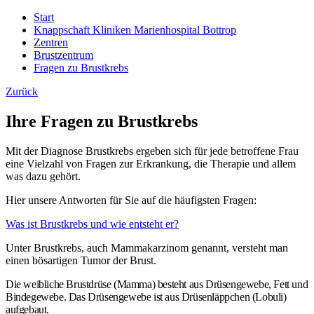
Start
Knappschaft Kliniken Marienhospital Bottrop
Zentren
Brustzentrum
Fragen zu Brustkrebs
Zurück
Ihre Fragen zu Brustkrebs
Mit der Diagnose Brustkrebs ergeben sich für jede betroffene Frau
eine Vielzahl von Fragen zur Erkrankung, die Therapie und allem
was dazu gehört.
Hier unsere Antworten für Sie auf die häufigsten Fragen:
Was ist Brustkrebs und wie entsteht er?
Unter Brustkrebs, auch Mammakarzinom genannt, versteht man
einen bösartigen Tumor der Brust.
Die weibliche Brustdrüse (Mamma) besteht aus Drüsengewebe, Fett und
Bindegewebe. Das Drüsengewebe ist aus Drüsenläppchen (Lobuli)
aufgebaut.