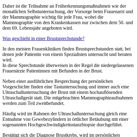
Daher ist die Teilnahme an Früherkennungsmaßnahmen wie der
monatlichen Selbstuntersuchung, der Vorsorge beim Frauenarzt und
der Mammographie wichtig für jede Frau, wobei die
Mammographie von den Krankenkassen nur zwischen dem 50. und
dem 69. Lebensjahr angeboten wird.
Was geschieht in einer Brustsprechstunde?
In den meisten Frauenkliniken finden Brustsprechstunden statt, bei
denen jede Patientin von einem Spezialisten untersucht und beraten
wird.
In diese Sprechstunde überweisen in der Regel die niedergelassenen
Frauenärzte Patientinnen mit Befunden in der Brust.
Neben einer ausführlichen Besprechung der persönlichen
Vorgeschichte finden eine Tastuntersuchung und immer auch eine
Ultraschalluntersuchung der Brust mit einem hochauflösenden
Ultraschallgerät statt. Die mitgebrachten Mammographieaufnahmen
werden zum Teil zweitbefundet.
Häufig wird im Rahmen der Ultraschalluntersuchung gleich eine
Entnahme von Gewebezylindern in örtlicher Betäubung mit einer
sogenannten Hochgeschwindigkeitsstanzbiopsie durchgeführt.
Bestätigt sich die Diagnose Brustkrebs, wird im persönlichen