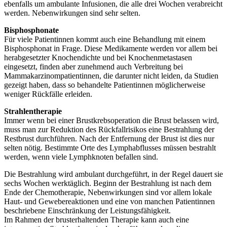
ebenfalls um ambulante Infusionen, die alle drei Wochen verabreicht
werden. Nebenwirkungen sind sehr selten.
Bisphosphonate
Für viele Patientinnen kommt auch eine Behandlung mit einem
Bisphosphonat in Frage. Diese Medikamente werden vor allem bei
herabgesetzter Knochendichte und bei Knochenmetastasen
eingesetzt, finden aber zunehmend auch Verbreitung bei
Mammakarzinompatientinnen, die darunter nicht leiden, da Studien
gezeigt haben, dass so behandelte Patientinnen möglicherweise
weniger Rückfälle erleiden.
Strahlentherapie
Immer wenn bei einer Brustkrebsoperation die Brust belassen wird,
muss man zur Reduktion des Rückfallrisikos eine Bestrahlung der
Restbrust durchführen. Nach der Entfernung der Brust ist dies nur
selten nötig. Bestimmte Orte des Lymphabflusses müssen bestrahlt
werden, wenn viele Lymphknoten befallen sind.
Die Bestrahlung wird ambulant durchgeführt, in der Regel dauert sie
sechs Wochen werktäglich. Beginn der Bestrahlung ist nach dem
Ende der Chemotherapie, Nebenwirkungen sind vor allem lokale
Haut- und Gewebereaktionen und eine von manchen Patientinnen
beschriebene Einschränkung der Leistungsfähigkeit.
Im Rahmen der brusterhaltenden Therapie kann auch eine