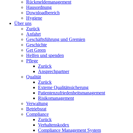
Rückmeldemanagement
Hausordnung
Downloadbereich
Hygiene
Über uns
Zurück
Anfahrt
Geschäftsführung und Gremien
Geschichte
Get Green
Helfen und spenden
Pflege
Zurück
Ansprechpartner
Qualität
Zurück
Externe Qualitätssicherung
Patientenzufriedenheitsmanagement
Risikomanagement
Verwaltung
Betriebsrat
Compliance
Zurück
Verhaltenskodex
Compliance Management System