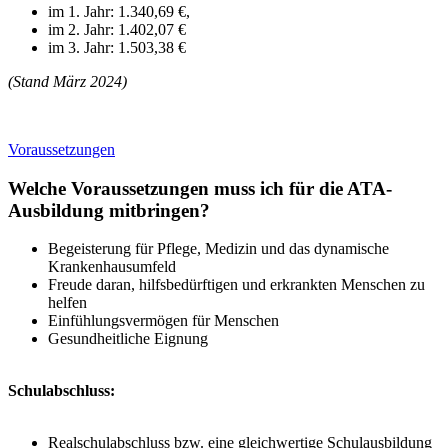
im 1. Jahr: 1.340,69 €,
im 2. Jahr: 1.402,07 €
im 3. Jahr: 1.503,38 €
(Stand März 2024)
Voraussetzungen
Welche Voraussetzungen muss ich für die ATA-
Ausbildung mitbringen?
Begeisterung für Pflege, Medizin und das dynamische
Krankenhausumfeld
Freude daran, hilfsbedürftigen und erkrankten Menschen zu
helfen
Einfühlungsvermögen für Menschen
Gesundheitliche Eignung
Schulabschluss:
Realschulabschluss bzw. eine gleichwertige Schulausbildung