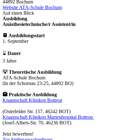
44892 Bochum
Website ATA-Schule Bochum
Auf einen Blick
Ausbildung
Anästhesietechnische/r Assistent/in
📆 Ausbildungsstart
1. September
⌛
Dauer
3 Jahre
💡 Theoretische Ausbildung
ATA-Schule Bochum
(In der Schornau 23-25, 44892 BO)
🏥 Praktische Ausbildung
Knappschaft Kliniken Bottrop
(Osterfelder Str. 157, 46242 BOT)
Knappschaft Kliniken Marienhospital Bottrop
(Josef-Albers-Str. 70, 46236 BOT)
Jetzt bewerben!
Zur Stellenausschreibung