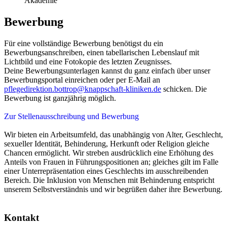
Akademie
Bewerbung
Für eine vollständige Bewerbung benötigst du ein
Bewerbungsanschreiben, einen tabellarischen Lebenslauf mit
Lichtbild und eine Fotokopie des letzten Zeugnisses.
Deine Bewerbungsunterlagen kannst du ganz einfach über unser
Bewerbungsportal einreichen oder per E-Mail an
pflegedirektion.bottrop@knappschaft-kliniken.de
schicken. Die
Bewerbung ist ganzjährig möglich.
Zur Stellenausschreibung und Bewerbung
Wir bieten ein Arbeitsumfeld, das unabhängig von Alter, Geschlecht,
sexueller Identität, Behinderung, Herkunft oder Religion gleiche
Chancen ermöglicht. Wir streben ausdrücklich eine Erhöhung des
Anteils von Frauen in Führungspositionen an; gleiches gilt im Falle
einer Unterrepräsentation eines Geschlechts im ausschreibenden
Bereich. Die Inklusion von Menschen mit Behinderung entspricht
unserem Selbstverständnis und wir begrüßen daher ihre Bewerbung.
Kontakt