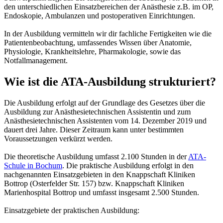
den unterschiedlichen Einsatzbereichen der Anästhesie z.B. im OP,
Endoskopie, Ambulanzen und postoperativen Einrichtungen.
In der Ausbildung vermitteln wir dir fachliche Fertigkeiten wie die
Patientenbeobachtung, umfassendes Wissen über Anatomie,
Physiologie, Krankheitslehre, Pharmakologie, sowie das
Notfallmanagement.
Wie ist die ATA-Ausbildung strukturiert?
Die Ausbildung erfolgt auf der Grundlage des Gesetzes über die
Ausbildung zur Anästhesietechnischen Assistentin und zum
Anästhesietechnischen Assistenten vom 14. Dezember 2019 und
dauert drei Jahre. Dieser Zeitraum kann unter bestimmten
Voraussetzungen verkürzt werden.
Die theoretische Ausbildung umfasst 2.100 Stunden in der
ATA-
Schule in Bochum
. Die praktische Ausbildung erfolgt in den
nachgenannten Einsatzgebieten in den Knappschaft Kliniken
Bottrop (Osterfelder Str. 157) bzw. Knappschaft Kliniken
Marienhospital Bottrop und umfasst insgesamt 2.500 Stunden.
Einsatzgebiete der praktischen Ausbildung: