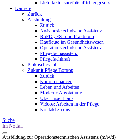
Lieferkettensorgfaltspflichtengesetz
Karriere
Zurück
Ausbildung
Zurück
Anästhesietechnische Assistenz
BuFDi, FSJ und Praktikum
Kaufleute im Gesundheitswesen
Operationstechnische Assistenz
Pflegefachassistenz
Pflegefachkraft
Praktisches Jahr
Zukunft Pflege Bottrop
Zurück
Karrierechancen
Leben und Arbeiten
Moderne Ausstattung
Über unser Haus
Videos: Arbeiten in der Pflege
Kontakt zu uns
Suche
Im Notfall
Ausbildung zur Operationstechnischen Assistenz (m/w/d)