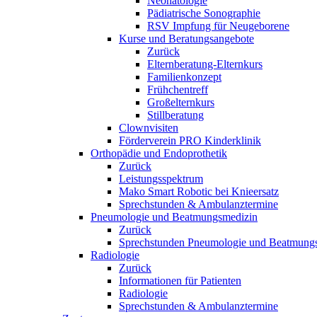
Neonatologie
Pädiatrische Sonographie
RSV Impfung für Neugeborene
Kurse und Beratungsangebote
Zurück
Elternberatung-Elternkurs
Familienkonzept
Frühchentreff
Großelternkurs
Stillberatung
Clownvisiten
Förderverein PRO Kinderklinik
Orthopädie und Endoprothetik
Zurück
Leistungsspektrum
Mako Smart Robotic bei Knieersatz
Sprechstunden & Ambulanztermine
Pneumologie und Beatmungsmedizin
Zurück
Sprechstunden Pneumologie und Beatmung
Radiologie
Zurück
Informationen für Patienten
Radiologie
Sprechstunden & Ambulanztermine