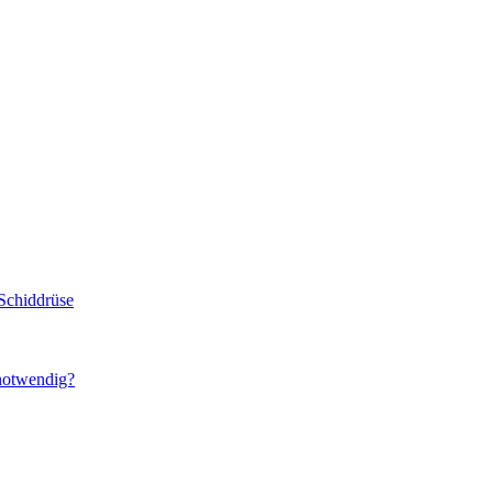
Schiddrüse
 notwendig?