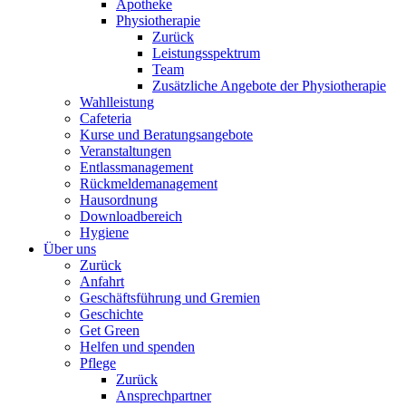
Apotheke
Physiotherapie
Zurück
Leistungsspektrum
Team
Zusätzliche Angebote der Physiotherapie
Wahlleistung
Cafeteria
Kurse und Beratungsangebote
Veranstaltungen
Entlassmanagement
Rückmeldemanagement
Hausordnung
Downloadbereich
Hygiene
Über uns
Zurück
Anfahrt
Geschäftsführung und Gremien
Geschichte
Get Green
Helfen und spenden
Pflege
Zurück
Ansprechpartner