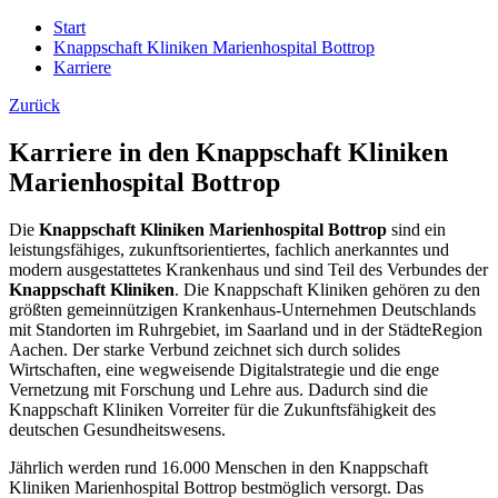
Start
Knappschaft Kliniken Marienhospital Bottrop
Karriere
Zurück
Karriere in den Knappschaft Kliniken
Marienhospital Bottrop
Die
Knappschaft Kliniken Marienhospital Bottrop
sind ein
leistungsfähiges, zukunftsorientiertes, fachlich anerkanntes und
modern ausgestattetes Krankenhaus und sind Teil des Verbundes der
Knappschaft Kliniken
. Die Knappschaft Kliniken gehören zu den
größten gemeinnützigen Krankenhaus-Unternehmen Deutschlands
mit Standorten im Ruhrgebiet, im Saarland und in der StädteRegion
Aachen. Der starke Verbund zeichnet sich durch solides
Wirtschaften, eine wegweisende Digitalstrategie und die enge
Vernetzung mit Forschung und Lehre aus. Dadurch sind die
Knappschaft Kliniken Vorreiter für die Zukunftsfähigkeit des
deutschen Gesundheitswesens.
Jährlich werden rund 16.000 Menschen in den Knappschaft
Kliniken Marienhospital Bottrop bestmöglich versorgt. Das