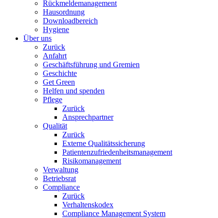
Rückmeldemanagement
Hausordnung
Downloadbereich
Hygiene
Über uns
Zurück
Anfahrt
Geschäftsführung und Gremien
Geschichte
Get Green
Helfen und spenden
Pflege
Zurück
Ansprechpartner
Qualität
Zurück
Externe Qualitätssicherung
Patientenzufriedenheitsmanagement
Risikomanagement
Verwaltung
Betriebsrat
Compliance
Zurück
Verhaltenskodex
Compliance Management System