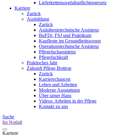
Lieferkettensorgfaltspflichtengesetz
Karriere
Zurück
Ausbildung
Zurück
Anästhesietechnische Assistenz
BuFDi, FSJ und Praktikum
Kaufleute im Gesundheitswesen
Operationstechnische Assistenz
Pflegefachassistenz
Pflegefachkraft
Praktisches Jahr
Zukunft Pflege Bottrop
Zurück
Karrierechancen
Leben und Arbeiten
Moderne Ausstattung
Über unser Haus
Videos: Arbeiten in der Pflege
Kontakt zu uns
Suche
Im Notfall
Karriere