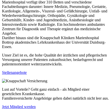
Marienhospital verfügt über 310 Betten und verschiedene
Fachabteilungen darunter: Innere Medizin, Pneumologie, Geriatrie,
Kardiologie, Allgemein-, Viszeral- und Gefäßchirurgie, Unfall- und
Wiederherstellungschirurgie, Orthopädie, Gynäkologie und
Geburtshilfe, Kinder- und Jugendmedizin, Anästhesiologie und
Intensivmedizin sowie Radiologie. Ein hochmodernes ambulantes
Zentrum für Diagnostik und Therapie ergänzt das medizinische
Angebot.
Darüber hinaus sind die Knappschaft Kliniken Marienhospital
Bottrop akademisches Lehrkrankenhaus der Universität Duisburg-
Essen.
Unser Ziel ist es, die hohe Qualität der ärztlichen und pflegerischen
Versorgung unserer Patienten zukunftssicher, bedarfsgerecht und
patientenorientiert weiterzuentwickeln.
Stellenangebote
Lust auf Vorteile? Geht ganz einfach - als Mitglied einer
gesetzlichen Krankenkasse.
Familienversicherte Angehörige gehen dabei natürlich nicht leer aus.
Jetzt Mitglied werden