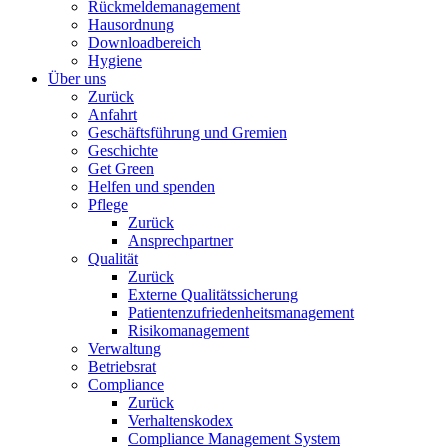
Rückmeldemanagement
Hausordnung
Downloadbereich
Hygiene
Über uns
Zurück
Anfahrt
Geschäftsführung und Gremien
Geschichte
Get Green
Helfen und spenden
Pflege
Zurück
Ansprechpartner
Qualität
Zurück
Externe Qualitätssicherung
Patientenzufriedenheitsmanagement
Risikomanagement
Verwaltung
Betriebsrat
Compliance
Zurück
Verhaltenskodex
Compliance Management System