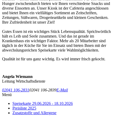
Hunger zwischendurch bieten wir Ihnen verschiedene Snacks und
diverse Eissorten an. Unser Kiosk ist der Cafeteria angeschlossen
und bietet Ihnen ein vielfältiges Sortiment an Zeitschriften,
Zeitungen, Süßwaren, Drogerieartikeln und kleinen Geschenken.
Ihre Zufriedenheit ist unser Ziel!
Gutes Essen ist ein wichtiges Stück Lebensqualität. Sprichwörtlich
hält es Leib und Seele zusammen. Und das ist gerade im
Krankenhaus ein wichtiger Faktor. Mehr als 20 Mitarbeiter sind
täglich in der Küche für Sie im Einsatz und bieten Ihnen mit der
abwechslungsreichen Speisekarte viele Wahlmöglichkeiten.
Qualität ist für uns ganz wichtig. Es wird immer frisch gekocht.
Angela Wiemann
Leitung Wirtschaftsdienste
02041 106-2831
02041 106-2839
E-Mail
Menü
Speisekarte 29.06.2026 - 18.10.2026
Preisliste 2025
Zusatzstoffe und Allergene