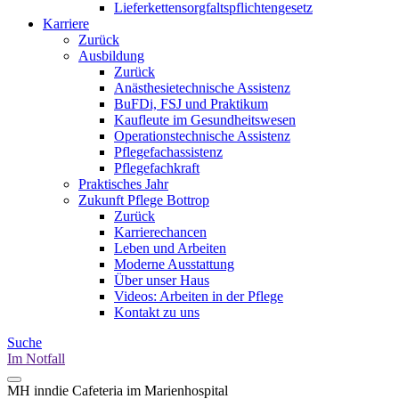
Lieferkettensorgfaltspflichtengesetz
Karriere
Zurück
Ausbildung
Zurück
Anästhesietechnische Assistenz
BuFDi, FSJ und Praktikum
Kaufleute im Gesundheitswesen
Operationstechnische Assistenz
Pflegefachassistenz
Pflegefachkraft
Praktisches Jahr
Zukunft Pflege Bottrop
Zurück
Karrierechancen
Leben und Arbeiten
Moderne Ausstattung
Über unser Haus
Videos: Arbeiten in der Pflege
Kontakt zu uns
Suche
Im Notfall
MH inn
die Cafeteria im Marienhospital