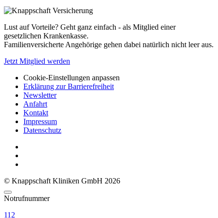
Lust auf Vorteile? Geht ganz einfach - als Mitglied einer
gesetzlichen Krankenkasse.
Familienversicherte Angehörige gehen dabei natürlich nicht leer aus.
Jetzt Mitglied werden
Cookie-Einstellungen anpassen
Erklärung zur Barrierefreiheit
Newsletter
Anfahrt
Kontakt
Impressum
Datenschutz
© Knappschaft Kliniken GmbH 2026
Notrufnummer
112