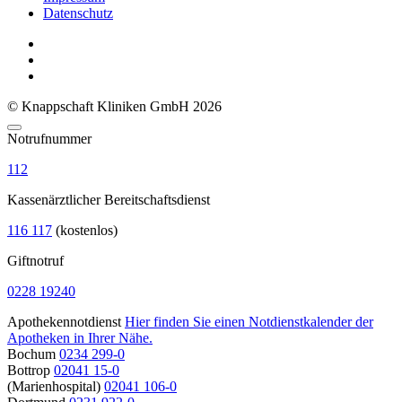
Datenschutz
© Knappschaft Kliniken GmbH 2026
Notrufnummer
112
Kassenärztlicher Bereitschaftsdienst
116 117
(kostenlos)
Giftnotruf
0228 19240
Apothekennotdienst
Hier finden Sie einen Notdienstkalender der
Apotheken in Ihrer Nähe.
Bochum
0234 299-0
Bottrop
02041 15-0
(Marienhospital)
02041 106-0