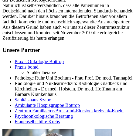
Natürlich ist selbstverständlich, dass alle Patientinnen in
Deutschland nach den höchsten internationalen Standards behandelt
werden. Darüber hinaus brauchen die Betroffenen aber vor allem
fachlich kompetente und menschlich zugewandte Ansprechpartner.
Aus diesem Grund haben auch wir uns zu dieser Zentrumsstruktur
entschlossen und konnten seit November 2010 die erfolgreiche
Zertifizierung bis heute erlangen.
Unsere Partner
Praxis Onkologie Bottrop​
Praxis borad
Strahlentherapie
Pathologe Ruhr Uni Bochum - Frau Prof. Dr. med. Tannapfel
Radiologie und Nuklearmedizin: Radiologie Gladbeck und
Kirchhellen - Dr. med. Holstein, Dr. med. Hoffmann am
Barbara Krankenhaus
Sanitätshaus Szabo​
Ambulante Hospizgruppe Bottrop​
Zentrum Familiaerer-Brust-und-Eierstockkrebs.uk-Koeln
Psychoonkologische Beratung​
Frauenselbsthilfe Krebs