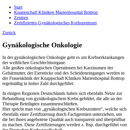
Start
Knappschaft Kliniken Marienhospital Bottrop
Zentren
Zertifiziertes Gynäkologisches Krebszentrum
Zurück
Gynäkologische Onkologie
In der gynäkologischen Onkologie geht es um Krebserkrankungen
der weiblichen Geschlechtsorgane.
Alle großen onkologischen Operationen bei Karzinomen der
Gebärmutter, der Eierstöcke und des Scheideneinganges werden in
der Frauenklinik der Knappschaft Kliniken Marienhospital Bottrop
regelmäßig in hoher Zahl durchgeführt.
In einigen Regionen Deutschlands haben sich ebenfalls Netze zur
Behandlung von gynäkologischem Krebs gebildet, die alle an der
Therapie Beteiligten zusammenschließen.
Hier spricht man von „gynäkologischen Krebszentren“, welche sich
ebenfalls einer Zertifizierung durch Fachgremien unterziehen, um
die bei ihnen angebotene Qualität auch transparent und überprüfbar
zu machen. Diese Zertifizierungen werden z. Bsp. durchgeführt von
der Deutschen Krebsgesellschaft.