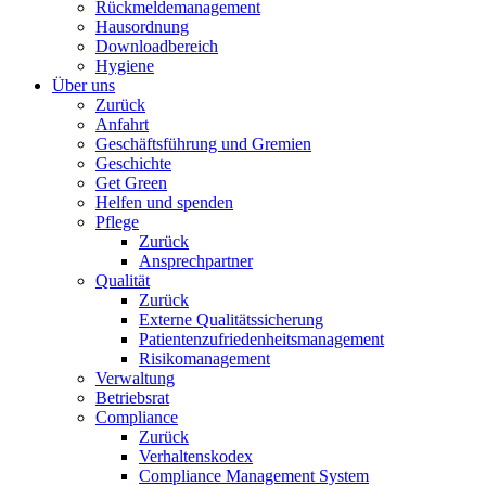
Rückmeldemanagement
Hausordnung
Downloadbereich
Hygiene
Über uns
Zurück
Anfahrt
Geschäftsführung und Gremien
Geschichte
Get Green
Helfen und spenden
Pflege
Zurück
Ansprechpartner
Qualität
Zurück
Externe Qualitätssicherung
Patientenzufriedenheitsmanagement
Risikomanagement
Verwaltung
Betriebsrat
Compliance
Zurück
Verhaltenskodex
Compliance Management System