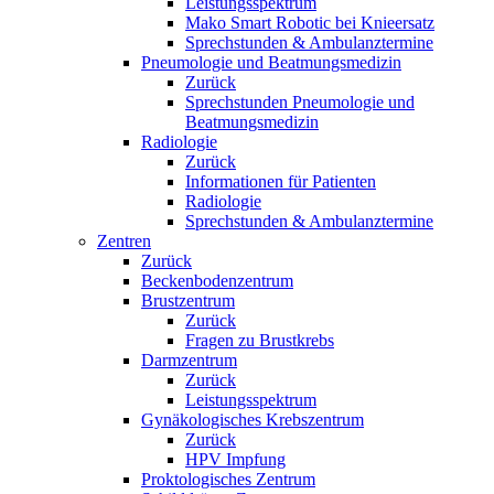
Leistungsspektrum
Mako Smart Robotic bei Knieersatz
Sprechstunden & Ambulanztermine
Pneumologie und Beatmungsmedizin
Zurück
Sprechstunden Pneumologie und
Beatmungsmedizin
Radiologie
Zurück
Informationen für Patienten
Radiologie
Sprechstunden & Ambulanztermine
Zentren
Zurück
Beckenbodenzentrum
Brustzentrum
Zurück
Fragen zu Brustkrebs
Darmzentrum
Zurück
Leistungsspektrum
Gynäkologisches Krebszentrum
Zurück
HPV Impfung
Proktologisches Zentrum