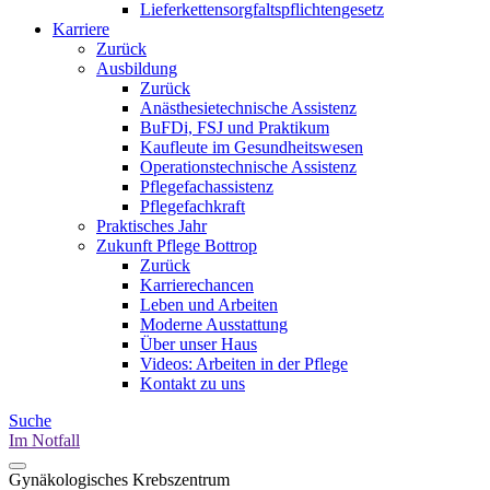
Lieferkettensorgfaltspflichtengesetz
Karriere
Zurück
Ausbildung
Zurück
Anästhesietechnische Assistenz
BuFDi, FSJ und Praktikum
Kaufleute im Gesundheitswesen
Operationstechnische Assistenz
Pflegefachassistenz
Pflegefachkraft
Praktisches Jahr
Zukunft Pflege Bottrop
Zurück
Karrierechancen
Leben und Arbeiten
Moderne Ausstattung
Über unser Haus
Videos: Arbeiten in der Pflege
Kontakt zu uns
Suche
Im Notfall
Gynäkologisches Krebszentrum