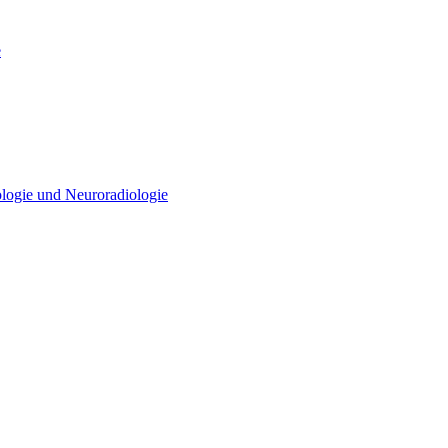
e
iologie und Neuroradiologie