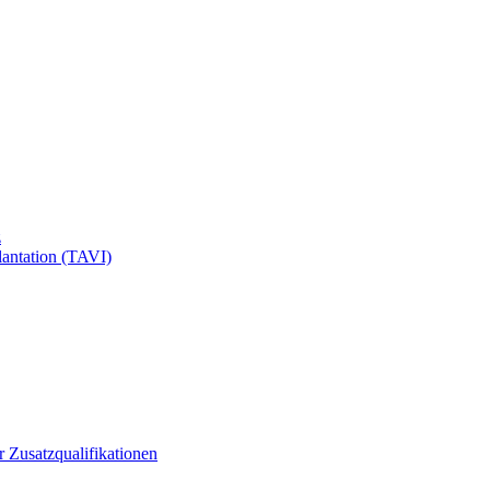
z
antation (TAVI)
ür Zusatzqualifikationen