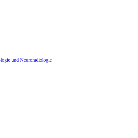
e
iologie und Neuroradiologie