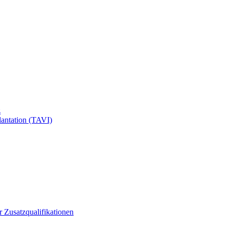
z
antation (TAVI)
ür Zusatzqualifikationen