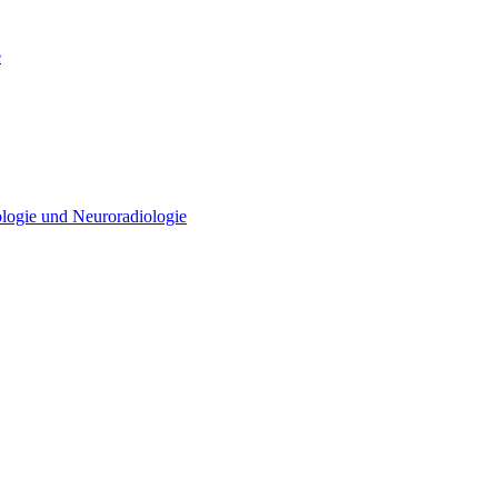
e
iologie und Neuroradiologie