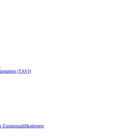
z
antation (TAVI)
ür Zusatzqualifikationen