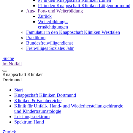
PJ in den Knappschaft Kliniken Lünen
PJ in den Knappschaft Kliniken Lütgendortmund
Aus-, Fort- und Weiterbildung
Zurück
Weiterbildungs-
ermächtigungen
Famulatur in den Knappschaft Kliniken Westfalen
Praktikum
Bundesfreiwilligendienst
Freiwilliges Soziales Jahr
Suche
Im Notfall
Knappschaft Kliniken
Dortmund
Start
Knappschaft Kliniken Dortmund
Kliniken & Fachbereiche
Klinik für Unfall-, Hand- und Wiederherstellungschirurgie
und Kindertraumatologie
Leistungsspektrum
Spektrum Hand
Zurück