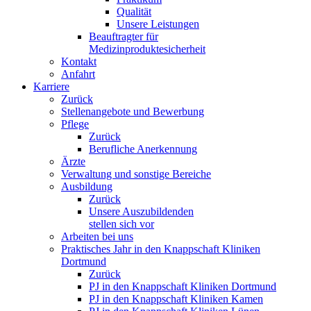
Qualität
Unsere Leistungen
Beauftragter für
Medizinproduktesicherheit
Kontakt
Anfahrt
Karriere
Zurück
Stellenangebote und Bewerbung
Pflege
Zurück
Berufliche Anerkennung
Ärzte
Verwaltung und sonstige Bereiche
Ausbildung
Zurück
Unsere Auszubildenden
stellen sich vor
Arbeiten bei uns
Praktisches Jahr in den Knappschaft Kliniken
Dortmund
Zurück
PJ in den Knappschaft Kliniken Dortmund
PJ in den Knappschaft Kliniken Kamen