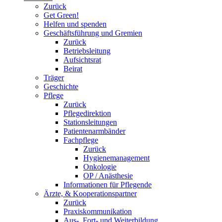
Zurück
Get Green!
Helfen und spenden
Geschäftsführung und Gremien
Zurück
Betriebsleitung
Aufsichtsrat
Beirat
Träger
Geschichte
Pflege
Zurück
Pflegedirektion
Stationsleitungen
Patientenarmbänder
Fachpflege
Zurück
Hygienemanagement
Onkologie
OP / Anästhesie
Informationen für Pflegende
Ärzte, & Kooperationspartner
Zurück
Praxiskommunikation
Aus-, Fort- und Weiterbildung