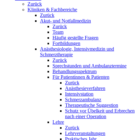
Zurück
Kliniken & Fachbereiche
Zurück
Akut- und Notfallmedizin
Zurück
Team
Häufig gestellte Fragen
Fortbildungen
Anästhesiologie, Intensivmedizin und
Schmerztherapie
Zurück
Sprechstunden und Ambulanztermine
Behandlungsspektrum
Für Patientinnen & Patienten
Zurück
Anästhesieverfahren
Intensivstation
Schmerzambulanz
Therapeutische Suggestion
Schutz vor Übelkeit und Erbrechen
nach einer Operation
Lehre
Zurück
Lehrveranstaltungen
Praktisches Jahr