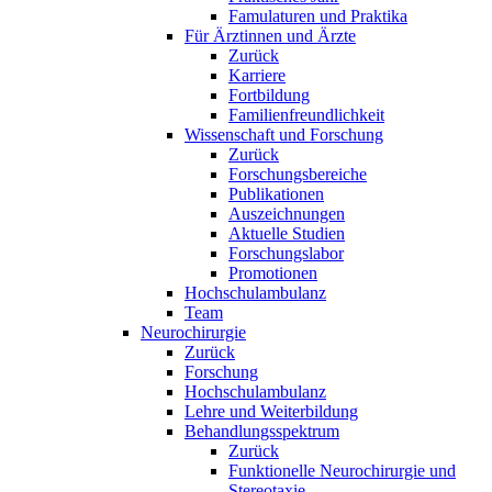
Famulaturen und Praktika
Für Ärztinnen und Ärzte
Zurück
Karriere
Fortbildung
Familienfreundlichkeit
Wissenschaft und Forschung
Zurück
Forschungsbereiche
Publikationen
Auszeichnungen
Aktuelle Studien
Forschungslabor
Promotionen
Hochschulambulanz
Team
Neurochirurgie
Zurück
Forschung
Hochschulambulanz
Lehre und Weiterbildung
Behandlungsspektrum
Zurück
Funktionelle Neurochirurgie und
Stereotaxie