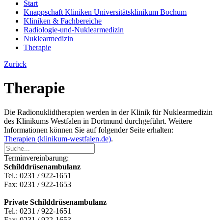
Start
Knappschaft Kliniken Universitätsklinikum Bochum
Kliniken & Fachbereiche
Radiologie-und-Nuklearmedizin
Nuklearmedizin
Therapie
Zurück
Therapie
Die Radionuklidtherapien werden in der Klinik für Nuklearmedizin
des Klinikums Westfalen in Dortmund durchgeführt. Weitere
Informationen können Sie auf folgender Seite erhalten:
Therapien (klinikum-westfalen.de)
.
Terminvereinbarung:
Schilddrüsenambulanz
Tel.: 0231 / 922-1651
Fax: 0231 / 922-1653
Private Schilddrüsenambulanz
Tel.: 0231 / 922-1651
Fax: 0231 / 922-1653