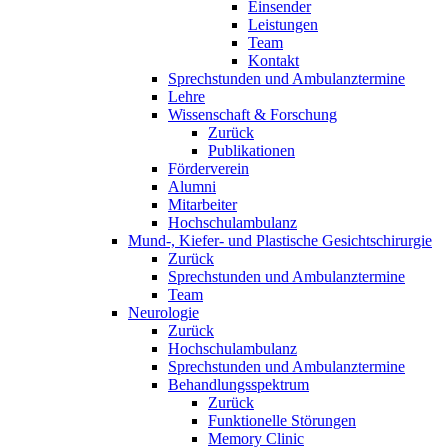
Einsender
Leistungen
Team
Kontakt
Sprechstunden und Ambulanztermine
Lehre
Wissenschaft & Forschung
Zurück
Publikationen
Förderverein
Alumni
Mitarbeiter
Hochschulambulanz
Mund-, Kiefer- und Plastische Gesichtschirurgie
Zurück
Sprechstunden und Ambulanztermine
Team
Neurologie
Zurück
Hochschulambulanz
Sprechstunden und Ambulanztermine
Behandlungsspektrum
Zurück
Funktionelle Störungen
Memory Clinic