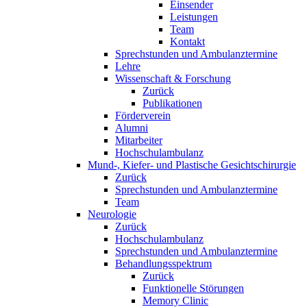
Einsender
Leistungen
Team
Kontakt
Sprechstunden und Ambulanztermine
Lehre
Wissenschaft & Forschung
Zurück
Publikationen
Förderverein
Alumni
Mitarbeiter
Hochschulambulanz
Mund-, Kiefer- und Plastische Gesichtschirurgie
Zurück
Sprechstunden und Ambulanztermine
Team
Neurologie
Zurück
Hochschulambulanz
Sprechstunden und Ambulanztermine
Behandlungsspektrum
Zurück
Funktionelle Störungen
Memory Clinic