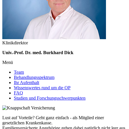
Klinikdirektor
Univ.-Prof. Dr. med. Burkhard Dick
Menü
Team
Behandlungsspektrum
Ihr Aufenthalt
Wissenswertes rund um die OP
FAQ
Studien und Forschungsschwerpunkten
Lust auf Vorteile? Geht ganz einfach - als Mitglied einer
gesetzlichen Krankenkasse.
Familienversicherte Angehörige gehen dabei natürlich nicht leer aus.