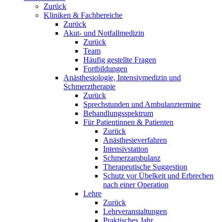
Zurück
Kliniken & Fachbereiche
Zurück
Akut- und Notfallmedizin
Zurück
Team
Häufig gestellte Fragen
Fortbildungen
Anästhesiologie, Intensivmedizin und
Schmerztherapie
Zurück
Sprechstunden und Ambulanztermine
Behandlungsspektrum
Für Patientinnen & Patienten
Zurück
Anästhesieverfahren
Intensivstation
Schmerzambulanz
Therapeutische Suggestion
Schutz vor Übelkeit und Erbrechen
nach einer Operation
Lehre
Zurück
Lehrveranstaltungen
Praktisches Jahr