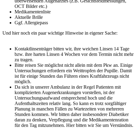
überweisenden Augenarztes (z.B. Gesichtsfeldmessungen,
OCT Bilder etc.)
Medikamentenliste
Aktuelle Brille
Ggf. Allergiepass
Und hier noch ein paar wichtige Hinweise in eigener Sache:
Kontaktlinsenträger bitten wir, ihre weichen Linsen 14 Tage
bzw. ihre harten Linsen 4 Wochen vor dem Termin nicht mehr
zu tragen.
Bitte reisen Sie möglichst nicht allein mit dem Pkw an. Einige
Untersuchungen erfordern ein Weittropfen der Pupille. Damit
ist für einige Stunden das Führen eines Kraftfahrzeugs nicht
möglich.
Da sich in unserer Ambulanz in der Regel Patienten mit
komplizierten Augenerkrankungen vorstellen, ist der
Untersuchungsaufwand entsprechend hoch und die
Aufenthaltszeiten relativ lang. So kann es trotz sorgfältiger
Planung in manchen Fällen zu Wartezeiten von mehreren
Stunden kommen. Wir bitten daher insbesondere Diabetiker
daran zu denken, Verpflegung und die Medikamentenration
für den Tag mitzunehmen. Hier bitten wir Sie um Verständnis.