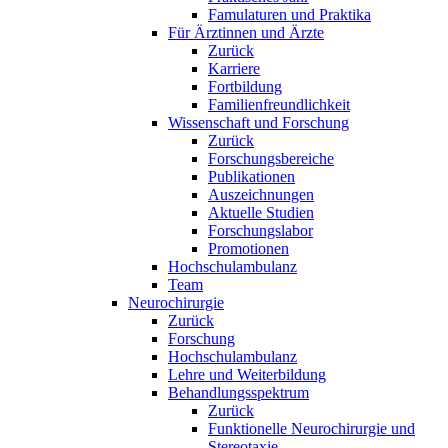
Famulaturen und Praktika
Für Ärztinnen und Ärzte
Zurück
Karriere
Fortbildung
Familienfreundlichkeit
Wissenschaft und Forschung
Zurück
Forschungsbereiche
Publikationen
Auszeichnungen
Aktuelle Studien
Forschungslabor
Promotionen
Hochschulambulanz
Team
Neurochirurgie
Zurück
Forschung
Hochschulambulanz
Lehre und Weiterbildung
Behandlungsspektrum
Zurück
Funktionelle Neurochirurgie und
Stereotaxie