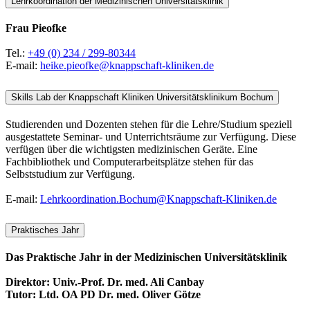
Lehrkoordination der Medizinischen Universitätsklinik
Frau Pieofke
Tel.:
+49 (0) 234 / 299-80344
E-mail:
heike.pieofke@knappschaft-kliniken.de
Skills Lab der Knappschaft Kliniken Universitätsklinikum Bochum
Studierenden und Dozenten stehen für die Lehre/Studium speziell
ausgestattete Seminar- und Unterrichtsräume zur Verfügung. Diese
verfügen über die wichtigsten medizinischen Geräte. Eine
Fachbibliothek und Computerarbeitsplätze stehen für das
Selbststudium zur Verfügung.
E-mail:
Lehrkoordination.Bochum@Knappschaft-Kliniken.de
Praktisches Jahr
Das Praktische Jahr in der Medizinischen Universitätsklinik
Direktor: Univ.-Prof. Dr. med. Ali Canbay
Tutor: Ltd. OA PD Dr. med. Oliver Götze