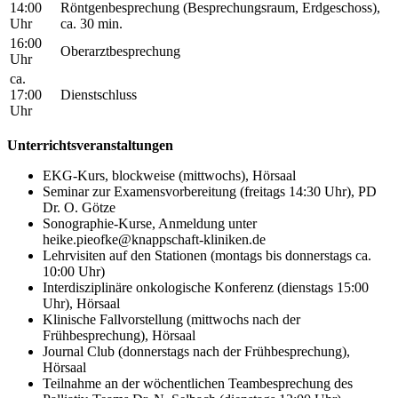
14:00
Röntgenbesprechung (Besprechungsraum, Erdgeschoss),
Uhr
ca. 30 min.
16:00
Oberarztbesprechung
Uhr
ca.
17:00
Dienstschluss
Uhr
Unterrichtsveranstaltungen
EKG-Kurs, blockweise (mittwochs), Hörsaal
Seminar zur Examensvorbereitung (freitags 14:30 Uhr), PD
Dr. O. Götze
Sonographie-Kurse, Anmeldung unter
heike.pieofke@knappschaft-kliniken.de
Lehrvisiten auf den Stationen (montags bis donnerstags ca.
10:00 Uhr)
Interdisziplinäre onkologische Konferenz (dienstags 15:00
Uhr), Hörsaal
Klinische Fallvorstellung (mittwochs nach der
Frühbesprechung), Hörsaal
Journal Club (donnerstags nach der Frühbesprechung),
Hörsaal
Teilnahme an der wöchentlichen Teambesprechung des