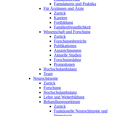
Famulaturen und Praktika
Für Ärztinnen und Ärzte
Zurück
Karriere
Fortbildung
Familienfreundlichkeit
Wissenschaft und Forschung
Zurück
Forschungsbereiche
Publikationen
Auszeichnungen
Aktuelle Studien
Forschungslabor
Promotionen
Hochschulambulanz
Team
Neurochirurgie
Zurück
Forschung
Hochschulambulanz
Lehre und Weiterbildung
Behandlungsspektrum
Zurück
Funktionelle Neurochirurgie und
Stereotaxie