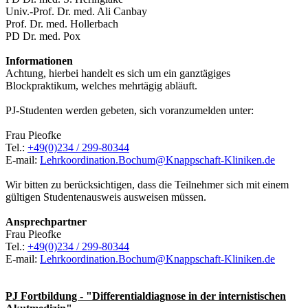
Univ.-Prof. Dr. med. Ali Canbay
Prof. Dr. med. Hollerbach
PD Dr. med. Pox
Informationen
Achtung, hierbei handelt es sich um ein ganztägiges
Blockpraktikum, welches mehrtägig abläuft.
PJ-Studenten werden gebeten, sich voranzumelden unter:
Frau Pieofke
Tel.:
+49(0)234 / 299-80344
E-mail:
Lehrkoordination.Bochum@Knappschaft-Kliniken.de
Wir bitten zu berücksichtigen, dass die Teilnehmer sich mit einem
gültigen Studentenausweis ausweisen müssen.
Ansprechpartner
Frau Pieofke
Tel.:
+49(0)234 / 299-80344
E-mail:
Lehrkoordination.Bochum@Knappschaft-Kliniken.de
PJ Fortbildung - "Differentialdiagnose in der internistischen