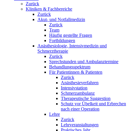
Zurück
Kliniken & Fachbereiche
Zurück
Akut- und Notfallmedizin
Zurück
Team
Häufig gestellte Fragen
Fortbildungen
Anästhesiologie, Intensivmedizin und
Schmerztherapie
Zurück
Sprechstunden und Ambulanztermine
Behandlungsspektrum
Für Patientinnen & Patienten
Zurück
Anästhesieverfahren
Intensivstation
Schmerzambulanz
Therapeutische Suggestion
Schutz vor Übelkeit und Erbrechen
nach einer Operation
Lehre
Zurück
Lehrveranstaltungen
Praktisches Jahr