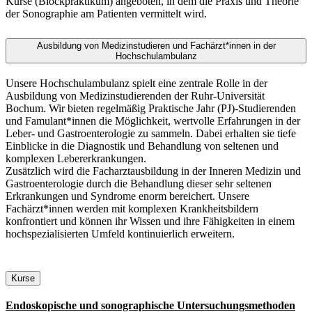
Kurse (Blockpraktikum) angeboten, in dem die Praxis und Theorie
der Sonographie am Patienten vermittelt wird.
Ausbildung von Medizinstudieren und Fachärzt*innen in der
Hochschulambulanz
Unsere Hochschulambulanz spielt eine zentrale Rolle in der
Ausbildung von Medizinstudierenden der Ruhr-Universität
Bochum. Wir bieten regelmäßig Praktische Jahr (PJ)-Studierenden
und Famulant*innen die Möglichkeit, wertvolle Erfahrungen in der
Leber- und Gastroenterologie zu sammeln. Dabei erhalten sie tiefe
Einblicke in die Diagnostik und Behandlung von seltenen und
komplexen Lebererkrankungen.
Zusätzlich wird die Facharztausbildung in der Inneren Medizin und
Gastroenterologie durch die Behandlung dieser sehr seltenen
Erkrankungen und Syndrome enorm bereichert. Unsere
Fachärzt*innen werden mit komplexen Krankheitsbildern
konfrontiert und können ihr Wissen und ihre Fähigkeiten in einem
hochspezialisierten Umfeld kontinuierlich erweitern.
Kurse
Endoskopische und sonographische Untersuchungsmethoden