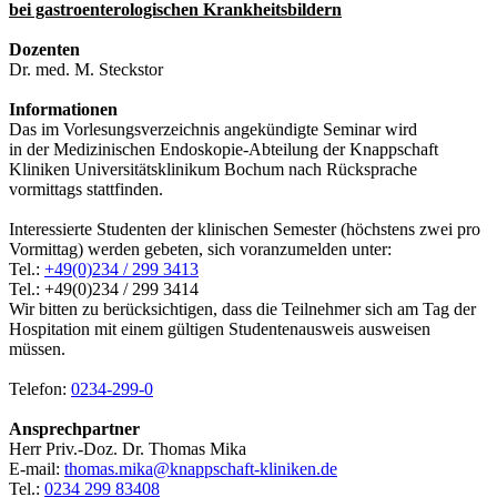
bei gastroenterologischen Krankheitsbildern
Dozenten
Dr. med. M. Steckstor
Informationen
Das im Vorlesungsverzeichnis angekündigte Seminar wird
in der Medizinischen Endoskopie-Abteilung der Knappschaft
Kliniken Universitätsklinikum Bochum nach Rücksprache
vormittags stattfinden.
Interessierte Studenten der klinischen Semester (höchstens zwei pro
Vormittag) werden gebeten, sich voranzumelden unter:
Tel.:
+49(0)234 / 299 3413
Tel.: +49(0)234 / 299 3414
Wir bitten zu berücksichtigen, dass die Teilnehmer sich am Tag der
Hospitation mit einem gültigen Studentenausweis ausweisen
müssen.
Telefon:
0234-299-0
Ansprechpartner
Herr Priv.-Doz. Dr. Thomas Mika
E-mail:
thomas.mika@knappschaft-kliniken.de
Tel.:
0234 299 83408