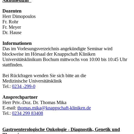
Akutmedizin"
Dozenten
Herr Dimopoulos
Fr. Rohr
Fr. Meyer
Dr. Hause
Informationen
Das im Vorlesungsverzeichnis angekündigte Seminar wird
blockweise im Hörsaal der Knappschaft Kliniken
Universitätsklinikum Bochum mittwochs von 10:00 bis 10:45 Uhr
stattfinden.
Bei Rückfragen wenden Sie sich bitte an die
Medizinische Universitätsklinik
Tel.:
0234 -299-0
Ansprechpartner
Herr Priv.-Doz. Dr. Thomas Mika
E-mail:
thomas.mika@knappschaft-kliniken.de
Tel.:
0234 299 83408
Gastroenterologische Onkologie - Diagnostik, Genetik und