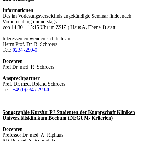
Informationen
Das im Vorlesungsverzeichnis angekündigte Seminar findet nach
Voranmeldung donnerstags
von 14:30 – 15:15 Uhr im ZSIZ ( Haus A, Ebene 1) statt.
Interessenten wenden sich bitte an
Herrn Prof. Dr. R. Schroers
Tel.:
0234 -299-0
Dozenten
Prof Dr. med. R. Schroers
Ansprechpartner
Prof. Dr. med. Roland Schroers
Tel.:
+49(0)234 / 299-0
Sonographie Kursfür PJ-Studenten der Knappschaft Kliniken
Universitätsklinikum Bochum (DEGUM- Kriterien)
Dozenten
Professor Dr. med. A. Riphaus
PD Dr. med. S. Heringlake