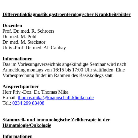
Differentialdiagnostik gastroenterologischer Krankheitsbilder
Dozenten
Prof. Dr. med. R. Schroers
Dr. med. M. Pohl
Dr. med. M. Steckstor
Univ.-Prof. Dr. med. Ali Canbay
Informationen
Das im Vorlesungsverzeichnis angekündigte Seminar wird nach
Anmeldung montags von 16:15 bis 17:00 Uhr stattfinden. Eine
Vorbesprechung findet im Rahmen des Basiskollegs statt.
Ansprechpartner
Herr Priv.-Doz. Dr. Thomas Mika
E-mail:
thomas.mika@knappschaft-kliniken.de
Tel.:
0234 299 83408
Stammzell- und immunologische Zelltherapie in der
Hämatologie/Onkologie
Informationen