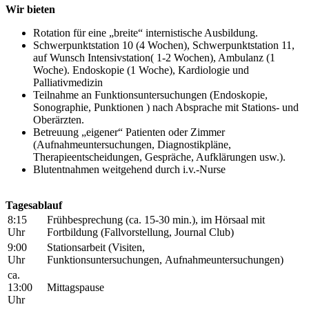
Wir bieten
Rotation für eine „breite“ internistische Ausbildung.
Schwerpunktstation 10 (4 Wochen), Schwerpunktstation 11,
auf Wunsch Intensivstation( 1-2 Wochen), Ambulanz (1
Woche). Endoskopie (1 Woche), Kardiologie und
Palliativmedizin
Teilnahme an Funktionsuntersuchungen (Endoskopie,
Sonographie, Punktionen ) nach Absprache mit Stations- und
Oberärzten.
Betreuung „eigener“ Patienten oder Zimmer
(Aufnahmeuntersuchungen, Diagnostikpläne,
Therapieentscheidungen, Gespräche, Aufklärungen usw.).
Blutentnahmen weitgehend durch i.v.-Nurse
Tagesablauf
8:15
Frühbesprechung (ca. 15-30 min.), im Hörsaal mit
Uhr
Fortbildung (Fallvorstellung, Journal Club)
9:00
Stationsarbeit (Visiten,
Uhr
Funktionsuntersuchungen, Aufnahmeuntersuchungen)
ca.
13:00
Mittagspause
Uhr