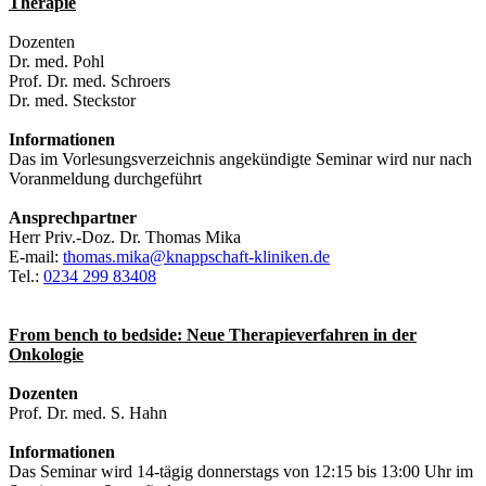
Therapie
Dozenten
Dr. med. Pohl
Prof. Dr. med. Schroers
Dr. med. Steckstor
Informationen
Das im Vorlesungsverzeichnis angekündigte Seminar wird nur nach
Voranmeldung durchgeführt
Ansprechpartner
Herr Priv.-Doz. Dr. Thomas Mika
E-mail:
thomas.mika@knappschaft-kliniken.de
Tel.:
0234 299 83408
From bench to bedside: Neue Therapieverfahren in der
Onkologie
Dozenten
Prof. Dr. med. S. Hahn
Informationen
Das Seminar wird 14-tägig donnerstags von 12:15 bis 13:00 Uhr im