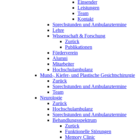
Einsender
Leistungen
Team
Kontakt
Sprechstunden und Ambulanztermine
Lehre
Wissenschaft & Forschung
Zurück
Publikationen
Förderverein
Alumni
Mitarbeiter
Hochschulambulanz
Mund-, Kiefer- und Plastische Gesichtschirurgie
Zurück
Sprechstunden und Ambulanztermine
Team
Neurologie
Zurück
Hochschulambulanz
Sprechstunden und Ambulanztermine
Behandlungsspektrum
Zurück
Funktionelle Störungen
Memory Clinic