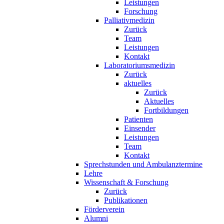
Leistungen
Forschung
Palliativmedizin
Zurück
Team
Leistungen
Kontakt
Laboratoriumsmedizin
Zurück
aktuelles
Zurück
Aktuelles
Fortbildungen
Patienten
Einsender
Leistungen
Team
Kontakt
Sprechstunden und Ambulanztermine
Lehre
Wissenschaft & Forschung
Zurück
Publikationen
Förderverein
Alumni