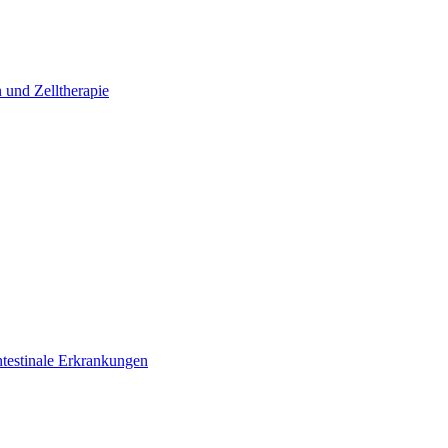
 und Zelltherapie
ntestinale Erkrankungen