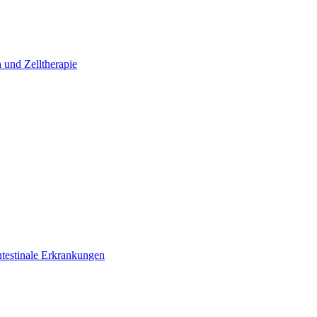
 und Zelltherapie
ntestinale Erkrankungen