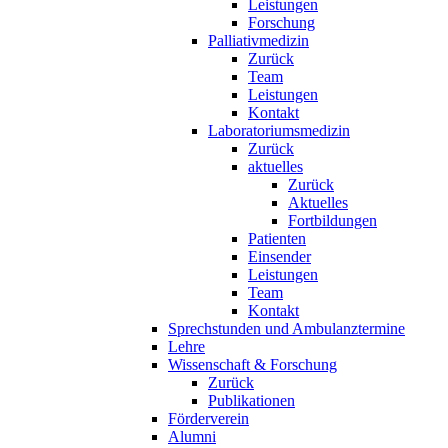
Leistungen
Forschung
Palliativmedizin
Zurück
Team
Leistungen
Kontakt
Laboratoriumsmedizin
Zurück
aktuelles
Zurück
Aktuelles
Fortbildungen
Patienten
Einsender
Leistungen
Team
Kontakt
Sprechstunden und Ambulanztermine
Lehre
Wissenschaft & Forschung
Zurück
Publikationen
Förderverein
Alumni