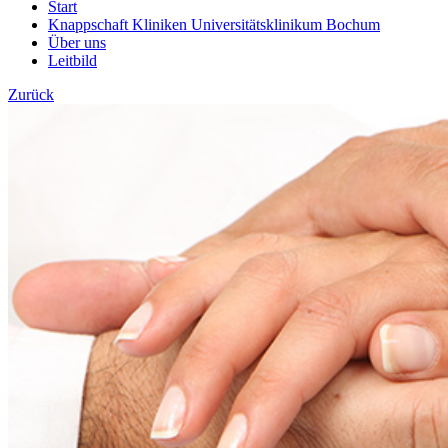
Start
Knappschaft Kliniken Universitätsklinikum Bochum
Über uns
Leitbild
Zurück