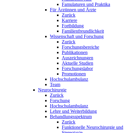
Famulaturen und Praktika
Für Ärztinnen und Ärzte
Zurück
Karriere
Fortbildung
Familienfreundlichkeit
Wissenschaft und Forschung
Zurück
Forschungsbereiche
Publikationen
Auszeichnungen
Aktuelle Studien
Forschungslabor
Promotionen
Hochschulambulanz
Team
Neurochirurgie
Zurück
Forschung
Hochschulambulanz
Lehre und Weiterbildung
Behandlungsspektrum
Zurück
Funktionelle Neurochirurgie und
Stereotaxie