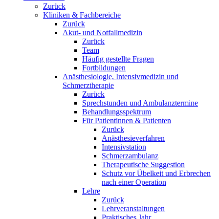
Zurück
Kliniken & Fachbereiche
Zurück
Akut- und Notfallmedizin
Zurück
Team
Häufig gestellte Fragen
Fortbildungen
Anästhesiologie, Intensivmedizin und
Schmerztherapie
Zurück
Sprechstunden und Ambulanztermine
Behandlungsspektrum
Für Patientinnen & Patienten
Zurück
Anästhesieverfahren
Intensivstation
Schmerzambulanz
Therapeutische Suggestion
Schutz vor Übelkeit und Erbrechen
nach einer Operation
Lehre
Zurück
Lehrveranstaltungen
Praktisches Jahr