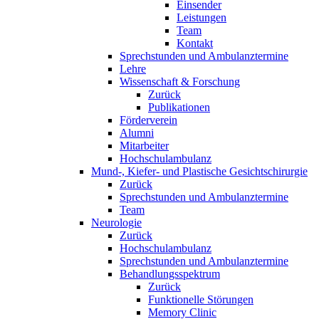
Einsender
Leistungen
Team
Kontakt
Sprechstunden und Ambulanztermine
Lehre
Wissenschaft & Forschung
Zurück
Publikationen
Förderverein
Alumni
Mitarbeiter
Hochschulambulanz
Mund-, Kiefer- und Plastische Gesichtschirurgie
Zurück
Sprechstunden und Ambulanztermine
Team
Neurologie
Zurück
Hochschulambulanz
Sprechstunden und Ambulanztermine
Behandlungsspektrum
Zurück
Funktionelle Störungen
Memory Clinic