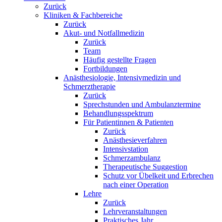
Zurück
Kliniken & Fachbereiche
Zurück
Akut- und Notfallmedizin
Zurück
Team
Häufig gestellte Fragen
Fortbildungen
Anästhesiologie, Intensivmedizin und
Schmerztherapie
Zurück
Sprechstunden und Ambulanztermine
Behandlungsspektrum
Für Patientinnen & Patienten
Zurück
Anästhesieverfahren
Intensivstation
Schmerzambulanz
Therapeutische Suggestion
Schutz vor Übelkeit und Erbrechen
nach einer Operation
Lehre
Zurück
Lehrveranstaltungen
Praktisches Jahr