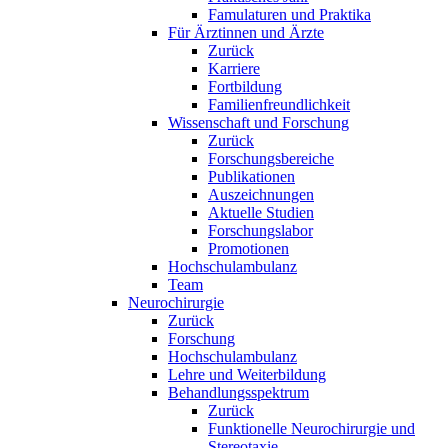
Famulaturen und Praktika
Für Ärztinnen und Ärzte
Zurück
Karriere
Fortbildung
Familienfreundlichkeit
Wissenschaft und Forschung
Zurück
Forschungsbereiche
Publikationen
Auszeichnungen
Aktuelle Studien
Forschungslabor
Promotionen
Hochschulambulanz
Team
Neurochirurgie
Zurück
Forschung
Hochschulambulanz
Lehre und Weiterbildung
Behandlungsspektrum
Zurück
Funktionelle Neurochirurgie und
Stereotaxie