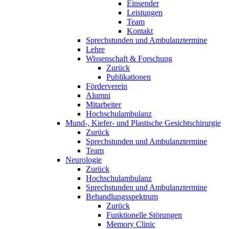
Einsender
Leistungen
Team
Kontakt
Sprechstunden und Ambulanztermine
Lehre
Wissenschaft & Forschung
Zurück
Publikationen
Förderverein
Alumni
Mitarbeiter
Hochschulambulanz
Mund-, Kiefer- und Plastische Gesichtschirurgie
Zurück
Sprechstunden und Ambulanztermine
Team
Neurologie
Zurück
Hochschulambulanz
Sprechstunden und Ambulanztermine
Behandlungsspektrum
Zurück
Funktionelle Störungen
Memory Clinic