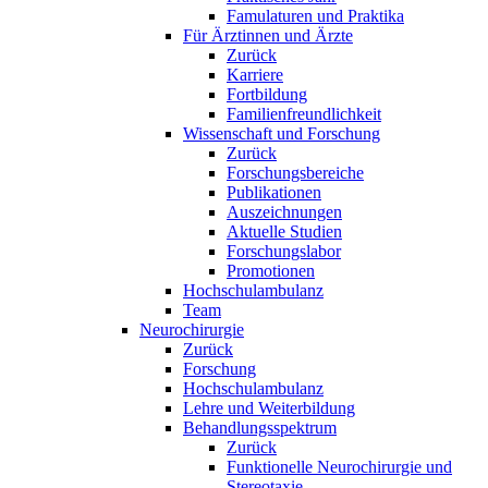
Famulaturen und Praktika
Für Ärztinnen und Ärzte
Zurück
Karriere
Fortbildung
Familienfreundlichkeit
Wissenschaft und Forschung
Zurück
Forschungsbereiche
Publikationen
Auszeichnungen
Aktuelle Studien
Forschungslabor
Promotionen
Hochschulambulanz
Team
Neurochirurgie
Zurück
Forschung
Hochschulambulanz
Lehre und Weiterbildung
Behandlungsspektrum
Zurück
Funktionelle Neurochirurgie und
Stereotaxie