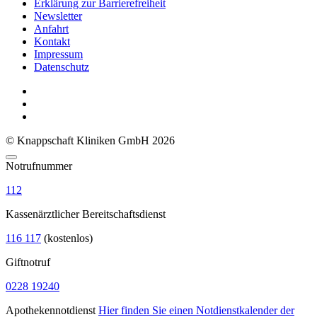
Erklärung zur Barrierefreiheit
Newsletter
Anfahrt
Kontakt
Impressum
Datenschutz
© Knappschaft Kliniken GmbH 2026
Notrufnummer
112
Kassenärztlicher Bereitschaftsdienst
116 117
(kostenlos)
Giftnotruf
0228 19240
Apothekennotdienst
Hier finden Sie einen Notdienstkalender der