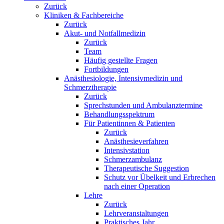
Zurück
Kliniken & Fachbereiche
Zurück
Akut- und Notfallmedizin
Zurück
Team
Häufig gestellte Fragen
Fortbildungen
Anästhesiologie, Intensivmedizin und
Schmerztherapie
Zurück
Sprechstunden und Ambulanztermine
Behandlungsspektrum
Für Patientinnen & Patienten
Zurück
Anästhesieverfahren
Intensivstation
Schmerzambulanz
Therapeutische Suggestion
Schutz vor Übelkeit und Erbrechen
nach einer Operation
Lehre
Zurück
Lehrveranstaltungen
Praktisches Jahr