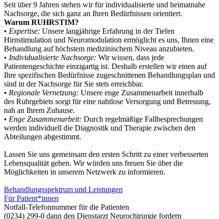
Seit über 9 Jahren stehen wir für individualisierte und heimatnahe
Nachsorge, die sich ganz an Ihren Bedürfnissen orientiert.
Warum RUHRSTIM?
•
Expertise:
Unsere langjährige Erfahrung in der Tiefen
Hirnstimulation und Neuromodulation ermöglicht es uns, Ihnen eine
Behandlung auf höchstem medizinischem Niveau anzubieten.
•
Individualisierte Nachsorge:
Wir wissen, dass jede
Patientengeschichte einzigartig ist. Deshalb erstellen wir einen auf
Ihre spezifischen Bedürfnisse zugeschnittenen Behandlungsplan und
sind in der Nachsorge für Sie stets erreichbar.
•
Regionale Vernetzung:
Unsere enge Zusammenarbeit innerhalb
des Ruhrgebiets sorgt für eine nahtlose Versorgung und Betreuung,
nah an Ihrem Zuhause.
•
Enge Zusammenarbeit:
Durch regelmäßige Fallbesprechungen
werden individuell die Diagnostik und Therapie zwischen den
Abteilungen abgestimmt.
Lassen Sie uns gemeinsam den ersten Schritt zu einer verbesserten
Lebensqualität gehen. Wir würden uns freuen Sie über die
Möglichkeiten in unserem Netzwerk zu informieren.
Behandlungsspektrum und Leistungen
Für Patient*innen
Notfall-Telefonnummer für die Patienten
(0234) 299-0 dann den Dienstarzt Neurochirurgie fordern