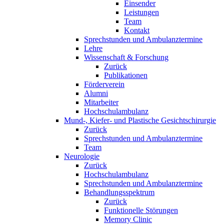
Einsender
Leistungen
Team
Kontakt
Sprechstunden und Ambulanztermine
Lehre
Wissenschaft & Forschung
Zurück
Publikationen
Förderverein
Alumni
Mitarbeiter
Hochschulambulanz
Mund-, Kiefer- und Plastische Gesichtschirurgie
Zurück
Sprechstunden und Ambulanztermine
Team
Neurologie
Zurück
Hochschulambulanz
Sprechstunden und Ambulanztermine
Behandlungsspektrum
Zurück
Funktionelle Störungen
Memory Clinic