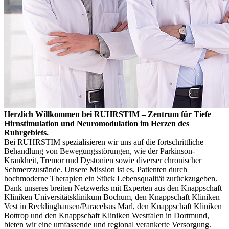
Herzlich Willkommen bei RUHRSTIM – Zentrum für Tiefe
Hirnstimulation und Neuromodulation im Herzen des
Ruhrgebiets.
Bei RUHRSTIM spezialisieren wir uns auf die fortschrittliche
Behandlung von Bewegungsstörungen, wie der Parkinson-
Krankheit, Tremor und Dystonien sowie diverser chronischer
Schmerzzustände. Unsere Mission ist es, Patienten durch
hochmoderne Therapien ein Stück Lebensqualität zurückzugeben.
Dank unseres breiten Netzwerks mit Experten aus den Knappschaft
Kliniken Universitätsklinikum Bochum, den Knappschaft Kliniken
Vest in Recklinghausen/Paracelsus Marl, den Knappschaft Kliniken
Bottrop und den Knappschaft Kliniken Westfalen in Dortmund,
bieten wir eine umfassende und regional verankerte Versorgung.