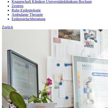
Knappschaft Kliniken Universitätsklinikum Bochum
Zentren
Ruhr-Epileptologie
Ambulante Therapie
Epilepsiefachberatung
Zurück