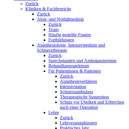
Zurück
Kliniken & Fachbereiche
Zurück
Akut- und Notfallmedizin
Zurück
Team
Häufig gestellte Fragen
Fortbildungen
Anästhesiologie, Intensivmedizin und
Schmerztherapie
Zurück
Sprechstunden und Ambulanztermine
Behandlungsspektrum
Für Patientinnen & Patienten
Zurück
Anästhesieverfahren
Intensivstation
Schmerzambulanz
Therapeutische Suggestion
Schutz vor Übelkeit und Erbrechen
nach einer Operation
Lehre
Zurück
Lehrveranstaltungen
Praktisches Jahr