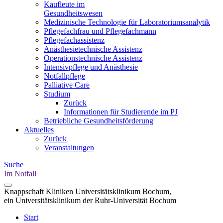
Kaufleute im
Gesundheitswesen
Medizinische Technologie für Laboratoriumsanalytik
Pflegefachfrau und Pflegefachmann
Pflegefachassistenz
Anästhesietechnische Assistenz
Operationstechnische Assistenz
Intensivpflege und Anästhesie
Notfallpflege
Palliative Care
Studium
Zurück
Informationen für Studierende im PJ
Betriebliche Gesundheitsförderung
Aktuelles
Zurück
Veranstaltungen
Suche
Im Notfall
Knappschaft Kliniken Universitätsklinikum Bochum,
ein Universitätsklinikum der Ruhr-Universität Bochum
Start