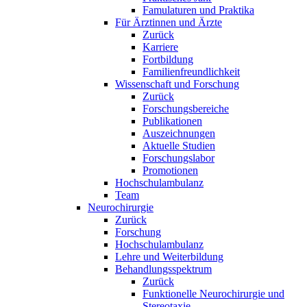
Famulaturen und Praktika
Für Ärztinnen und Ärzte
Zurück
Karriere
Fortbildung
Familienfreundlichkeit
Wissenschaft und Forschung
Zurück
Forschungsbereiche
Publikationen
Auszeichnungen
Aktuelle Studien
Forschungslabor
Promotionen
Hochschulambulanz
Team
Neurochirurgie
Zurück
Forschung
Hochschulambulanz
Lehre und Weiterbildung
Behandlungsspektrum
Zurück
Funktionelle Neurochirurgie und
Stereotaxie