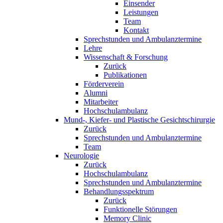
Einsender
Leistungen
Team
Kontakt
Sprechstunden und Ambulanztermine
Lehre
Wissenschaft & Forschung
Zurück
Publikationen
Förderverein
Alumni
Mitarbeiter
Hochschulambulanz
Mund-, Kiefer- und Plastische Gesichtschirurgie
Zurück
Sprechstunden und Ambulanztermine
Team
Neurologie
Zurück
Hochschulambulanz
Sprechstunden und Ambulanztermine
Behandlungsspektrum
Zurück
Funktionelle Störungen
Memory Clinic