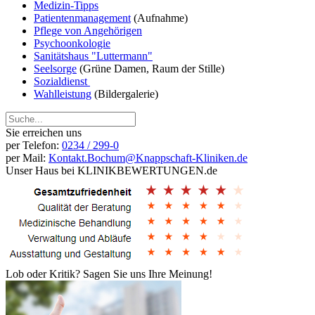
Medizin-Tipps
Patientenmanagement
(Aufnahme)
Pflege von Angehörigen
Psychoonkologie
Sanitätshaus "Luttermann"
Seelsorge
(Grüne Damen, Raum der Stille)
Sozialdienst
Wahlleistung
(Bildergalerie)
Sie erreichen uns
per Telefon:
0234 / 299-0
per Mail:
Kontakt.Bochum@Knappschaft-Kliniken.de
Unser Haus bei KLINIKBEWERTUNGEN.de
Lob oder Kritik? Sagen Sie uns Ihre Meinung!