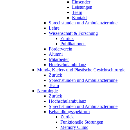
Einsender
Leistungen
Team
Kontakt
Sprechstunden und Ambulanztermine
Lehre
Wissenschaft & Forschung
Zurück
Publikationen
Förderverein
Alumni
Mitarbeiter
Hochschulambulanz
Mund-, Kiefer- und Plastische Gesichtschirurgie
Zurück
Sprechstunden und Ambulanztermine
Team
Neurologie
Zurück
Hochschulambulanz
Sprechstunden und Ambulanztermine
Behandlungsspektrum
Zurück
Funktionelle Störungen
Memory Clinic