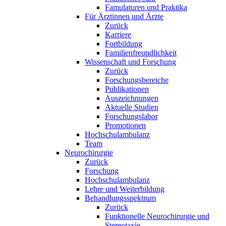
Famulaturen und Praktika
Für Ärztinnen und Ärzte
Zurück
Karriere
Fortbildung
Familienfreundlichkeit
Wissenschaft und Forschung
Zurück
Forschungsbereiche
Publikationen
Auszeichnungen
Aktuelle Studien
Forschungslabor
Promotionen
Hochschulambulanz
Team
Neurochirurgie
Zurück
Forschung
Hochschulambulanz
Lehre und Weiterbildung
Behandlungsspektrum
Zurück
Funktionelle Neurochirurgie und
Stereotaxie