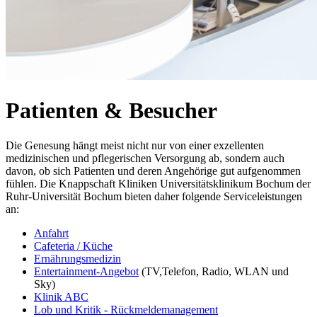
Patienten & Besucher
Die Genesung hängt meist nicht nur von einer exzellenten
medizinischen und pflegerischen Versorgung ab, sondern auch
davon, ob sich Patienten und deren Angehörige gut aufgenommen
fühlen. Die Knappschaft Kliniken Universitätsklinikum Bochum der
Ruhr-Universität Bochum bieten daher folgende Serviceleistungen
an:
Anfahrt
Cafeteria / Küche
Ernährungsmedizin
Entertainment-Angebot
(TV,Telefon, Radio, WLAN und
Sky)
Klinik ABC
Lob und Kritik - Rückmeldemanagement