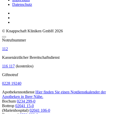
Datenschutz
© Knappschaft Kliniken GmbH 2026
Notrufnummer
112
Kassenärztlicher Bereitschaftsdienst
116 117
(kostenlos)
Giftnotruf
0228 19240
Apothekennotdienst
Hier finden Sie einen Notdienstkalender der
Apotheken in Ihrer Nähe.
Bochum
0234 299-0
Bottrop
02041 15-0
(Marienhospital)
02041 106-0