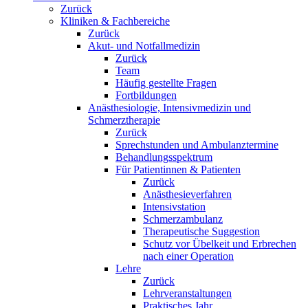
Zurück
Kliniken & Fachbereiche
Zurück
Akut- und Notfallmedizin
Zurück
Team
Häufig gestellte Fragen
Fortbildungen
Anästhesiologie, Intensivmedizin und
Schmerztherapie
Zurück
Sprechstunden und Ambulanztermine
Behandlungsspektrum
Für Patientinnen & Patienten
Zurück
Anästhesieverfahren
Intensivstation
Schmerzambulanz
Therapeutische Suggestion
Schutz vor Übelkeit und Erbrechen
nach einer Operation
Lehre
Zurück
Lehrveranstaltungen
Praktisches Jahr